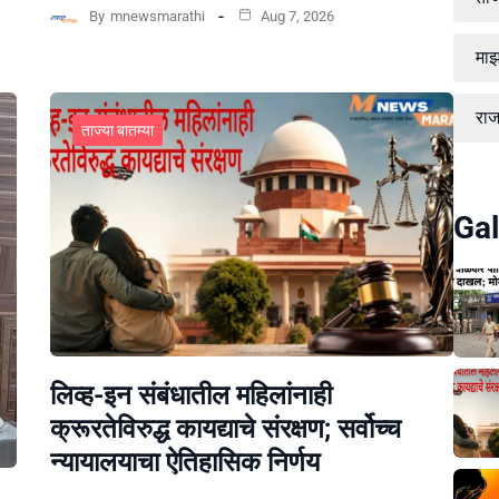
By
mnewsmarathi
Aug 7, 2026
माझ
रा
ताज्या बातम्या
Gal
लिव्ह-इन संबंधातील महिलांनाही
क्रूरतेविरुद्ध कायद्याचे संरक्षण; सर्वोच्च
न्यायालयाचा ऐतिहासिक निर्णय