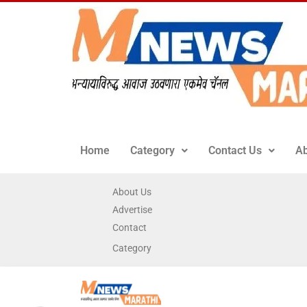
Home
Category
Contact Us
Ab
About Us
Advertise
Contact
Category