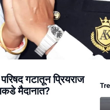
ा परिषद गटातून प्रियराज
Tre
कडे मैदानात?