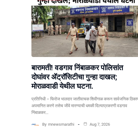
बारामती! वडगाव निंबाळकर पोलिसांत
दोघांवर ॲट्रॉसिटीचा गुन्हा दाखल;
मोराळवाडी येथील घटना.
प्रतिनिधी – फिरोज भालदार जातीवाचक शिवीगाळ करून सार्वजनिक ठिका
अपमानित करणे तसेच जीवे मारण्याची धमकी दिल्याप्रकरणी वडगाव
निंबाळकर…
By
mnewsmarathi
Aug 7, 2026