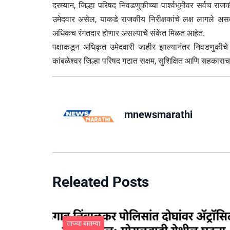
दरम्यान, जिल्हा परिषद निवडणुकीच्या पार्श्वभूमीवर सर्वच र
उमेदवार असेल, याकडे राजकीय निरीक्षकांचे लक्ष लागले अस
अधिकच रंगतदार होणार असल्याचे संकेत मिळत आहेत.
पक्षाकडून अधिकृत उमेदवारी जाहीर झाल्यानंतर निवडणुकीचे
कांबळेश्वर जिल्हा परिषद गटात सक्षम, सुशिक्षित आणि सहकाराचा
mnewsmarathi
Releated Posts
ताज्या बातम्या