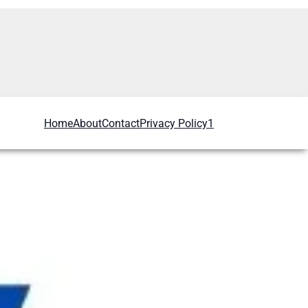
Home
About
Contact
Privacy Policy1