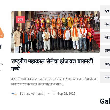
इत
इतर
क्र
खे
न
ताज
राष्ट्रीय महाकाल सेनेचा झंजावत बारामती
माझ
ी ५
मध्ये
न…
रा
बारामती मध्ये दिनांक 21 सप्टेंबर 2025 रोजी श्री महाकाल सेना सेवा संस्थान
यांची राष्ट्रीय महाकाल सेनेची पहिली आढावा…
By
mnewsmarathi
Sep 22, 2025
Gal