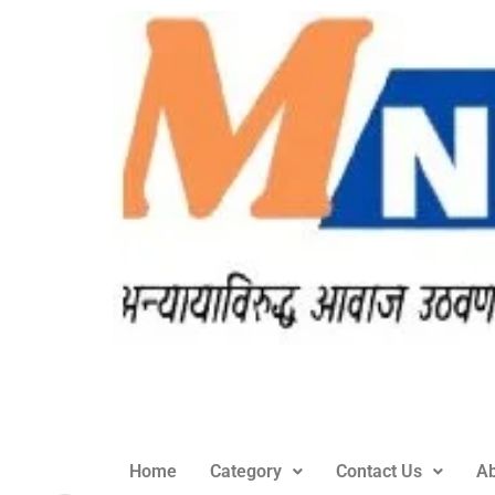
Home
Category
Contact Us
Ab