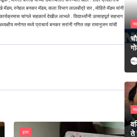
मॅडम, स्नेहल बनकर मॅडम, कला विभाग लालबोंद्रे सर , मोहिते मॅडम यांनी
े कार्यक्रमास चांगले सहकार्य देखील लाभले . विद्यार्थ्यांनी उत्साहपूर्त सहभाग
मा
ध्यक्षीय मनोगत मध्ये प्राचार्य बनकर सरांनी गणित तज्ञ रामानुजन यांची
चौ
गो
मा
वड
ते
इतर