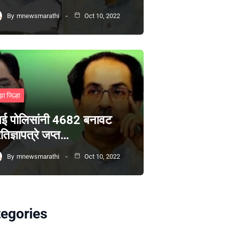
By
mnewsmarathi
Oct 10, 2022
झा जिल्हा
ंबई पोलिसांनी 4682 बनावट
रतिज्ञापत्रे जप्त…
By
mnewsmarathi
Oct 10, 2022
egories