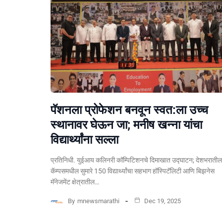
पॅशनला प्रोफेशन बनवून स्वत:ला उच्च
स्थानावर घेऊन जा; मनीष खन्ना यांचा
विद्यार्थ्यांना सल्ला
प्रतिनिधी. युईआय कलिनरी कॉम्पिटिशनचे दिमाखात उद्घाटन; देशभराती
कॅम्पसमधील सुमारे 150 विद्यार्थ्यांचा सहभाग हॉस्पिटॅलिटी आणि बिझनेस
मॅनेजमेंट क्षेत्रातील…
By
mnewsmarathi
Dec 19, 2025