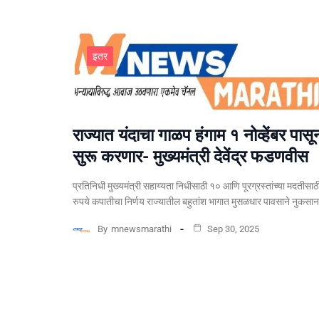
इतर
राज्यात यंदाचा गाळप हंगाम १ नोव्हेंबर पासू
सुरू करणार- मुख्यमंत्री देवेंद्र फडणवीस
प्रतिनिधी मुख्यमंत्री सहाय्यता निधीसाठी १० आणि पूरग्रस्तांच्या मदतीसाठ
रुपये कपातीचा निर्णय राज्यातील बहुतांश भागात मुसळधार पावसाने नुकसा
By
mnewsmarathi
Sep 30, 2025