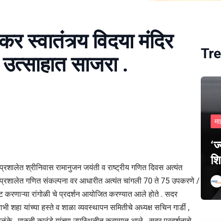
र स्वातंत्र्य विदया मंदिर
Tre
 उत्साहात साजरा .
मा
‘ज
शि
य प्रशालेत श्रीनिवास रामानुजन जयंती व राष्ट्रीय गणित दिवस अत्यंत
े प्रशालेत गणित संकल्पना वर आधारीत अत्यंत चांगली 70 ते 75 उपकरणे /
स्पष्ट करणाऱ्या रांगोळी चे प्रदर्शन आयोजित करण्यात आले होते . सदर
भी शहा यांच्या हस्ते व शाळा व्यवस्थापन समितीचे अध्यक्ष सचिन गार्डी ,
ूंके , मारुती कारंडे यांच्या उपस्थितीत करण्यात आले . सदर प्रदर्शनाचे