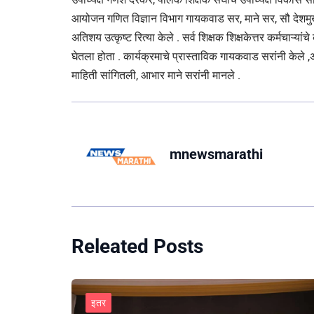
आयोजन गणित विज्ञान विभाग गायकवाड सर, माने सर, सौ देशमुखे 
अतिशय उत्कृष्ट रित्या केले . सर्व शिक्षक शिक्षकेत्तर कर्मचाऱ्यांच
घेतला होता . कार्यक्रमाचे प्रास्ताविक गायकवाड सरांनी केले ,अ
माहिती सांगितली, आभार माने सरांनी मानले .
mnewsmarathi
Releated Posts
इतर