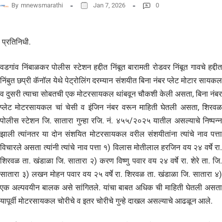
By
mnewsmarathi
Jan 7, 2026
0
प्रतिनिधी.
वडगांव निंबाळकर पोलीस स्टेशन हद्दीत निंबूत बारामती रोडवर निंबूत गावचे हद्दीत
निंबुत छप्री कॅनॉल येथे पेट्रोलिंग दरम्यान संशयीत बिना नंबर प्लेट मोटार सायकल
व दुसरी त्याचा सोबतची एक मोटरसायकल थांबवून चौकशी केली असता, बिना नंबर
प्लेट मोटरसायकल चां चेसी व इंजिन नंबर वरून माहिती घेतली असता, शिरवळ
पोलीस स्टेशन जि. सातारा गुन्हा रजि. नं. ४५५/२०२५ यातील असल्याचे निष्पन्न
झाली त्यांनतर या दोन संशयित मोटरसायकल वरील संशयीतांना त्यांचे नाव पत्ता
विचारले असता त्यांनी त्यांचे नाव पत्ता १) विलास मोतीलाल हरजिन वय २४ वर्षे रा.
शिरवळ ता. खंडाळा जि. सातारा २) करण विष्णु पवार वय २४ वर्षे रा. शेरे ता. जि.
सातारा ३) लखन मोहन पवार वय २५ वर्षे रा. शिरवळ ता. खंडाळा जि. सातारा ४)
एक अल्पवयीन बालक असे सांगितले. यांचा बाबत अधिक ची माहिती घेतली असता
यापूर्वी मोटरसायकल चोरीचे व इतर चोरीचे गुन्हे दाखल असल्याचे आढळून आले.