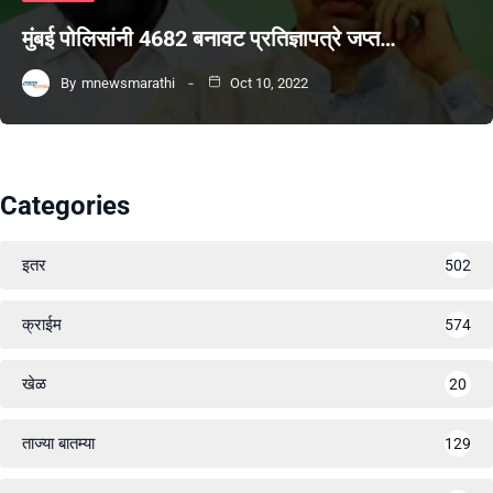
मुंबई पोलिसांनी 4682 बनावट प्रतिज्ञापत्रे जप्त…
By
mnewsmarathi
Oct 10, 2022
Categories
इतर
502
क्राईम
574
खेळ
20
ताज्या बातम्या
129