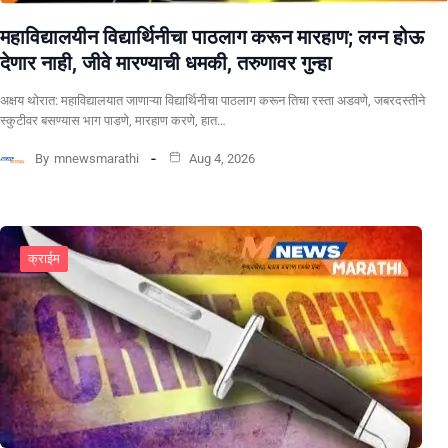
महाविद्यालयीन विद्यार्थिनीचा पाठलाग करून मारहाण; लग्न होऊ
देणार नाही, जीवे मारण्याची धमकी, तरुणावर गुन्हा
अक्षय थोरात: महाविद्यालयात जाणाऱ्या विद्यार्थिनीचा पाठलाग करून तिचा रस्ता अडवणे, जबरदस्तीने
स्कुटीवर बसण्यास भाग पाडणे, मारहाण करणे, हात…
By
mnewsmarathi
Aug 4, 2026
क्राईम