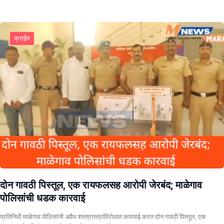
क्राईम
दोन गावठी पिस्तूल, एक रायफलसह आरोपी जेरबंद; माळेगाव
पोलिसांची धडक कारवाई
प्रतिनिधी माळेगाव पोलिसांनी अवैध शस्त्रास्त्रांविरोधात कारवाई करत दोन गावठी पिस्तूल, एक