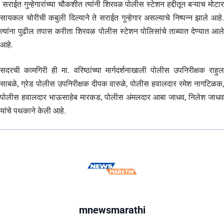
सराईत गुन्हेगारांच्या चौकशीत त्यांनी शिरवळ पोलीस स्टेशन हद्दीतून बऱ्याच मोटार
सायकल चोरीची कबुली दिल्याने ते सराईत गुन्हेगार असल्याचे निष्पन्न झाले आहे.
त्यांना पुढील तपास करीता शिरवळ पोलीस स्टेशन पोलिसांचे ताब्यात देण्यात आले
आहे.
सदरची कामगिरी ही मा. वरिष्ठांच्या मार्गदर्शनाखाली पोलीस उपनिरीक्षक राहुल
साबळे, ग्रेड पोलीस उपनिरीक्षक दीपक वारुळे, पोलीस हवालदार रमेश नागटिळक,
पोलीस हवालदार भाऊसाहेब मारकड, पोलीस अंमलदार आबा जाधव, निलेश जाधव
यांचे पथकाने केली आहे.
mnewsmarathi