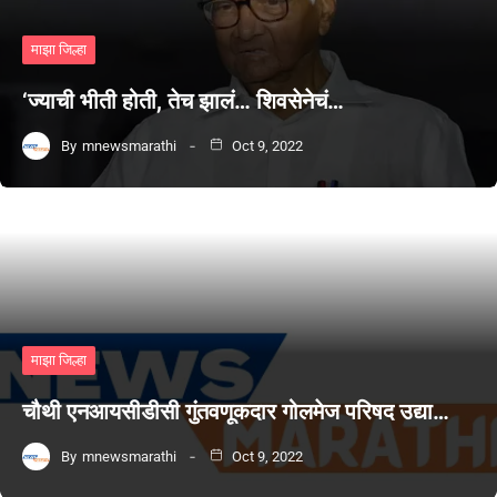
माझा जिल्हा
‘ज्याची भीती होती, तेच झालं… शिवसेनेचं…
By
mnewsmarathi
Oct 9, 2022
माझा जिल्हा
चौथी एनआयसीडीसी गुंतवणूकदार गोलमेज परिषद उद्या…
By
mnewsmarathi
Oct 9, 2022