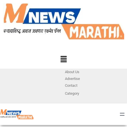
About Us
Advertise
Contact
Category