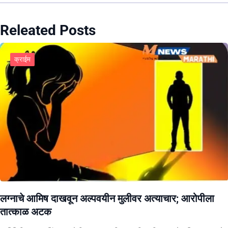
Releated Posts
क्राईम
लग्नाचे आमिष दाखवून अल्पवयीन मुलीवर अत्याचार; आरोपीला
तात्काळ अटक