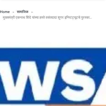
Home
सामाजिक
मुख्यमंत्री एकनाथ शिंदे यांच्या हस्ते वसंतदादा शुगर इन्स्टिट्यूटचे पुरस्कार वितरण