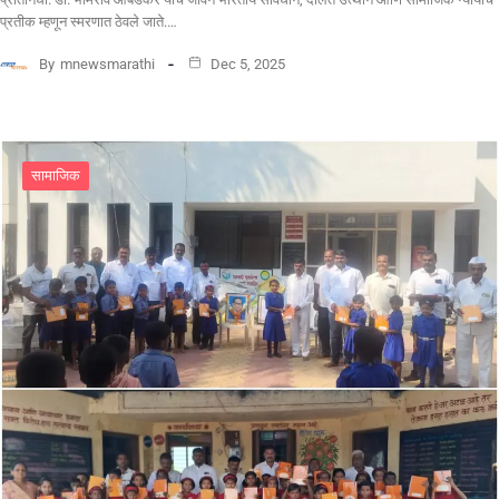
प्रतीक म्हणून स्मरणात ठेवले जाते.…
By
mnewsmarathi
Dec 5, 2025
सामाजिक