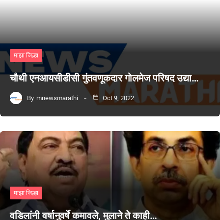
माझा जिल्हा
चौथी एनआयसीडीसी गुंतवणूकदार गोलमेज परिषद उद्या…
By
mnewsmarathi
Oct 9, 2022
माझा जिल्हा
वडिलांनी वर्षानुवर्षे कमावले, मुलाने ते काही…