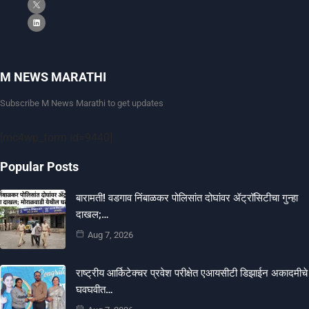
M NEWS MARATHI
Subscribe M News Marathi to get updates
[mc4wp_form id=9440]
Popular Posts
बारामती! वडगाव निंबाळकर पोलिसांत दोघांवर ॲट्रॉसिटीचा गुन्हा
दाखल;…
Aug 7, 2026
राष्ट्रीय आर्किटेक्चर प्रवेश परीक्षेत एआयसीटी डिझाईन अकादमीचे
घवघवीत…