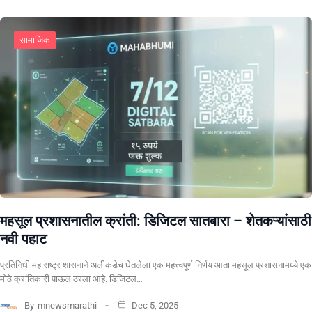
सामाजिक
महसूल प्रशासनातील क्रांती: डिजिटल सातबारा – शेतकऱ्यांसाठी
नवी पहाट
प्रतिनिधी ​महाराष्ट्र शासनाने अलीकडेच घेतलेला एक महत्त्वपूर्ण निर्णय आता महसूल प्रशासनामध्ये एक
मोठे क्रांतिकारी पाऊल ठरला आहे. डिजिटल…
By
mnewsmarathi
Dec 5, 2025