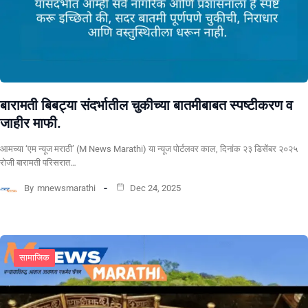
बारामती बिबट्या संदर्भातील चुकीच्या बातमीबाबत स्पष्टीकरण व
जाहीर माफी.
आमच्या ‘एम न्यूज मराठी’ (M News Marathi) या न्यूज पोर्टलवर काल, दिनांक २३ डिसेंबर २०२५
रोजी बारामती परिसरात…
By
mnewsmarathi
Dec 24, 2025
सामाजिक