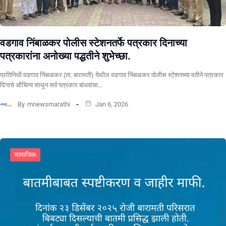
वडगाव निंबाळकर पोलीस स्टेशनतर्फे पत्रकार दिनाच्या
पत्रकारांना अनोख्या पद्धतीने शुभेच्छा.
प्रतिनिधी वडगाव निंबाळकर (ता. बारामती) येथील वडगाव निंबाळकर पोलीस स्टेशनच्या वतीने पत्रकार
दिनाचे औचित्य साधून सर्व पत्रकार बांधवांचा…
By
mnewsmarathi
Jan 6, 2026
सामाजिक