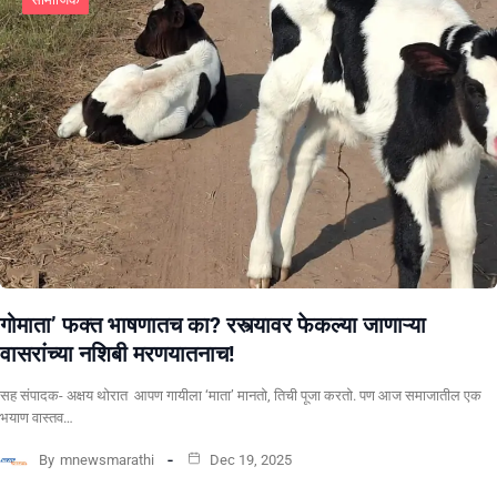
गोमाता’ फक्त भाषणातच का? रस्त्यावर फेकल्या जाणाऱ्या
वासरांच्या नशिबी मरणयातनाच!
सह संपादक- अक्षय थोरात ​ ​आपण गायीला ‘माता’ मानतो, तिची पूजा करतो. पण आज समाजातील एक
भयाण वास्तव…
By
mnewsmarathi
Dec 19, 2025