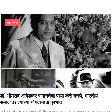
सामाजिक
डॉ. भीमराव आंबेडकर समानतेचा पाया कसे बनले, भारतीय
समाजावर त्यांच्या योगदानाचा प्रभाव
प्रतिनिधी. ​डॉ. भीमराव आंबेडकर यांचे जीवन भारतीय संविधान, दलित उत्थान आणि सामाजिक न्यायाचे