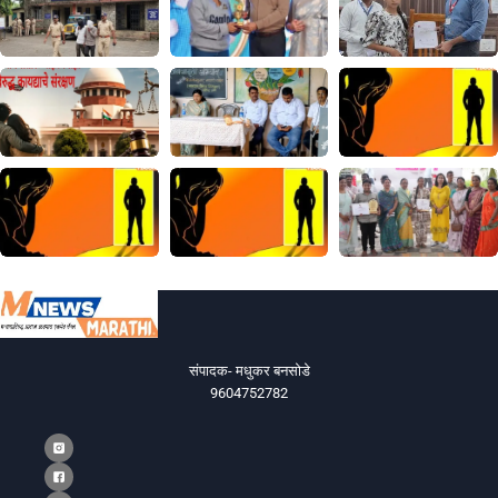
संपादक- मधुकर बनसोडे
9604752782