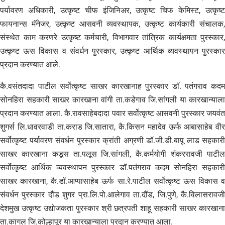
पर्यावरण अधिकारी, उत्कृष्ट चीफ इंजिनिअर, उत्कृष्ट चिफ केमिस्ट, उत्कृष्ट
फायनान्स मॅनेजर, उत्कृष्ट आसवनी व्यवस्थापक, उत्कृष्ट कार्यकारी संचालक,
संस्थेत काम करणरे उत्कृष्ट कर्मचारी, विभागवार तांत्रिक कार्यक्षमता पुरस्कार,
उत्कृष्ट ऊस विकास व संवर्धन पुरस्कार, उत्कृष्ट आर्थिक व्यवस्थापन पुरस्कार
प्रदान करण्यात आले.
कै.वसंतदादा पाटील सर्वोत्कृष्ट साखर कारखानाह पुरस्कार डॉ. पतंगराव कदम
सोनहिरा सहकारी साखर कारखाना वांगी ता.कडेगाव जि.सांगली या कारखान्याला
प्रदान करण्यात आला. कै.रावसाहेबदादा पवार सर्वोत्कृष्ट आसवनी पुरस्कार जयवंत
शुगर्स लि.धावरवाडी ता.कराड जि.सातारा, कै.किसन महादेव ऊर्फ आबासाहेब वीर
सर्वोत्कृष्ट पर्यावरण संवर्धन पुरस्कार क्रांती अग्रणी डॉ.जी.डी.बापू लाड सहकारी
साखर कारखाना कडूस ता.पलूस जि.सांगली, कै.कर्मयोगी शंकररावजी पाटील
सर्वोत्कृष्ट आर्थिक व्यवस्थापन पुरस्कार डॉ.पतंगराव कदम सोनहिरा सहकारी
साखर कारखाना, कै.डॉ.आप्पासाहेब ऊर्फ सा.रे.पाटील सर्वोत्कृष्ट ऊस विकास व
संवर्धन पुरस्कार दौंड शुगर प्रा.लि.पो.आलेगाव ता.दौंड, जि.पुणे, कै.विलासरावजी
देशमुख उत्कृष्ट उद्योजकता पुरस्कार श्री छत्रपती शाहू सहकारी साखर कारखाना
ता.कागल जि.कोल्हापूर या कारखान्याला प्रदान करण्यात आला.