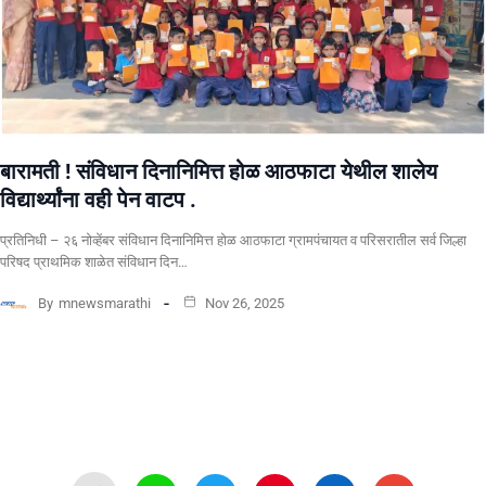
बारामती ! संविधान दिनानिमित्त होळ आठफाटा येथील शालेय
विद्यार्थ्यांना वही पेन वाटप .
प्रतिनिधी – २६ नोव्हेंबर संविधान दिनानिमित्त होळ आठफाटा ग्रामपंचायत व परिसरातील सर्व जिल्हा
परिषद प्राथमिक शाळेत संविधान दिन…
By
mnewsmarathi
Nov 26, 2025