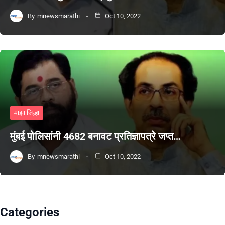
By
mnewsmarathi
Oct 10, 2022
माझा जिल्हा
मुंबई पोलिसांनी 4682 बनावट प्रतिज्ञापत्रे जप्त…
By
mnewsmarathi
Oct 10, 2022
Categories