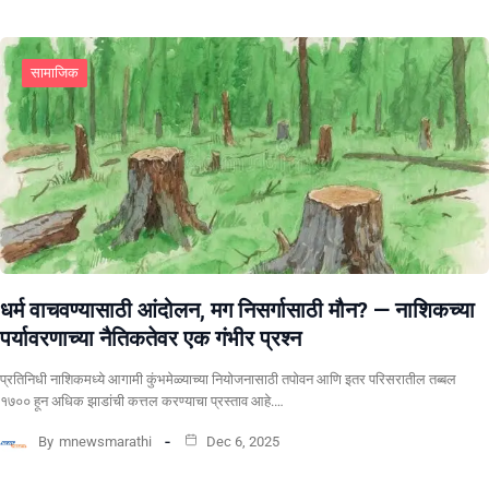
सामाजिक
धर्म वाचवण्यासाठी आंदोलन, मग निसर्गासाठी मौन? ​— नाशिकच्या
पर्यावरणाच्या नैतिकतेवर एक गंभीर प्रश्न
प्रतिनिधी ​नाशिकमध्ये आगामी कुंभमेळ्याच्या नियोजनासाठी तपोवन आणि इतर परिसरातील तब्बल
१७०० हून अधिक झाडांची कत्तल करण्याचा प्रस्ताव आहे.…
By
mnewsmarathi
Dec 6, 2025