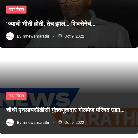
माझा जिल्हा
‘ज्याची भीती होती, तेच झालं… शिवसेनेचं…
By
mnewsmarathi
Oct 9, 2022
माझा जिल्हा
चौथी एनआयसीडीसी गुंतवणूकदार गोलमेज परिषद उद्या…
By
mnewsmarathi
Oct 9, 2022