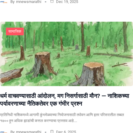
By
mnewsmarathi
Dec 19, 2025
सामाजिक
धर्म वाचवण्यासाठी आंदोलन, मग निसर्गासाठी मौन? ​— नाशिकच्या
पर्यावरणाच्या नैतिकतेवर एक गंभीर प्रश्न
प्रतिनिधी ​नाशिकमध्ये आगामी कुंभमेळ्याच्या नियोजनासाठी तपोवन आणि इतर परिसरातील तब्बल
१७०० हून अधिक झाडांची कत्तल करण्याचा प्रस्ताव आहे.…
By
mnewsmarathi
Dec 6, 2025