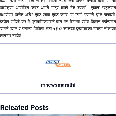
वेळ गेलेली नाही राज्य सरकार लाखो रुपये खर्च करून दरवर्षी वृक्षारोपणाचा
कार्यक्रम आयोजित करत असते मात्र काही नेते दरवर्षी एकाच खड्ड्यात
वृक्षारोपण करीत आहे? झाडे लावा झाडे जगवा या म्हणी प्रमाणे झाडे जगवली
देखील पाहिजे जर ते प्रामाणिकपणाने केले तर येणाऱ्या वर्षात किमान पर्जन्यमान
चांगले पडेल व येणाऱ्या पिढीला अशा १९७२ सारख्या दुष्काळाच्या झळया सोसाव्या
लागणार नाहीत
mnewsmarathi
Releated Posts