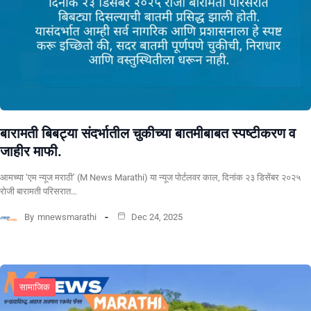
बारामती बिबट्या संदर्भातील चुकीच्या बातमीबाबत स्पष्टीकरण व
जाहीर माफी.
आमच्या ‘एम न्यूज मराठी’ (M News Marathi) या न्यूज पोर्टलवर काल, दिनांक २३ डिसेंबर २०२५
रोजी बारामती परिसरात…
By
mnewsmarathi
Dec 24, 2025
सामाजिक