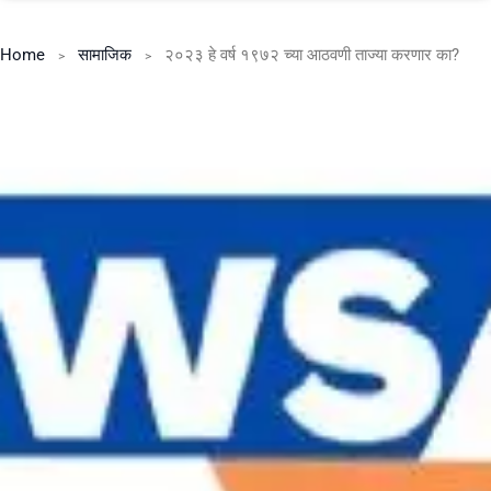
Home
सामाजिक
२०२३ हे वर्ष १९७२ च्या आठवणी ताज्या करणार का?