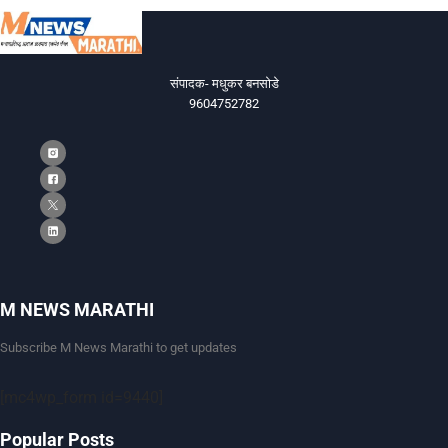
संपादक- मधुकर बनसोडे
9604752782
M NEWS MARATHI
Subscribe M News Marathi to get updates
[mc4wp_form id=9440]
Popular Posts