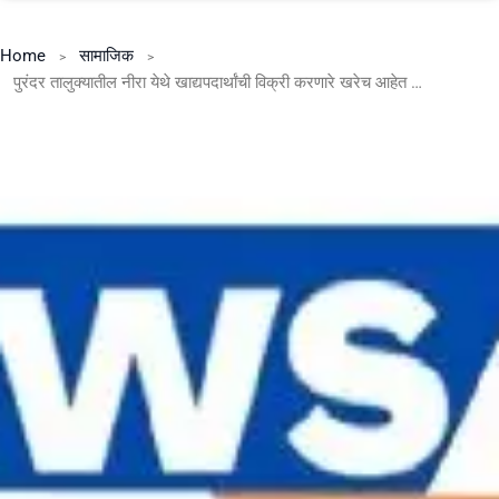
Home
सामाजिक
पुरंदर तालुक्यातील नीरा येथे खाद्यपदार्थांची विक्री करणारे खरेच आहेत का फुड लायसन धारक?.