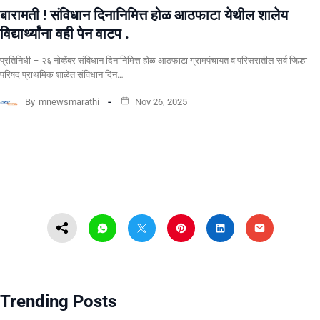
बारामती ! संविधान दिनानिमित्त होळ आठफाटा येथील शालेय
विद्यार्थ्यांना वही पेन वाटप .
प्रतिनिधी – २६ नोव्हेंबर संविधान दिनानिमित्त होळ आठफाटा ग्रामपंचायत व परिसरातील सर्व जिल्हा
परिषद प्राथमिक शाळेत संविधान दिन…
By
mnewsmarathi
Nov 26, 2025
Trending Posts