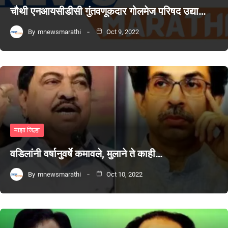
चौथी एनआयसीडीसी गुंतवणूकदार गोलमेज परिषद उद्या…
By
mnewsmarathi
Oct 9, 2022
माझा जिल्हा
वडिलांनी वर्षानुवर्षे कमावले, मुलाने ते काही…
By
mnewsmarathi
Oct 10, 2022