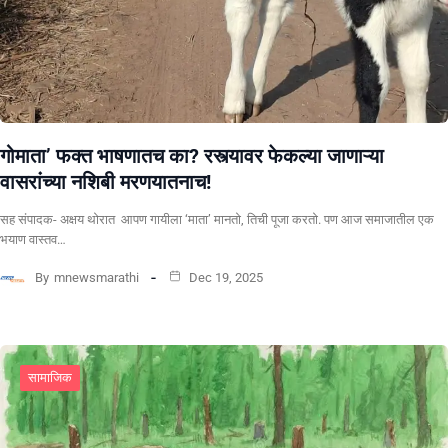
गोमाता’ फक्त भाषणातच का? रस्त्यावर फेकल्या जाणाऱ्या
वासरांच्या नशिबी मरणयातनाच!
सह संपादक- अक्षय थोरात ​ ​आपण गायीला ‘माता’ मानतो, तिची पूजा करतो. पण आज समाजातील एक
भयाण वास्तव…
By
mnewsmarathi
Dec 19, 2025
सामाजिक