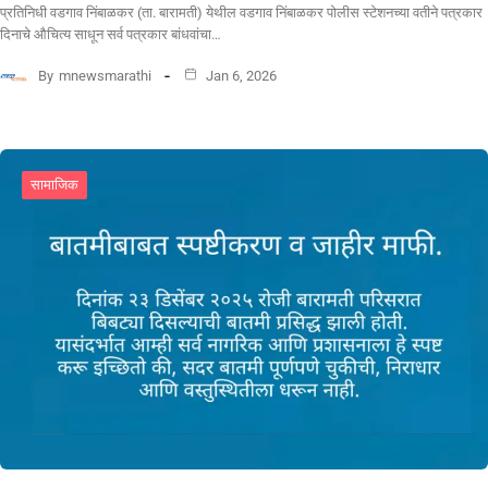
प्रतिनिधी वडगाव निंबाळकर (ता. बारामती) येथील वडगाव निंबाळकर पोलीस स्टेशनच्या वतीने पत्रकार
दिनाचे औचित्य साधून सर्व पत्रकार बांधवांचा…
By
mnewsmarathi
Jan 6, 2026
सामाजिक