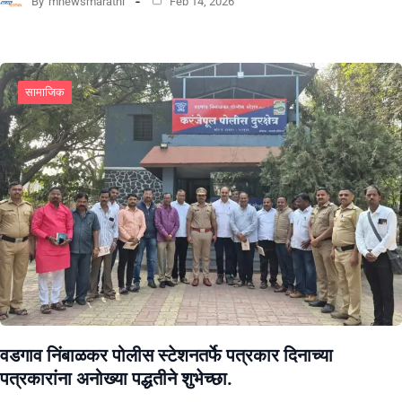
By
mnewsmarathi
Feb 14, 2026
सामाजिक
वडगाव निंबाळकर पोलीस स्टेशनतर्फे पत्रकार दिनाच्या
पत्रकारांना अनोख्या पद्धतीने शुभेच्छा.