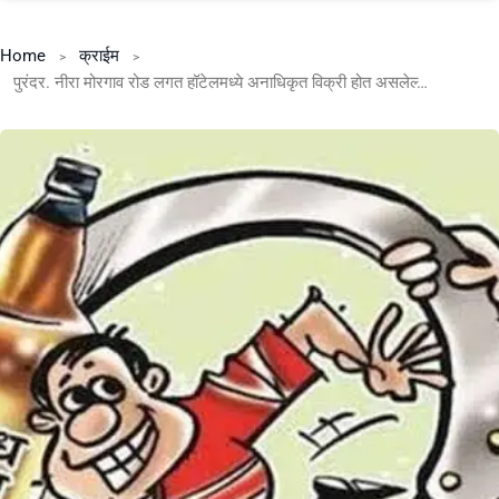
Home
क्राईम
पुरंदर. नीरा मोरगाव रोड लगत हॉटेलमध्ये अनाधिकृत विक्री होत असलेल्या अवैद्य दारू विक्रीस आशीर्वाद कोणाचा?