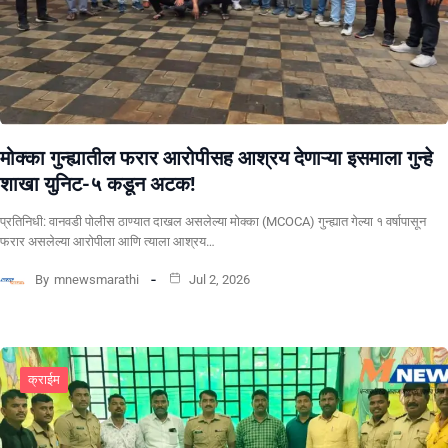
मोक्का गुन्ह्यातील फरार आरोपीसह आश्रय देणाऱ्या इसमाला गुन्हे
शाखा युनिट-५ कडून अटक!
प्रतिनिधी: वानवडी पोलीस ठाण्यात दाखल असलेल्या मोक्का (MCOCA) गुन्ह्यात गेल्या १ वर्षापासून
फरार असलेल्या आरोपीला आणि त्याला आश्रय…
By
mnewsmarathi
Jul 2, 2026
क्राईम