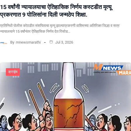
15 वर्षांनी न्यायालयाचा ऐतिहासिक निर्णय कस्टडीत मृत्यू
प्रकरणात 9 पोलिसांना दिली जन्मठेप शिक्षा.
प्रतिनिधी पोलीस कोठडीत संशयिताचा मृत्यू झाल्याप्रकरणी वाशिमच्या अतिरिक्त जिल्हा व सत्र
न्यायालयाने 15 वर्षांनंतर ऐतिहासिक निर्णय देत रिसोड…
By
mnewsmarathi
Jul 3, 2026
क्राईम