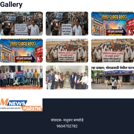
Gallery
संपादक- मधुकर बनसोडे
9604752782