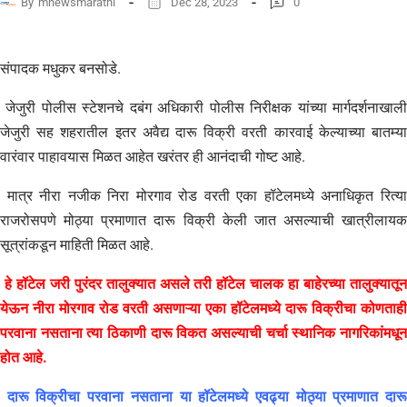
By
mnewsmarathi
Dec 28, 2023
0
संपादक मधुकर बनसोडे.
जेजुरी पोलीस स्टेशनचे दबंग अधिकारी पोलीस निरीक्षक यांच्या मार्गदर्शनाखाली
जेजुरी सह शहरातील इतर अवैद्य दारू विक्री वरती कारवाई केल्याच्या बातम्या
वारंवार पाहावयास मिळत आहेत खरंतर ही आनंदाची गोष्ट आहे.
मात्र नीरा नजीक निरा मोरगाव रोड वरती एका हॉटेलमध्ये अनाधिकृत रित्या
राजरोसपणे मोठ्या प्रमाणात दारू विक्री केली जात असल्याची खात्रीलायक
सूत्रांकडून माहिती मिळत आहे.
हे हॉटेल जरी पुरंदर तालुक्यात असले तरी हॉटेल चालक हा बाहेरच्या तालुक्यातून
येऊन नीरा मोरगाव रोड वरती असणाऱ्या एका हॉटेलमध्ये दारू विक्रीचा कोणताही
परवाना नसताना त्या ठिकाणी दारू विकत असल्याची चर्चा स्थानिक नागरिकांमधून
होत आहे.
दारू विक्रीचा परवाना नसताना या हॉटेलमध्ये एवढ्या मोठ्या प्रमाणात दार