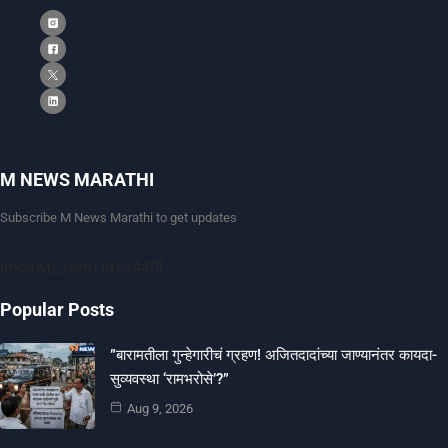
M NEWS MARATHI
Subscribe M News Marathi to get updates
[mc4wp_form id=9440]
Popular Posts
​”बारामतीला गुन्हेगारीचं ग्रहण! अजितदादांच्या जाण्यानंतर कायदा-
सुव्यवस्था ‘रामभरोसे’?”
Aug 9, 2026