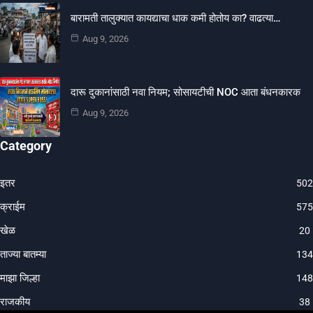
बारामती तालुक्यात कायद्याचा धाक कमी होतोय का? वाढत्या…
Aug 9, 2026
दारू दुकानांसाठी नवा नियम; सोसायटीची NOC आता बंधनकारक
Aug 9, 2026
Category
इतर
502
क्राईम
575
खेळ
20
ताज्या बातम्या
134
माझा जिल्हा
148
राजकीय
38