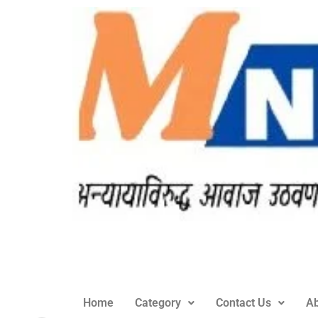
Home
Category
Contact Us
Ab