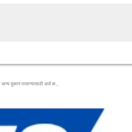
जिल्ह्यातील ग्रामीण भागात स्वस्त धान्य दुकान परवान्यासाठी अर्ज करण्याचे आवाहन