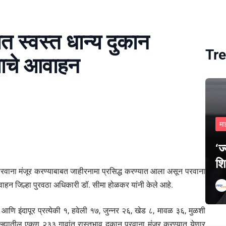
ात स्वस्त धान्य दुकान
Tre
्याचे आवाहन
मा
‘ज
शि
परवाना मंजूर करण्याबाबत जाहीरनामा प्रसिद्ध करण्यात आला असून परवाना
वाहन जिल्हा पुरवठा अधिकारी डॉ. सीमा होळकर यांनी केले आहे.
 आणि इंदापूर प्रत्येकी १, हवेली १७, जुन्नर २६, खेड ८, मावळ ३६, मुळशी
्ह्यातील एकूण २३३ गावांत रास्तभाव दुकान परवाना मंजूर करण्यात येणार