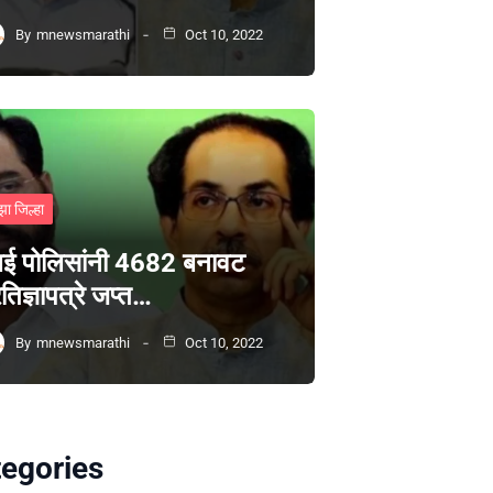
By
mnewsmarathi
Oct 10, 2022
झा जिल्हा
ंबई पोलिसांनी 4682 बनावट
रतिज्ञापत्रे जप्त…
By
mnewsmarathi
Oct 10, 2022
egories