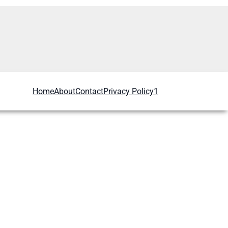
Home
About
Contact
Privacy Policy1