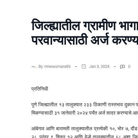
जिल्ह्यातील ग्रामीण भाग
परवान्यासाठी अर्ज करण
By
mnewsmarathi
Jan 3, 2024
0
प्रतिनिधी
पुणे जिल्ह्यातील १३ तालुक्यात २३३ ठिकाणी रास्तभाव दुकान 
मिळण्यासाठी ३१ जानेवारी २०२४ पर्यंत अर्ज सादर करण्याचे आ
आंबेगाव आणि बारामती तालुक्यातील प्रत्येकी १०, भोर ७, दौंड
२८, पुरंदर ९, शिरुर १२ आणि वेल्हे तालुक्यातील ६८ अशा जिल