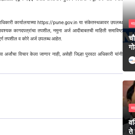
हाधिकारी कार्यालयाच्या https://pune.gov.in या संकेतस्थळावर उपलब्ध
मा
, आवश्यक कागदपत्रांचा तपशील, नमुना अर्ज आदीबाबतची माहिती समाविष्ट
चौ
र्ण तपशील व कोरे अर्ज उपलब्ध आहेत.
गो
ऱ्या अर्जांचा विचार केला जाणार नाही, असेही जिल्हा पुरवठा अधिकारी यांनी
मा
वड
ते