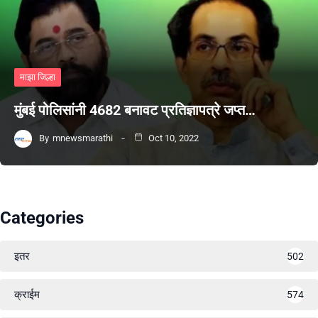
माझा जिल्हा
मुंबई पोलिसांनी 4682 बनावट प्रतिज्ञापत्रे जप्त…
By
mnewsmarathi
Oct 10, 2022
Categories
इतर
502
क्राईम
574