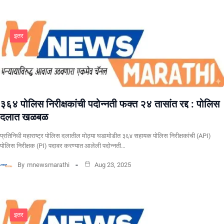
इतर
३६४ पोलिस निरीक्षकांची पदोन्नती फक्त २४ तासांत रद्द : पोलिस
दलात खळबळ
प्रतिनिधी महाराष्ट्र पोलिस दलातील मोठ्या घडामोडीत ३६४ सहायक पोलिस निरीक्षकांची (API)
पोलिस निरीक्षक (PI) पदावर करण्यात आलेली पदोन्नती…
By
mnewsmarathi
Aug 23, 2025
इतर