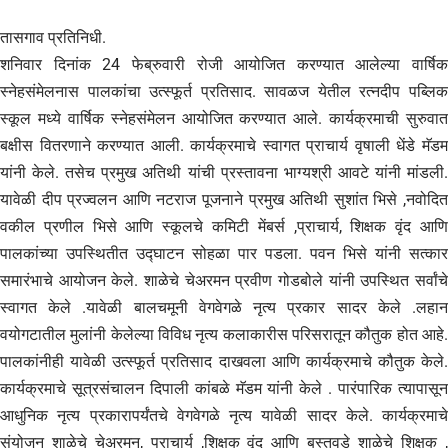
तासगाव प्रतिनिधी.
शनिवार दिनांक 24 फेब्रुवारी रोजी आयोजित करण्यात आलेल्या वार्षिक
स्नेहसंमेलनास पालकांचा उत्स्फूर्त प्रतिसाद. सावळज येतील रत्नदीप पब्लिक
स्कूल मध्ये वार्षिक स्नेहसंमेलन आयोजित करण्यात आले. कार्यक्रमाची सुरुवात
बक्षीस वितरणाने करण्यात आली. कार्यक्रमाचे स्वागत प्राचार्य वृषाली धेंडे मॅडम
यांनी केले. तसेच प्रमुख अतिथी यांची प्रस्तावना भाग्यश्री आवटे यांनी मांडली.
यावेळी दीप प्रज्वलन आणि नटराज पूजनाने प्रमुख अतिथी सुशांत भिसे ,नवोदित
वकील प्रणील भिसे आणि स्कूलचे कमिटी मेंबर्स ,प्राचार्य, शिक्षक वृंद आणि
पालकांच्या उपस्थितीत उद्घाटन सोहळा पार पडला. पवन भिसे यांनी सत्कार
समारंभाचे आयोजन केले. शाळेचे चेअरमन प्रवीण गोडबोले यांनी उपस्थित सर्वांचे
स्वागत केले .यावेळी बालचमूनी वेगवेगळे नृत्य प्रकार सादर केले .लहान
वयोगटातील मुलांनी केलेल्या विविध नृत्य कलाकारीस परिसरातून कौतुक होत आहे.
पालकांनीही यावेळी उत्स्फूर्त प्रतिसाद दाखवला आणि कार्यक्रमाचे कौतुक केले.
कार्यक्रमाचे सूत्रसंचालन दिपाली कांबळे मॅडम यांनी केले . पारंपारिक त्यापासून
आधुनिक नृत्य प्रकारापर्यंतचे वेगवेगळे नृत्य यावेळी सादर केले. कार्यक्रमाचे
संयोजन शाळेचे चेअरमन, प्राचार्य ,शिक्षक वृंद आणि बस्तवडे शाळेचे शिक्षक ,