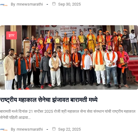
By
mnewsmarathi
Sep 30, 2025
इतर
राष्ट्रीय महाकाल सेनेचा झंजावत बारामती मध्ये
बारामती मध्ये दिनांक 21 सप्टेंबर 2025 रोजी श्री महाकाल सेना सेवा संस्थान यांची राष्ट्रीय महाकाल
सेनेची पहिली आढावा…
By
mnewsmarathi
Sep 22, 2025