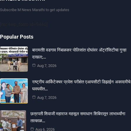
Subscribe M News Marathi to get updates
[mc4wp_form id=9440]
Popular Posts
बारामती! वडगाव निंबाळकर पोलिसांत दोघांवर ॲट्रॉसिटीचा गुन्हा
दाखल;…
Aug 7, 2026
राष्ट्रीय आर्किटेक्चर प्रवेश परीक्षेत एआयसीटी डिझाईन अकादमीचे
घवघवीत…
Aug 7, 2026
छत्रपती शिवाजी महाराज महसूल समाधान शिबिरातून लाभार्थ्यांना
तात्काळ…
Aug 6, 2026