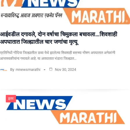
आईवडील दगावले, दोन वर्षाचा चिमुकला बचावला…शिवशाही
अपघातात जिल्ह्यातील चार जणांचा मृत्यू
प्रतिनिधी गोंदिया जिल्ह्यातील डव्वा येथे झालेल्या शिवशाही बसच्या भीषण अपघातात अनेकांनी
आप्तस्वकीयांना गमावले आहे. या अपघातात भंडारा जिल्ह्यात…
By
mnewsmarathi
Nov 30, 2024
इतर