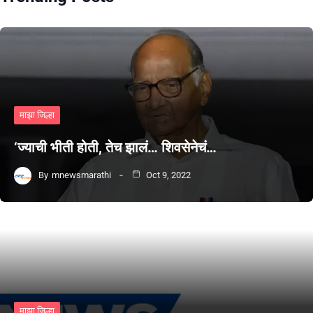
माझा जिल्हा
‘ज्याची भीती होती, तेच झालं… शिवसेनेचं…
By
mnewsmarathi
Oct 9, 2022
माझा जिल्हा