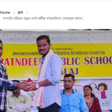
Home
इतर
रत्नदीप पब्लिक स्कूल मध्ये वार्षिक स्नेहसंमेलन उत्साहात संपन्न.