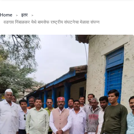
Home
इतर
वडगाव निंबाळकर येथे बामसेफ राष्ट्रीय संघटनेचा मेळावा संपन्न