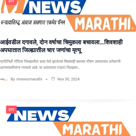
इतर
आईवडील दगावले, दोन वर्षाचा चिमुकला बचावला…शिवशाही
अपघातात जिल्ह्यातील चार जणांचा मृत्यू
प्रतिनिधी गोंदिया जिल्ह्यातील डव्वा येथे झालेल्या शिवशाही बसच्या भीषण अपघातात अनेकांनी
आप्तस्वकीयांना गमावले आहे. या अपघातात भंडारा जिल्ह्यात…
By
mnewsmarathi
Nov 30, 2024
इतर