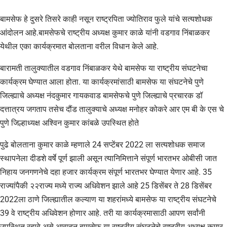
बामसेफ हे दुसरे तिसरे काही नसून राष्ट्रपिता ज्योतिराव फुले यांचे सत्यशोधक
आंदोलन आहे.बामसेफचे राष्ट्रीय अध्यक्ष कुमार काळे यांनी वडगाव निंबाळकर
येथील एका कार्यक्रमात बोलताना वरील विधान केले आहे.
बारामती तालुक्यातील वडगाव निंबाळकर येथे बामसेफ या राष्ट्रीय संघटनेचा
कार्यक्रम घेण्यात आला होता. या कार्यक्रमांसाठी बामसेफ या संघटनेचे पुणे
जिल्ह्याचे अध्यक्ष नंदकुमार गायकवाड बामसेफचे पुणे जिल्ह्याचे प्रचारक डॉ
दत्तात्रय जगताप तसेच दौंड तालुक्याचे अध्यक्ष मनोहर कोकरे आर एम बी के एस चे
पुणे जिल्हाध्यक्ष अश्विन कुमार कांबळे उपस्थित होते
पुढे बोलताना कुमार काळे म्हणाले 24 सप्टेंबर 2022 ला सत्यशोधक समाज
स्थापनेला दीडशे वर्षे पूर्ण झाली असून त्यानिमित्ताने संपूर्ण भारतभर ओबीसी जात
निहाय जनगणनेचे दहा हजार कार्यक्रम संपूर्ण भारतभर घेण्यात येणार आहे. 35
राज्यांपैकी २२राज्य मध्ये राज्य अधिवेशन झाले आहे 25 डिसेंबर ते 28 डिसेंबर
2022ला ठाणे जिल्ह्यातील कल्याण या शहरांमध्ये बामसेफ या राष्ट्रीय संघटनेचे
39 वे राष्ट्रीय अधिवेशन होणार आहे. तरी या कार्यक्रमासाठी आपण सर्वांनी
उपस्थित रहावे असे आवाहन बामसेफ या राष्ट्रीय संघटनेचे राष्ट्रीय अध्यक्ष कुमार