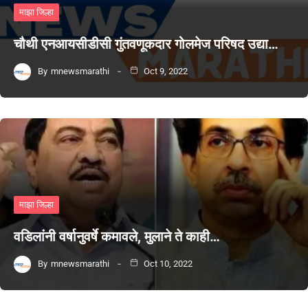
माझा जिल्हा
चौथी एनआयसीडीसी गुंतवणूकदार गोलमेज परिषद उद्या…
By
mnewsmarathi
Oct 9, 2022
माझा जिल्हा
वडिलांनी वर्षानुवर्षे कमावले, मुलाने ते काही…
By
mnewsmarathi
Oct 10, 2022