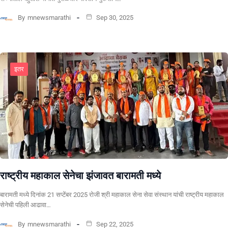
By
mnewsmarathi
Sep 30, 2025
इतर
राष्ट्रीय महाकाल सेनेचा झंजावत बारामती मध्ये
बारामती मध्ये दिनांक 21 सप्टेंबर 2025 रोजी श्री महाकाल सेना सेवा संस्थान यांची राष्ट्रीय महाकाल
सेनेची पहिली आढावा…
By
mnewsmarathi
Sep 22, 2025