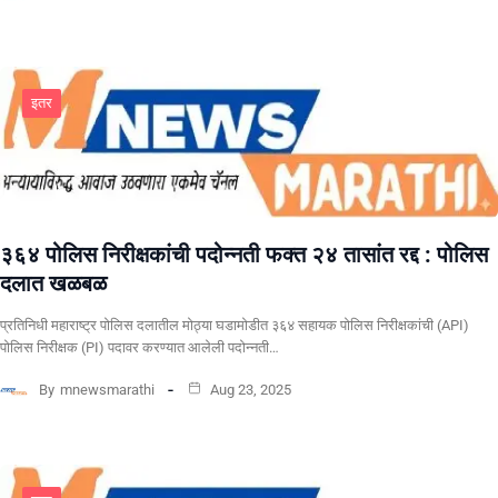
इतर
३६४ पोलिस निरीक्षकांची पदोन्नती फक्त २४ तासांत रद्द : पोलिस
दलात खळबळ
प्रतिनिधी महाराष्ट्र पोलिस दलातील मोठ्या घडामोडीत ३६४ सहायक पोलिस निरीक्षकांची (API)
पोलिस निरीक्षक (PI) पदावर करण्यात आलेली पदोन्नती…
By
mnewsmarathi
Aug 23, 2025