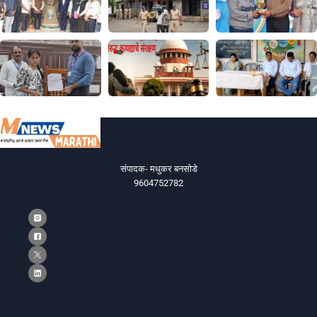
संपादक- मधुकर बनसोडे
9604752782