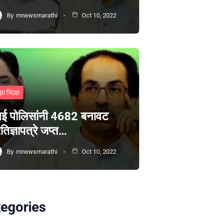
By
mnewsmarathi
Oct 10, 2022
झा जिल्हा
ंबई पोलिसांनी 4682 बनावट
रतिज्ञापत्रे जप्त…
By
mnewsmarathi
Oct 10, 2022
egories