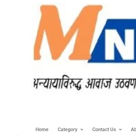
Home
Category
Contact Us
Ab