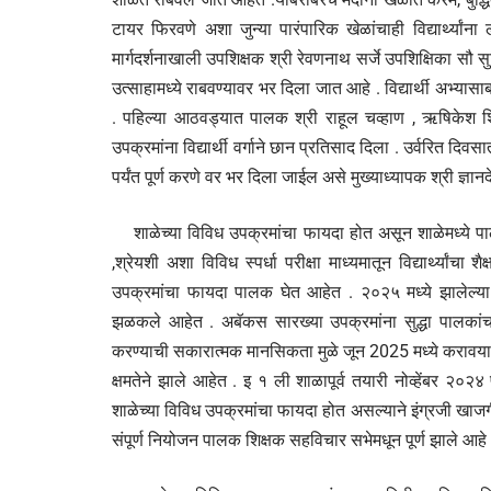
टायर फिरवणे अशा जुन्या पारंपारिक खेळांचाही विद्यार्थ्यांना
मार्गदर्शनाखाली उपशिक्षक श्री रेवणनाथ सर्जे उपशिक्षिका सौ सु
उत्साहामध्ये राबवण्यावर भर दिला जात आहे . विद्यार्थी अभ्यासा
. पहिल्या आठवड्यात पालक श्री राहूल चव्हाण , ऋषिकेश शितोळ
उपक्रमांना विद्यार्थी वर्गाने छान प्रतिसाद दिला . उर्वरित 
पर्यंत पूर्ण करणे वर भर दिला जाईल असे मुख्याध्यापक श्री ज्ञानदे
शाळेच्या विविध उपक्रमांचा फायदा होत असून शाळेमध्ये पा
,श्रेयशी अशा विविध स्पर्धा परीक्षा माध्यमातून विद्यार्थ्यां
उपक्रमांचा फायदा पालक घेत आहेत . २०२५ मध्ये झालेल्या विविध
झळकले आहेत . अबॅकस सारख्या उपक्रमांना सुद्धा पालकांच
करण्याची सकारात्मक मानसिकता मुळे जून 2025 मध्ये करावयाच्या
क्षमतेने झाले आहेत . इ १ ली शाळापूर्व तयारी नोव्हेंबर २०२४ 
शाळेच्या विविध उपक्रमांचा फायदा होत असल्याने इंग्रजी खाजगी 
संपूर्ण नियोजन पालक शिक्षक सहविचार सभेमधून पूर्ण झाले आहे 