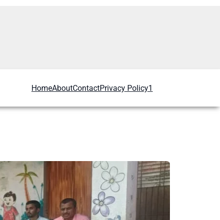
Home
About
Contact
Privacy Policy1