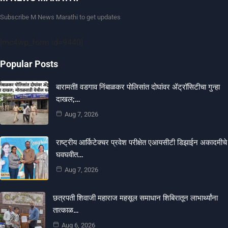
Subscribe M News Marathi to get updates
[mc4wp_form id=9440]
Popular Posts
बारामती! वडगाव निंबाळकर पोलिसांत दोघांवर ॲट्रॉसिटीचा गुन्हा
दाखल;…
Aug 7, 2026
राष्ट्रीय आर्किटेक्चर प्रवेश परीक्षेत एआयसीटी डिझाईन अकादमीचे
घवघवीत…
Aug 7, 2026
छत्रपती शिवाजी महाराज महसूल समाधान शिबिरातून लाभार्थ्यांना
तात्काळ…
Aug 6, 2026