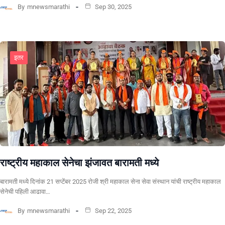
By
mnewsmarathi
Sep 30, 2025
इतर
राष्ट्रीय महाकाल सेनेचा झंजावत बारामती मध्ये
बारामती मध्ये दिनांक 21 सप्टेंबर 2025 रोजी श्री महाकाल सेना सेवा संस्थान यांची राष्ट्रीय महाकाल
सेनेची पहिली आढावा…
By
mnewsmarathi
Sep 22, 2025