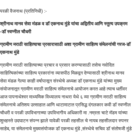
परळी वैजनाथ (प्रतिनिधी) :-
श्रीनाथ मानव सेवा मंडळ व डॉ एकनाथ मुंडे यांचा अद्वितीय आणि स्तुत्य उपक्रम
-डॉ स्वप्नील चौधरी
ग्रामीण मराठी साहित्याचा प्रसारासाठी अशा ग्रामीण साहित्य संमेलनांची गरज-डॉ
एकनाथ मुंडे
ग्रामीण मराठी साहित्याच्या प्रचार व प्रसार करण्यासाठी तसेच नवोदित
साहित्यिकांच्या साहित्य प्रकारांना व्यासपीठ मिळवून देण्यासाठी श्रीनाथ मानव
सेवा मंडळ गेल्या काही वर्षापासून संस्थेचे अध्यक्ष डॉ एकनाथ मुंडे यांच्या मुख्य
संयोजनातून ग्रामीण मराठी साहित्य संमेलनाचे आयोजन करत आहे त्याच धर्तीवर
आज पापनाथेश्वर माध्यमिक विध्यालय नाथरा येथे ६ व्या ग्रामीण मराठी साहित्य
संमेलनाचे अतिशय उत्साहात आणि थाटामाटात प्रसिद्ध दंगलकार कवी डॉ स्वप्नील
चौधरी व परळी उपविभागाच्या उपविभागीय अधिकारी मा .नम्रता चाटे मॅडम यांच्या
शुभहस्ते उदघाटन संपन्न झाले यावेळी परळी तहसील चे नायब तहसीलदार रुपनर
साहेब, या संमेलनाचे मुख्यसंयोजक डॉ एकनाथ मुंडे ,संस्थेचे सचिव डॉ संतोषजी मुंडे