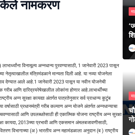
 केले नामकरण
मा
‘ज
शि
लाभार्थ्यांना विनामूल्य अन्नधान्य पुरवण्यासाठी, 1 जानेवारी 2023 पासून
च्या नेतृत्वाखालील मंत्रिमंडळाने मान्यता दिली आहे. या नव्या योजनेला
नाव देण्यात आले आहे.1 जानेवारी 2023 पासून या नवीन योजनेची
रीब आणि दारिद्रयरेषेखालील लोकांना होणार आहे.लाभार्थींच्या
मा
ट्रीय अन्न सुरक्षा कायद्या अंतर्गत पात्रतेनुसार सर्व प्राधान्य कुटुंब
ा वर्षासाठी प्रधानमंत्री गरीब कल्याण अन्न योजने अंतर्गत अन्नधान्याचा
चौ
चवण्यासाठी आणि उपलब्धतेसाठी ही एकात्मिक योजना राष्ट्रीय अन्न सुरक्षा
गो
रक्षा कायदा, 2013च्या प्रभावी आणि एकसमान अंमलबजावणीसाठी,
ितरण विभागाच्या (अ ) भारतीय अन्न महामंडळाला अनुदान (ब ) राष्ट्रीय