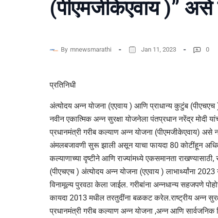
(पीएमजीकेएवाय )” असे
By
mnewsmarathi
Jan 11, 2023
0
प्रतिनिधी
अंत्योदय अन्न योजना (एएवाय ) आणि प्राधान्य कुटुंब (पीएचएच ) 
नवीन एकात्मिक अन्न सुरक्षा योजनेला पंतप्रधान नरेंद्र मोदी यां
प्रधानमंत्री गरीब कल्याण अन्न योजना (पीएमजीकेएवाय) असे 
अंमलबजावणी सुरू झाली असून याचा फायदा 80 कोटींहून अधिक ग
कल्याणाच्या दृष्टीने आणि राज्यांमध्ये एकसमानता राखण्यासाठी, राष्
(पीएचएच ) अंत्योदय अन्न योजना (एएवाय ) लाभार्थ्यांना 2023 य
विनामूल्य पुरवठा केला जाईल. गरीबांना अन्नधान्य सहजपणे पोहो
कायदा 2013 मधील तरतुदींना बळकट करेल.राष्ट्रीय अन्न सु
प्रधानमंत्री गरीब कल्याण अन्न योजना ,अन्न आणि सार्वजनिक व