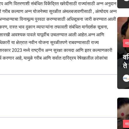
 वाटप आणि वितरणाशी संबंधित विकेंद्रित खरेदीसाठी राज्यांसाठी अन्न अनुदान
्री गरीब कल्याण अन्न योजनेच्या सुरळीत अंमलबजावणीसाठी , अंत्योदय अन्न
ा अन्नधान्याचा विनामूल्य पुरवठा करण्यासाठी अधिसूचना जारी करण्यात आली
ण, रास्त भाव दुकान व्यापाऱ्यांना तफावती संबंधित मार्गदर्शक सूचना,
ंमत इ.यांसारखी आवश्यक पावले यापूर्वीच उचलण्यात आली आहेत.अन्न आणि
ारी या क्षेत्रात नवीन योजना सुरळीतपणे राबवण्यासाठी राज्य
मा
सरकार 2023 मध्ये राष्ट्रीय अन्न सुरक्षा कायदा आणि इतर कल्याणकारी
वड
्च करणार आहे, यामुळे गरीब आणि सर्वात दारिद्रय रेषेखालील लोकांचा
ते
मा