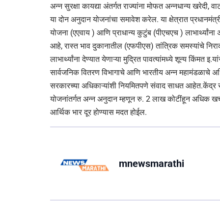
अन्न सुरक्षा कायद्या अंतर्गत राज्यांना मोफत अन्नधान्य खरेदी,
या दोन अनुदान योजनांचा समावेश करेल. या क्षेत्रात प्रधानमंत
योजना (एएवाय ) आणि प्राधान्य कुटुंब (पीएचएच ) लाभार्थ्यांन
आहे, रास्त भाव दुकानातील (एफपीएस) तांत्रिक समस्यांचे निराकर
लाभार्थ्यांना देण्यात येणाऱ्या मुद्रित पावत्यांमध्ये शून्य कि
सार्वजनिक वितरण विभागाचे आणि भारतीय अन्न महामंडळाचे अधिक
सरकारच्या अधिकाऱ्यांशी नियमितपणे संवाद साधत आहेत.केंद्र 
योजनांतर्गत अन्न अनुदान म्हणून रु. 2 लाख कोटींहून अधिक खर
आर्थिक भार दूर होण्यास मदत होईल.
mnewsmarathi