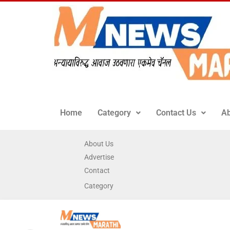
Home
Category
Contact Us
Ab
About Us
Advertise
Contact
Category