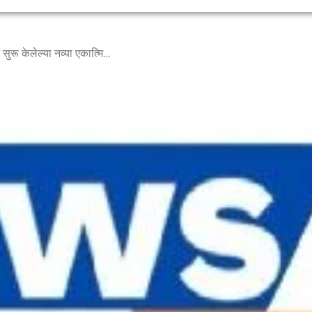
केंद्र सरकारने 1 जानेवारी 2023 पासून सुरू केलेल्या नव्या एकात्मिक अन्न सुरक्षा योजनेचे “प्रधानमंत्री गरीब कल्याण अन्न योजना (पीएमजीकेएवाय )” असे केले नामकरण