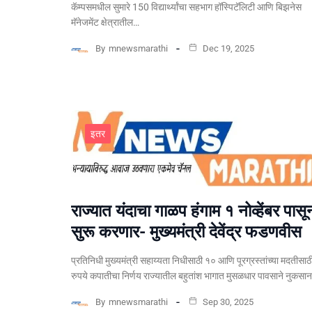
कॅम्पसमधील सुमारे 150 विद्यार्थ्यांचा सहभाग हॉस्पिटॅलिटी आणि बिझनेस
मॅनेजमेंट क्षेत्रातील…
By
mnewsmarathi
Dec 19, 2025
इतर
राज्यात यंदाचा गाळप हंगाम १ नोव्हेंबर पासू
सुरू करणार- मुख्यमंत्री देवेंद्र फडणवीस
प्रतिनिधी मुख्यमंत्री सहाय्यता निधीसाठी १० आणि पूरग्रस्तांच्या मदतीसाठ
रुपये कपातीचा निर्णय राज्यातील बहुतांश भागात मुसळधार पावसाने नुकसा
By
mnewsmarathi
Sep 30, 2025