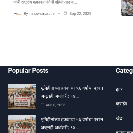
यांची राष्ट्रीय महाकाल सेनेची पहिली आढावा…
By
mnewsmarathi
Sep 22, 2025
Popular Posts
Categ
भूमिहीनांच्या हक्काचा ५६ वर्षांचा प्रश्न
इतर
अजूनही अधांतरी; १४…
क्राईम
Aug 8, 2026
खेळ
भूमिहीनांच्या हक्काचा ५६ वर्षांचा प्रश्न
अजूनही अधांतरी; १४…
ताज्या बात