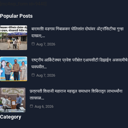
[mc4wp_form id=9440]
Popular Posts
बारामती! वडगाव निंबाळकर पोलिसांत दोघांवर ॲट्रॉसिटीचा गुन्हा
दाखल;…
Aug 7, 2026
राष्ट्रीय आर्किटेक्चर प्रवेश परीक्षेत एआयसीटी डिझाईन अकादमीचे
घवघवीत…
Aug 7, 2026
छत्रपती शिवाजी महाराज महसूल समाधान शिबिरातून लाभार्थ्यांना
तात्काळ…
Aug 6, 2026
Category