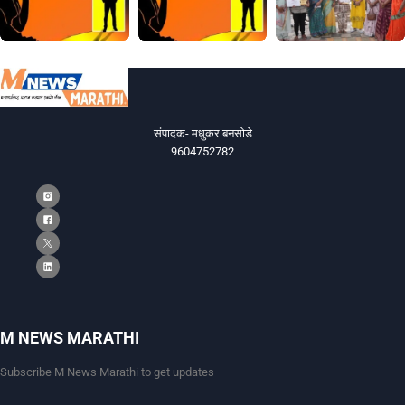
संपादक- मधुकर बनसोडे
9604752782
M NEWS MARATHI
Subscribe M News Marathi to get updates