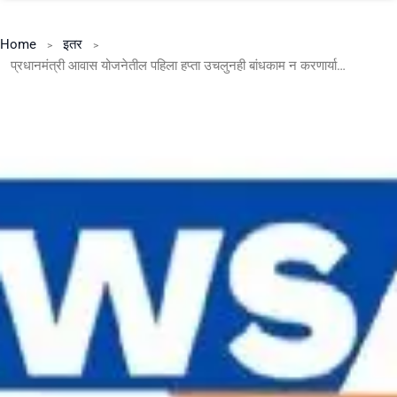
Home
इतर
प्रधानमंत्री आवास योजनेतील पहिला हप्ता उचलुनही बांधकाम न करणार्या लाभार्थ्यांनी घरकुलांचे बांधकाम तात्काळ सुरु करावे – मुख्यधिकारी