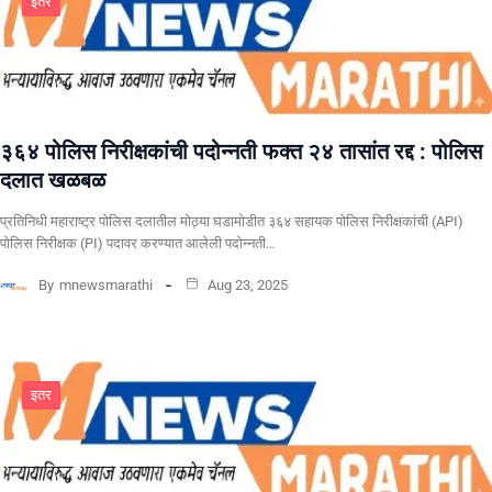
इतर
३६४ पोलिस निरीक्षकांची पदोन्नती फक्त २४ तासांत रद्द : पोलिस
दलात खळबळ
प्रतिनिधी महाराष्ट्र पोलिस दलातील मोठ्या घडामोडीत ३६४ सहायक पोलिस निरीक्षकांची (API)
पोलिस निरीक्षक (PI) पदावर करण्यात आलेली पदोन्नती…
By
mnewsmarathi
Aug 23, 2025
इतर