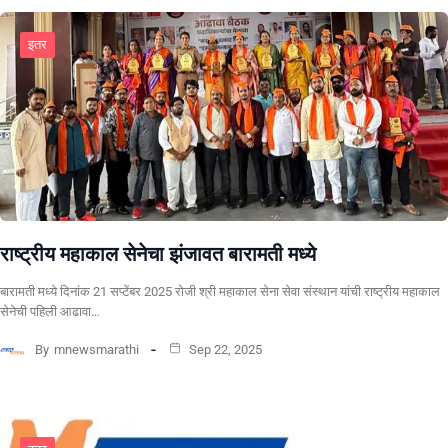
इतर
राष्ट्रीय महाकाल सेनेचा झंजावत बारामती मध्ये
बारामती मध्ये दिनांक 21 सप्टेंबर 2025 रोजी श्री महाकाल सेना सेवा संस्थान यांची राष्ट्रीय महाकाल
सेनेची पहिली आढावा…
By
mnewsmarathi
Sep 22, 2025