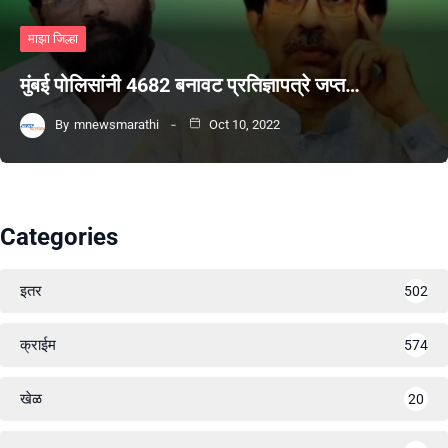
माझा जिल्हा
मुंबई पोलिसांनी 4682 बनावट प्रतिज्ञापत्रे जप्त…
By
mnewsmarathi
Oct 10, 2022
Categories
इतर
502
क्राईम
574
खेळ
20