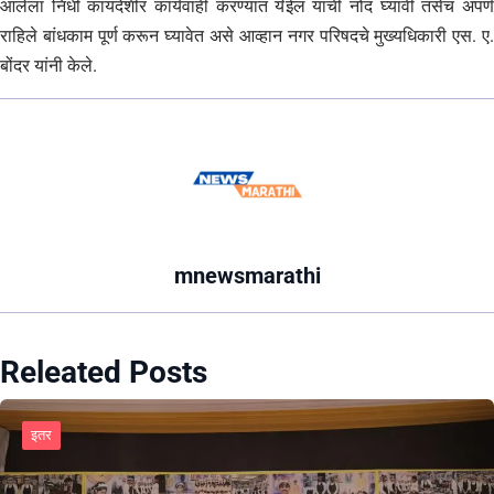
आलेला निधी कायदेशीर कार्यवाही करण्यात येईल याची नोंद घ्यावी तसेच अपर्ण
राहिले बांधकाम पूर्ण करून घ्यावेत असे आव्हान नगर परिषदचे मुख्यधिकारी एस. ए.
बोंदर यांनी केले.
mnewsmarathi
Releated Posts
इतर