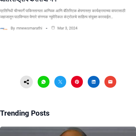
प्रतिनिधी चीनमार्गे पाकिस्तानला आण्विक आणि बॅलिस्टिक क्षेपणास्त्र कार्यक्रमाच्या वापरासाठी
जहाजातून पाठविण्यात येणारे संगणक न्युमेरिकल कंट्रोलचे साहित्य संयुक्त कारवाईत…
By
mnewsmarathi
Mar 3, 2024
Trending Posts