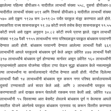
झालेल्या पहिल्या डीपीआर-१ यादीतील लाभार्थी संख्या ५५८, दुसर्या डीपीआर-२
यादीतील लाभार्थी संख्या ७९९ आणि तिसर्या डीपीआर-३ यादीतील लाभार्थी संख्या
५७० असे एकूण १९२७ सन २०१९-२० पर्यंत घरकुल मंजूर करण्यात आले होते.
त्याकरिता राज्य शासनाकडून १९.२७ कोटी रुपये तसेच केंद्र शासनाकडून ११.५५
कोटी रुपये असे एकूण अनुदान ३०.८२ कोटी रुपये प्राप्त झाले. एकून लाभार्थी
संख्या १९२७ पैकी ११५५ लाभार्थ्यांना नगर परिषदकडून घरकूल बांधकाम परवानगी
देण्यात आली होती. बांधकाम परवानगी देण्यात आलेल्या लाभार्थी पैकी ६६९
लाभार्थीनी आपले घरकुलचे बांधकाम पूर्ण केले असून उर्वरित ४७७ लाभार्थी पैकी
३१७ लाभार्थ्यांचे बांधकाम पूर्ण होण्याच्या मार्गावर असून उर्वरित १६० लाभार्थ्यांनी
प्रधानमंत्री आवास योजनेचा पहिला टप्पा घेऊन सुद्धा बांधकाम केले नसल्यामुळे
त्या लाभार्थ्यांना या कार्यालयाव्दारे नोटीस देण्यात आली होती. नोटीस दिलेल्या
लाभार्थी पैकी १४ लाभार्थ्यांनी बांधकाम सुरु करून नगर परिषद कार्यालयामध्ये
दुसर्या टप्प्यासाठी अर्ज सादर केले आहे. आणि २ लाभार्थ्यांनी घरकुल रद्द
करण्यासाठी अर्ज दाखल करून घेतलेली रककम परत केली आहे. उर्वरित १४४
लाभार्थ्यांनी १५ दिवसाच्या आत बेसमेंट लेवलचे बांधकाम पूर्ण न केल्यास आपले
सदरील योजने अंतर्गतचे घरकुल बांधकाम प्रस्ताव रद्द करून वितरीत करण्यात