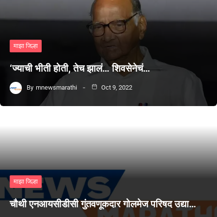
माझा जिल्हा
‘ज्याची भीती होती, तेच झालं… शिवसेनेचं…
By
mnewsmarathi
Oct 9, 2022
माझा जिल्हा
चौथी एनआयसीडीसी गुंतवणूकदार गोलमेज परिषद उद्या…