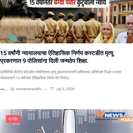
15 वर्षांनी न्यायालयाचा ऐतिहासिक निर्णय कस्टडीत मृत्यू
प्रकरणात 9 पोलिसांना दिली जन्मठेप शिक्षा.
प्रतिनिधी पोलीस कोठडीत संशयिताचा मृत्यू झाल्याप्रकरणी वाशिमच्या अतिरिक्त जिल्हा व सत्र
न्यायालयाने 15 वर्षांनंतर ऐतिहासिक निर्णय देत रिसोड…
By
mnewsmarathi
Jul 3, 2026
क्राईम