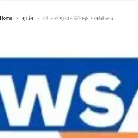
Home
क्राईम
विधी संघर्ष ग्रस्त बालिकेकडून घरफोडी उघड