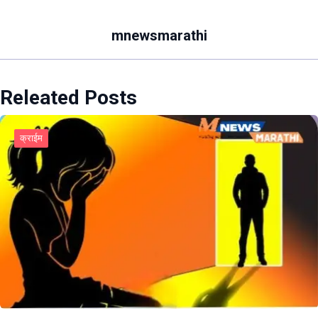
mnewsmarathi
Releated Posts
क्राईम