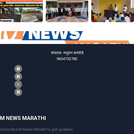
संपादक- मधुकर बनसोडे
9604752782
M NEWS MARATHI
Subscribe M News Marathi to get updates