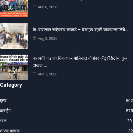
Aug 8, 2026
कै. बाबालाल साहेबराव काकडे – देशमुख स्मृती व्याख्यानमालेचे…
Aug 8, 2026
बारामती! वडगाव निंबाळकर पोलिसांत दोघांवर ॲट्रॉसिटीचा गुन्हा
दाखल;…
Aug 7, 2026
Category
इतर
502
क्राईम
575
खेळ
20
ताज्या बातम्या
132