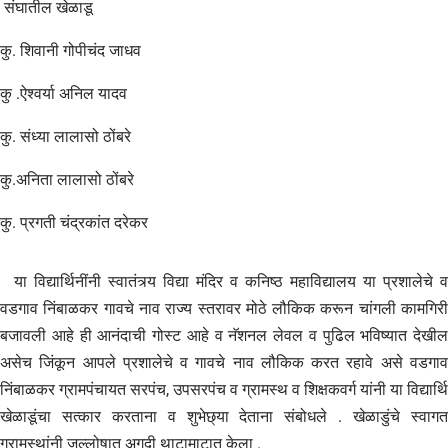
संघातील खेळाडू
कु. शिवानी गोपीचंद जाधव
कु .ऐश्वर्या अनिल यादव
कु. संध्या लालासो ठोंबरे
कु.अनिता लालासो ठोंबरे
कु. प्रगती चंद्रकांत दरेकर
या विद्यार्थिनींनी स्वातंत्र्य विद्या मंदिर व कनिष्ठ महाविद्यालय या प्रशालेचे व
वडगाव निंबाळकर गावचे नाव राज्य स्तरावर मोठे लौकिक करून चांगली कामगिरी
बजावली आहे ही आनंदाची गोस्ट आहे व नॅशनल लेवल व पुढिल भविष्यात देखील
असेच जिंकून आपले प्रशालेचे व गावचे नाव लौकिक करत रहावे असे वडगाव
निंबाळकर ग्रामपंचायत सरपंच, उपसरपंच व ग्रामस्थ व शिक्षकवर्ग यांनी या विद्यार्थि
खेळाडूंचा सत्कार करताना व शुभेछ्या देताना संबोधले . खेळाडुंचे स्वागत
ग्रामस्थांनी जल्लोषात अगदी थाटामाटात केला .