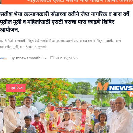
सतीश भैया कल्याणकारी संघाच्या वतीने जेष्ठ नागरिक व बारा वर्षे
पुढील मुली व महिलांसाठी एसटी बसचा पास काढणे शिबिर
आयोजन.
प्रतिनिधी बारामती. निंबुत येथे सतीश भैय्या कल्याणकारी संघ यांच्या वतीने निंबुत गावातील बारा
वर्षावरील मुली, व महिलांसाठी एसटी…
By
mnewsmarathi
Jun 19, 2026
माझा जिल्हा