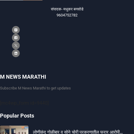
संपादक- मधुकर बनसोडे
9604752782
M NEWS MARATHI
Subscribe M News Marathi to get updates
[mc4wp_form id=9440]
Popular Posts
लोणीकंद गोळीबार व सोने चोरी प्रकरणातील फरार आरोपी…