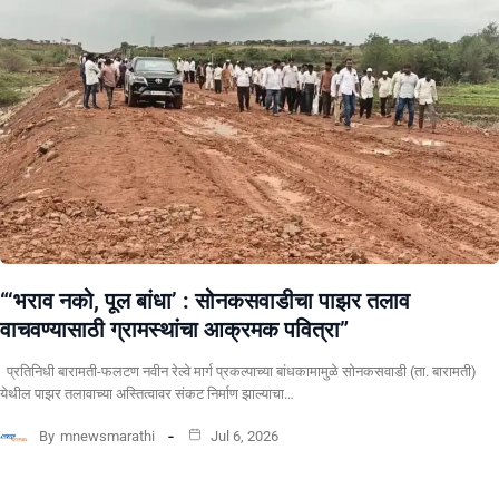
“‘भराव नको, पूल बांधा’ : सोनकसवाडीचा पाझर तलाव
वाचवण्यासाठी ग्रामस्थांचा आक्रमक पवित्रा”
प्रतिनिधी बारामती-फलटण नवीन रेल्वे मार्ग प्रकल्पाच्या बांधकामामुळे सोनकसवाडी (ता. बारामती)
येथील पाझर तलावाच्या अस्तित्वावर संकट निर्माण झाल्याचा…
By
mnewsmarathi
Jul 6, 2026