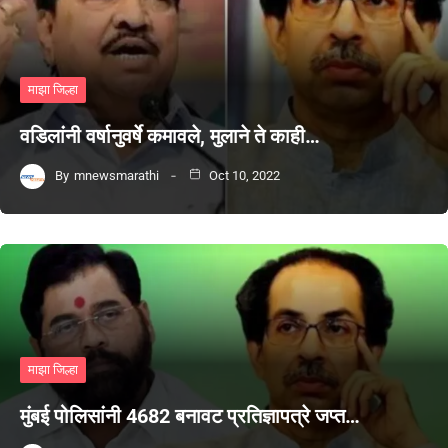
माझा जिल्हा
वडिलांनी वर्षानुवर्षे कमावले, मुलाने ते काही…
By
mnewsmarathi
Oct 10, 2022
माझा जिल्हा
मुंबई पोलिसांनी 4682 बनावट प्रतिज्ञापत्रे जप्त…