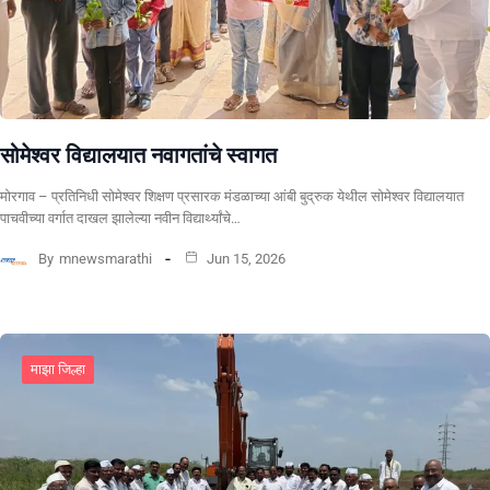
सोमेश्वर विद्यालयात नवागतांचे स्वागत
मोरगाव – प्रतिनिधी सोमेश्वर शिक्षण प्रसारक मंडळाच्या आंबी बुद्रुक येथील सोमेश्वर विद्यालयात
पाचवीच्या वर्गात दाखल झालेल्या नवीन विद्यार्थ्यांचे…
By
mnewsmarathi
Jun 15, 2026
माझा जिल्हा