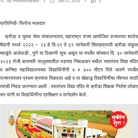
By
mnewsmarathi
Jan 31, 2023
0
प्रतिनिधी- फिरोज भालदार
क्रीडा व युवक सेवा संचालनालय, महाराष्ट्र राज्य आयोजित राज्यस्तर शालेय
मैदानी स्पर्धा २२२२ – २३ हे दि-२९ ते ३१ जानेवारी शिवछत्रपती क्रीडा संकुल
म्हाळुंगे- बालेवाडी , पुणे या ठिकाणी सुरू असून या स्पर्धेत सोमवार दि. ३० जानेवारी
२०२३ रोजी बारामती तालुक्यातील वडगाव निंबाळकर मधील स्वातंत्र्य विद्या मंदिर
व कनिष्ठ महाविद्यालयच्या विद्यार्थिनींनी ४ × ४०० मीटर रिले धावणे स्पर्धेत
राज्यस्तरावर प्रथम क्रमांक मिळवला आहे व या खेळाडू विद्यार्थिनींचा नॅशनल साठी
त्यांची निवड करण्यात आली . स्वातंत्र्य विद्या मंदिर चे क्रीडा शिक्षक निलेश दरेकर
सर यांनी या विद्यार्थिनींना प्रशिक्षण व मार्गदर्शन केले .