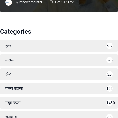
By
mnewsmarathi
Oct 10, 2022
Categories
इतर
502
क्राईम
575
खेळ
20
ताज्या बातम्या
132
माझा जिल्हा
1480
राजकीय
38