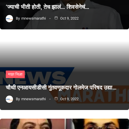
‘ज्याची भीती होती, तेच झालं… शिवसेनेचं…
By
mnewsmarathi
Oct 9, 2022
माझा जिल्हा
चौथी एनआयसीडीसी गुंतवणूकदार गोलमेज परिषद उद्या…
By
mnewsmarathi
Oct 9, 2022