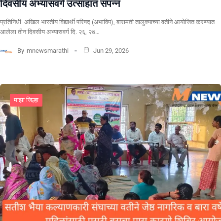
दिवसीय अभ्यासवर्ग उत्साहात संपन्न
प्रतिनिधी अखिल भारतीय विद्यार्थी परिषद (अभाविप), बारामती तालुक्याच्या वतीने आयोजित करण्यात
आलेला तीन दिवसीय अभ्यासवर्ग दि. २६, २७…
By
mnewsmarathi
Jun 29, 2026
माझा जिल्हा