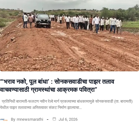
“‘भराव नको, पूल बांधा’ : सोनकसवाडीचा पाझर तलाव
वाचवण्यासाठी ग्रामस्थांचा आक्रमक पवित्रा”
प्रतिनिधी बारामती-फलटण नवीन रेल्वे मार्ग प्रकल्पाच्या बांधकामामुळे सोनकसवाडी (ता. बारामती)
येथील पाझर तलावाच्या अस्तित्वावर संकट निर्माण झाल्याचा…
By
mnewsmarathi
Jul 6, 2026