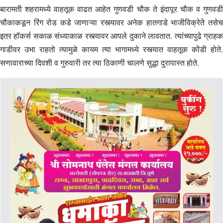
बारामती शहरामध्ये वाहतूक वाढत आहेत गुणवडी चौक ते इंदापूर चौक व गुणवडी
चौकाकडून रिंग रोड कडे जाणाऱ्या रस्त्यावर अनेक हातगाडे भाजीविक्रेते तसेच
इतर हॉकर्स सकाळ संध्याकाळ रस्त्यावर आपले दुकाने लावतात. त्यांच्यापुढे ग्राहक
गाडीवर उभा राहतो त्यामुळे कायम त्या भागामध्ये रस्त्यात वाहतूक कोंडी होते.
सणावाराच्या दिवशी व गुरुवारी तर त्या ठिकाणी चालणे सुद्धा दुरापास्त होते.