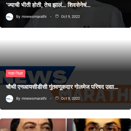
‘ज्याची भीती होती, तेच झालं… शिवसेनेचं…
By
mnewsmarathi
Oct 9, 2022
माझा जिल्हा
चौथी एनआयसीडीसी गुंतवणूकदार गोलमेज परिषद उद्या…
By
mnewsmarathi
Oct 9, 2022