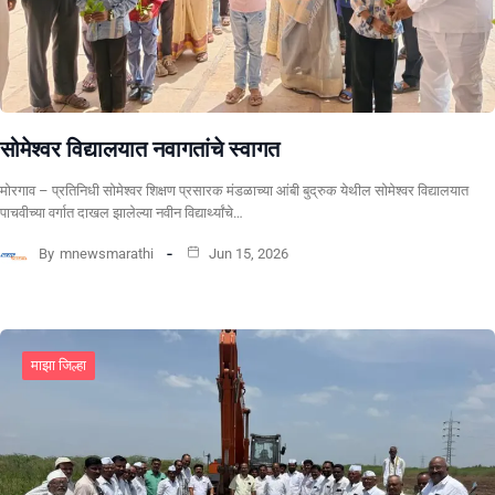
सोमेश्वर विद्यालयात नवागतांचे स्वागत
मोरगाव – प्रतिनिधी सोमेश्वर शिक्षण प्रसारक मंडळाच्या आंबी बुद्रुक येथील सोमेश्वर विद्यालयात
पाचवीच्या वर्गात दाखल झालेल्या नवीन विद्यार्थ्यांचे…
By
mnewsmarathi
Jun 15, 2026
माझा जिल्हा