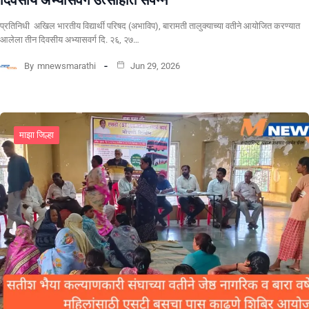
दिवसीय अभ्यासवर्ग उत्साहात संपन्न
प्रतिनिधी अखिल भारतीय विद्यार्थी परिषद (अभाविप), बारामती तालुक्याच्या वतीने आयोजित करण्यात
आलेला तीन दिवसीय अभ्यासवर्ग दि. २६, २७…
By
mnewsmarathi
Jun 29, 2026
माझा जिल्हा