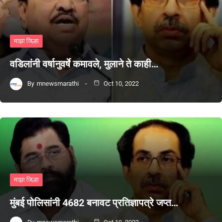
माझा जिल्हा
वडिलांनी वर्षानुवर्षे कमावले, मुलाने ते काही…
By
mnewsmarathi
Oct 10, 2022
माझा जिल्हा
मुंबई पोलिसांनी 4682 बनावट प्रतिज्ञापत्रे जप्त…