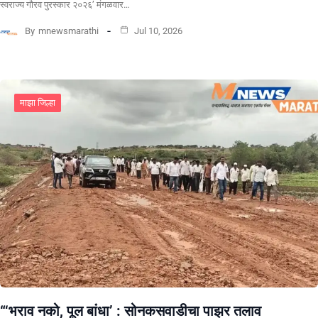
स्वराज्य गौरव पुरस्कार २०२६’ मंगळवार…
By
mnewsmarathi
Jul 10, 2026
माझा जिल्हा
“‘भराव नको, पूल बांधा’ : सोनकसवाडीचा पाझर तलाव