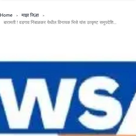
Home
माझा जिल्हा
बारामती ! वडगाव निंबाळकर येथील विनायक भिसे यांस उत्कृष्ट समुपदेशिक पुरस्कार प्रदान .