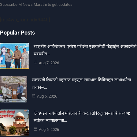
Subscribe M News Marathi to get updates
[mc4wp_form id=9440]
Popular Posts
राष्ट्रीय आर्किटेक्चर प्रवेश परीक्षेत एआयसीटी डिझाईन अकादमीचे
घवघवीत…
Aug 7, 2026
छत्रपती शिवाजी महाराज महसूल समाधान शिबिरातून लाभार्थ्यांना
तात्काळ…
Aug 6, 2026
लिव्ह-इन संबंधातील महिलांनाही क्रूरतेविरुद्ध कायद्याचे संरक्षण;
सर्वोच्च न्यायालयाचा…
Aug 6, 2026