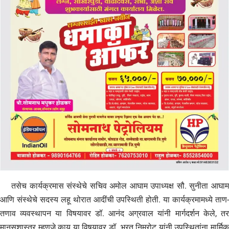
तसेच कार्यक्रमास संस्थेचे सचिव अमोल आघाम उपाध्यक्ष सौ. सुनीता आघाम
आणि संस्थेचे सदस्य लहू थोरात आदींची उपस्थिती होती. या कार्यक्रमामध्ये ताण-
तणाव व्यवस्थापन या विषयावर डॉ. आनंद अग्रवाल यांनी मार्गदर्शन केले, तर
मानसशास्त्र म्हणजे काय या विषयावर डॉ. भरत निमरोट यांनी उपस्थितांना मार्मिक