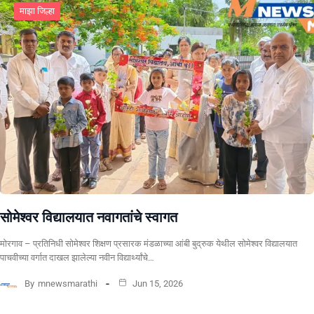
माझा जिल्हा
सोमेश्वर विद्यालयात नवागतांचे स्वागत
मोरगाव – प्रतिनिधी सोमेश्वर शिक्षण प्रसारक मंडळाच्या आंबी बुद्रुक येथील सोमेश्वर विद्यालयात
पाचवीच्या वर्गात दाखल झालेल्या नवीन विद्यार्थ्यांचे…
By
mnewsmarathi
Jun 15, 2026