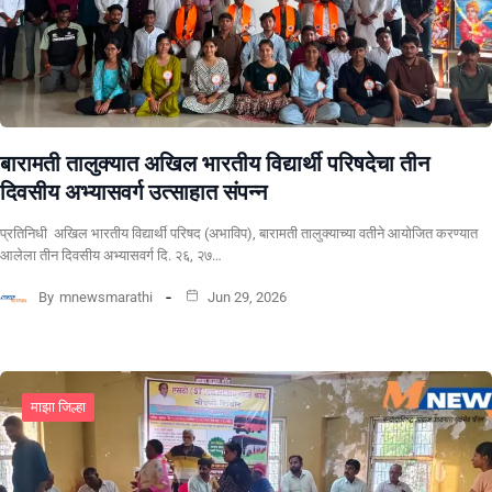
बारामती तालुक्यात अखिल भारतीय विद्यार्थी परिषदेचा तीन
दिवसीय अभ्यासवर्ग उत्साहात संपन्न
प्रतिनिधी अखिल भारतीय विद्यार्थी परिषद (अभाविप), बारामती तालुक्याच्या वतीने आयोजित करण्यात
आलेला तीन दिवसीय अभ्यासवर्ग दि. २६, २७…
By
mnewsmarathi
Jun 29, 2026
माझा जिल्हा