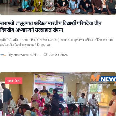
बारामती तालुक्यात अखिल भारतीय विद्यार्थी परिषदेचा तीन
दिवसीय अभ्यासवर्ग उत्साहात संपन्न
प्रतिनिधी अखिल भारतीय विद्यार्थी परिषद (अभाविप), बारामती तालुक्याच्या वतीने आयोजित करण्यात
आलेला तीन दिवसीय अभ्यासवर्ग दि. २६, २७…
By
mnewsmarathi
Jun 29, 2026
माझा जिल्हा