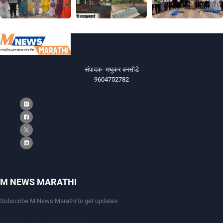
संपादक- मधुकर बनसोडे
9604752782
M NEWS MARATHI
Subscribe M News Marathi to get updates