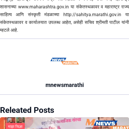
शासनाच्या www.maharashtra.gov.in या संकेतस्थळावर व महाराष्ट्र राज्य
साहित्य आणि संस्कृती मंडळाच्या http://sahitya.marathi.gov.in या
संकेतस्थळावर व कार्यालयात उपलब्ध आहेत, असेही सचिव श्रीमती पाटील यांनी
म्हटले आहे.
mnewsmarathi
Releated Posts
माझा जिल्हा