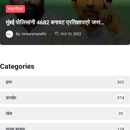
माझा जिल्हा
मुंबई पोलिसांनी 4682 बनावट प्रतिज्ञापत्रे जप्त…
By
mnewsmarathi
Oct 10, 2022
Categories
इतर
502
क्राईम
574
खेळ
20
ताज्या बातम्या
129