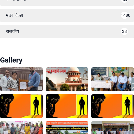
माझा जिल्हा
1480
राजकीय
38
Gallery