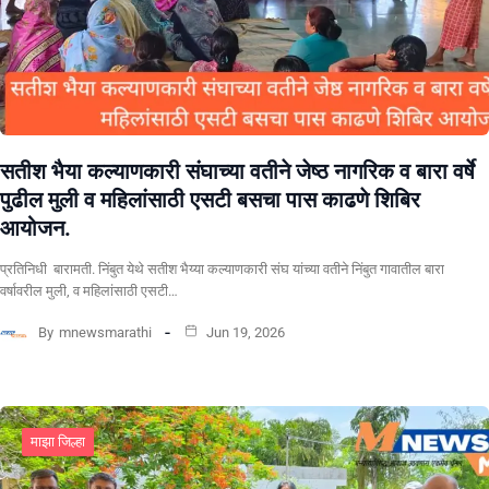
सतीश भैया कल्याणकारी संघाच्या वतीने जेष्ठ नागरिक व बारा वर्षे
पुढील मुली व महिलांसाठी एसटी बसचा पास काढणे शिबिर
आयोजन.
प्रतिनिधी बारामती. निंबुत येथे सतीश भैय्या कल्याणकारी संघ यांच्या वतीने निंबुत गावातील बारा
वर्षावरील मुली, व महिलांसाठी एसटी…
By
mnewsmarathi
Jun 19, 2026
माझा जिल्हा