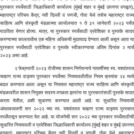
पुरस्कार स्पर्धेसाठी जिल्हाधिकारी कार्यालय (मुंबई शहर व मुंबई उपनगर वगळून),
महाराष्ट्र परिचय केंद्र, नवी दिल्ली व पणजी, गोवा येथे तसेच महाराष्ट्र राज्य
साहित्य आणि संस्कृती मंडळाच्या कार्यालयात १ ते ३१ जानेवारी २०२३ पर्यंत
पाठविता येणार होत्या. मात्र, या पुरस्कार स्पर्धेसाठी प्रवेशिका व पुस्तके सादर
करण्याच्या कालावधीस एक महिना अधिकची मुदतवाढ देण्यात आली असून आता या
पुरस्कार स्पर्धेसाठी प्रवेशिका व पुस्तके स्वीकारण्याचा अंतिम दिनांक २ मार्च
२०२३ असा आहे.
२ फेब्रुवारी २०२३ रोजीच्या शासन निर्णयान्वये गतवर्षीच्या स्व. यशवंतराव
चव्हाण राज्य वाड्मय पुरस्कार स्पर्धेच्या नियमावलीतील नियम क्रमांक २४ मध्ये
बदल करण्यात आला असून या नियमात महाराष्ट्र राज्य साहित्य आणि संस्कृती
मंडळावरील शासन नियुक्त सदस्य वगळता इतरांना या पुरस्कारांसाठी पुस्तके सादर
करता येतील, अशी सुधारणा करण्यात आली आहे. या सुधारित नियमाची
अंमलबजावणी सन २०२२ च्या स्व. यशवंतराव चव्हाण राज्य वाड्मय पुरस्कार
स्पर्धेपासून करण्यात येत आहे. या योजनेची सन २०२२ च्या पुरस्कार स्पर्धेसाठीची
सुधारित नियमावली व प्रवेशिका जिल्हाधिकारी कार्यालय (मुंबई शहर व मुंबई उपनगर
वगळून), महाराष्ट्र परिचय केंद्र नवी दिल्ली व पणजी, गोवा येथे, महाराष्ट्र