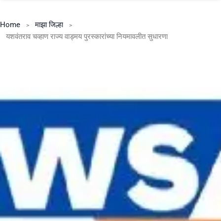
Home
माझा जिल्हा
यशवंतराव चव्हाण राज्य वाड्मय पुरस्कारांच्या नियमावलीत सुधारणा