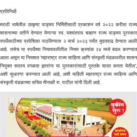
प्रतिनिधी
मराठी भाषेतील उत्कृष्ट वाड्मय निर्मितीसाठी प्रकाशन वर्ष २०२२ करीता राज्य
शासनाच्या वतीने देण्यात येणाऱ्या स्व. यशवंतराव चव्हाण राज्य वाड्मय पुरस्कार
स्पर्धेसाठीच्या प्रवेशिका पाठविण्यास २ मार्च २०२३ पर्यंत मुदतवाढ देण्यात आली
आहे. तसेच या स्पर्धेच्या नियमावलीतील नियम क्रमांक २४ मध्ये बदल करण्यात
आला असून या नियमात ‘महाराष्ट्र राज्य साहित्य आणि संस्कृती मंडळावरील शासन
नियुक्त सदस्य वगळता इतरांना या पुरस्कारांसाठी पुस्तके सादर करता येतील’,
अशी सुधारणा करण्यात आली आहे, अशी माहिती महाराष्ट्र राज्य साहित्य आणि
संस्कृती मंडळाच्या सचिव मीनाक्षी रा. पाटील यांनी दिली आहे.