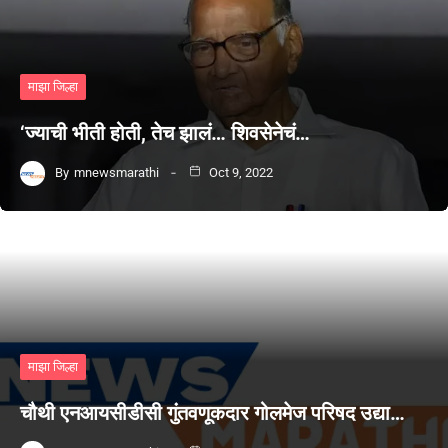
माझा जिल्हा
‘ज्याची भीती होती, तेच झालं… शिवसेनेचं…
By
mnewsmarathi
Oct 9, 2022
माझा जिल्हा
चौथी एनआयसीडीसी गुंतवणूकदार गोलमेज परिषद उद्या…