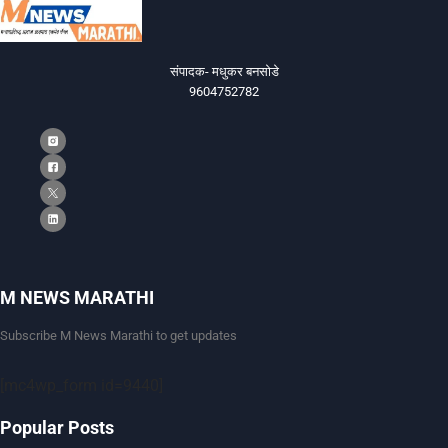
संपादक- मधुकर बनसोडे
9604752782
M NEWS MARATHI
Subscribe M News Marathi to get updates
[mc4wp_form id=9440]
Popular Posts