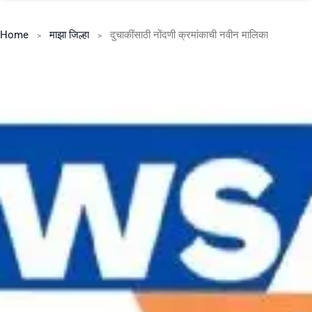
Home
माझा जिल्हा
दुचाकींसाठी नोंदणी क्रमांकाची नवीन मालिका