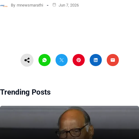
By
mnewsmarathi
Jun 7, 2026
Trending Posts