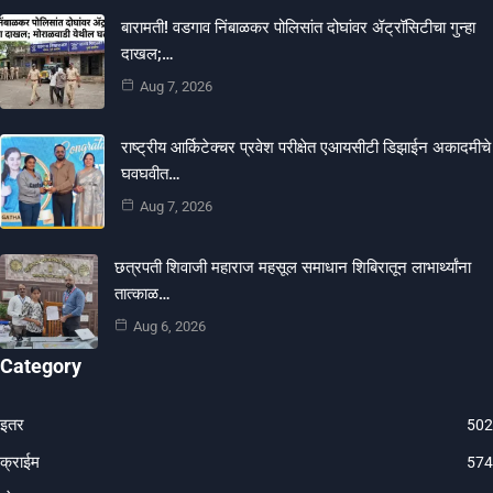
बारामती! वडगाव निंबाळकर पोलिसांत दोघांवर ॲट्रॉसिटीचा गुन्हा
दाखल;…
Aug 7, 2026
राष्ट्रीय आर्किटेक्चर प्रवेश परीक्षेत एआयसीटी डिझाईन अकादमीचे
घवघवीत…
Aug 7, 2026
छत्रपती शिवाजी महाराज महसूल समाधान शिबिरातून लाभार्थ्यांना
तात्काळ…
Aug 6, 2026
Category
इतर
502
क्राईम
574