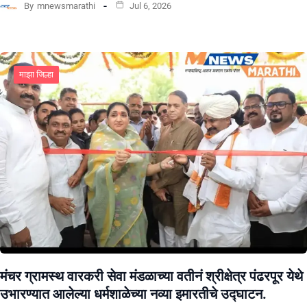
By
mnewsmarathi
Jul 6, 2026
माझा जिल्हा
मंचर ग्रामस्थ वारकरी सेवा मंडळाच्या वतीनं श्रीक्षेत्र पंढरपूर येथे
उभारण्यात आलेल्या धर्मशाळेच्या नव्या इमारतीचे उद्घाटन.