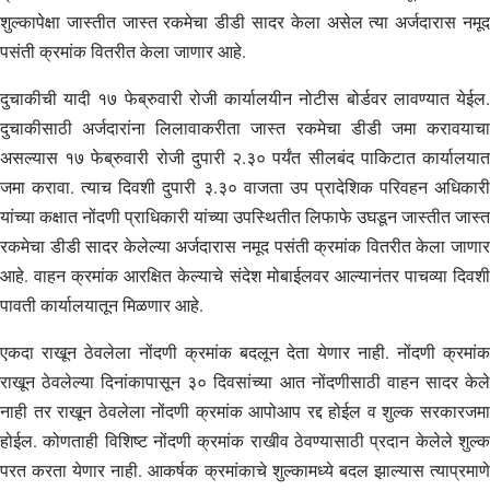
शुल्कापेक्षा जास्तीत जास्त रकमेचा डीडी सादर केला असेल त्या अर्जदारास नमूद
पसंती क्रमांक वितरीत केला जाणार आहे.
दुचाकीची यादी १७ फेब्रुवारी रोजी कार्यालयीन नोटीस बोर्डवर लावण्यात येईल.
दुचाकीसाठी अर्जदारांना लिलावाकरीता जास्त रकमेचा डीडी जमा करावयाचा
असल्यास १७ फेब्रुवारी रोजी दुपारी २.३० पर्यंत सीलबंद पाकिटात कार्यालयात
जमा करावा. त्याच दिवशी दुपारी ३.३० वाजता उप प्रादेशिक परिवहन अधिकारी
यांच्या कक्षात नोंदणी प्राधिकारी यांच्या उपस्थितीत लिफाफे उघडून जास्तीत जास्त
रकमेचा डीडी सादर केलेल्या अर्जदारास नमूद पसंती क्रमांक वितरीत केला जाणार
आहे. वाहन क्रमांक आरक्षित केल्याचे संदेश मोबाईलवर आल्यानंतर पाचव्या दिवशी
पावती कार्यालयातून मिळणार आहे.
एकदा राखून ठेवलेला नोंदणी क्रमांक बदलून देता येणार नाही. नोंदणी क्रमांक
राखून ठेवलेल्या दिनांकापासून ३० दिवसांच्या आत नोंदणीसाठी वाहन सादर केले
नाही तर राखून ठेवलेला नोंदणी क्रमांक आपोआप रद्द होईल व शुल्क सरकारजमा
होईल. कोणताही विशिष्ट नोंदणी क्रमांक राखीव ठेवण्यासाठी प्रदान केलेले शुल्क
परत करता येणार नाही. आकर्षक क्रमांकाचे शुल्कामध्ये बदल झाल्यास त्याप्रमाणे