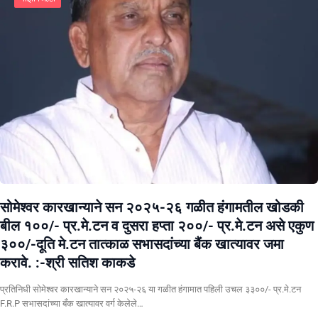
सोमेश्वर कारखान्याने सन २०२५-२६ गळीत हंगामतील खोडकी
बील १००/- प्र.मे.टन व दुसरा हप्ता २००/- प्र.मे.टन असे एकुण
३००/-दूति मे.टन तात्काळ सभासदांच्या बैंक खात्यावर जमा
करावे. :-श्री सतिश काकडे
प्रतिनिधी सोमेश्वर कारखान्याने सन २०२५-२६ या गळीत हंगामात पहिली उचल ३३००/- प्र.मे.टन
F.R.P सभासदांच्या बँक खात्यावर वर्ग केलेले…