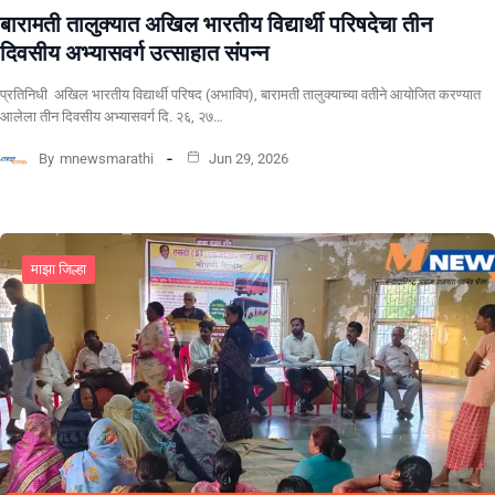
बारामती तालुक्यात अखिल भारतीय विद्यार्थी परिषदेचा तीन
दिवसीय अभ्यासवर्ग उत्साहात संपन्न
प्रतिनिधी अखिल भारतीय विद्यार्थी परिषद (अभाविप), बारामती तालुक्याच्या वतीने आयोजित करण्यात
आलेला तीन दिवसीय अभ्यासवर्ग दि. २६, २७…
By
mnewsmarathi
Jun 29, 2026
माझा जिल्हा