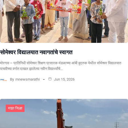
सोमेश्वर विद्यालयात नवागतांचे स्वागत
मोरगाव – प्रतिनिधी सोमेश्वर शिक्षण प्रसारक मंडळाच्या आंबी बुद्रुक येथील सोमेश्वर विद्यालयात
पाचवीच्या वर्गात दाखल झालेल्या नवीन विद्यार्थ्यांचे…
By
mnewsmarathi
Jun 15, 2026
माझा जिल्हा