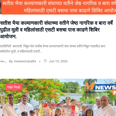
सतीश भैया कल्याणकारी संघाच्या वतीने जेष्ठ नागरिक व बारा वर्षे
पुढील मुली व महिलांसाठी एसटी बसचा पास काढणे शिबिर
आयोजन.
प्रतिनिधी बारामती. निंबुत येथे सतीश भैय्या कल्याणकारी संघ यांच्या वतीने निंबुत गावातील बारा
वर्षावरील मुली, व महिलांसाठी एसटी…
By
mnewsmarathi
Jun 19, 2026
माझा जिल्हा