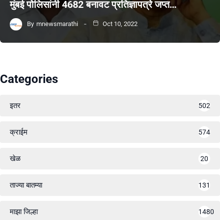
मुंबई पोलिसांनी 4682 बनावट प्रतिज्ञापत्रे जप्त…
By
mnewsmarathi
Oct 10, 2022
Categories
इतर
502
क्राईम
574
खेळ
20
ताज्या बातम्या
131
माझा जिल्हा
1480