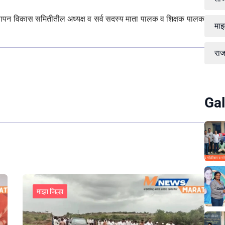
्थापन विकास समितीतील अध्यक्ष व सर्व सदस्य माता पालक व शिक्षक पालक
माझ
रा
Gal
माझा जिल्हा