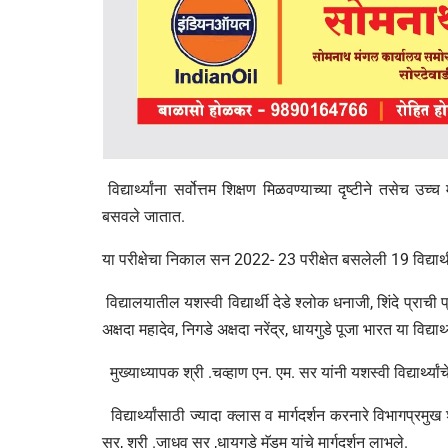
विद्यार्थ्यांना सर्वोत्तम शिक्षण मिळवण्याच्या दृष्टीने तसेच उच्
बसवले जातात.
या परीक्षेचा निकाल सन 2022- 23 परीक्षेत बसलेली 19 विद्यार्थी 
विद्यालयातील यशस्वी विद्यार्थी देडे श्लोक धनाजी, शिंदे प्राची
अक्षदा महादेव, निगडे अक्षदा नरेंद्र, धायगुडे पूजा भारत या विद्यार्थ
मुख्याध्यापक श्री .चव्हाण एन. एम. सर यांनी यशस्वी विद्यार्थ्यां
विद्यार्थ्यांसाठी ज्यादा क्लास व मार्गदर्शन करनारे विभागप्रमुख
सर, श्री .जाधव सर ,धायगुडे मॅडम यांचे मार्गदर्शन लाभले.