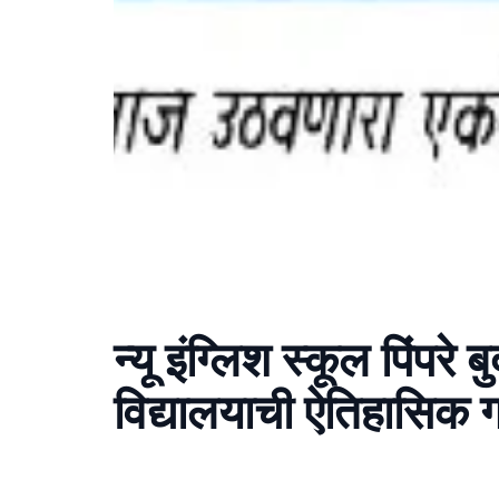
न्यू इंग्लिश स्कूल पिंपरे
विद्यालयाची ऐतिहासिक 