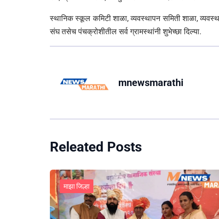
स्थानिक स्कूल कमिटी शाळा, व्यवस्थापन समिती शाळा, व्यवस
संघ तसेच पंचक्रोशीतील सर्व ग्रामस्थांनी शुभेच्छा दिल्या.
mnewsmarathi
Releated Posts
माझा जिल्हा