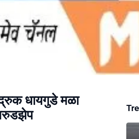
 बुद्रुक धायगुडे मळा
Tre
गरुडझेप