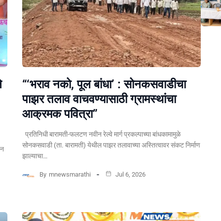
े
“‘भराव नको, पूल बांधा’ : सोनकसवाडीचा
पाझर तलाव वाचवण्यासाठी ग्रामस्थांचा
आक्रमक पवित्रा”
प्रतिनिधी बारामती-फलटण नवीन रेल्वे मार्ग प्रकल्पाच्या बांधकामामुळे
सोनकसवाडी (ता. बारामती) येथील पाझर तलावाच्या अस्तित्वावर संकट निर्माण
पन
झाल्याचा…
By
mnewsmarathi
Jul 6, 2026