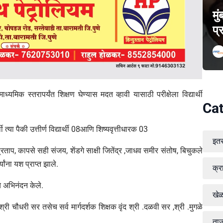
मु
प्
च माध्यमिक स्तरापर्यंत शिक्षण घेण्यास मदत व्हावी यासाठी परीक्षेला विद्यार्थी
Cat
त्या पैकी उत्तीर्ण विद्यार्थी 08आणि शिष्यवृत्तीधारक 03
इत
 प्रताप, कापसे सही संजय, शेंडगे साक्षी जितेंद्र ,जाधव समीर संतोष, बिचुकले
्यांना यश प्राप्त झाले.
क्र
चे अभिनंदन केले.
खे
 श्री चौधरी सर तसेच सर्व मार्गदर्शक शिक्षक वृंद श्री .दळवी सर ,श्री .मुगळे
ताज