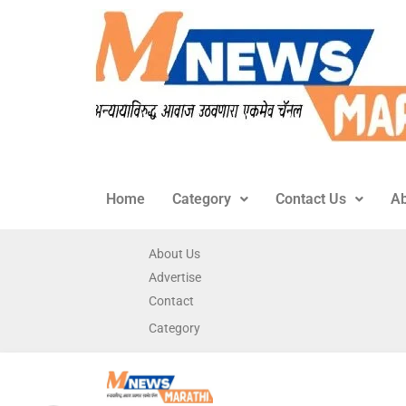
Home
Category
Contact Us
Ab
About Us
Advertise
Contact
Category