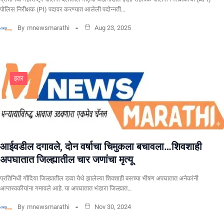
पोलिस निरीक्षक (PI) पदावर करण्यात आलेली पदोन्नती…
By
mnewsmarathi
Aug 23, 2025
इतर
आईवडील दगावले, दोन वर्षाचा चिमुकला बचावला…शिवशाही
अपघातात जिल्ह्यातील चार जणांचा मृत्यू
प्रतिनिधी गोंदिया जिल्ह्यातील डव्वा येथे झालेल्या शिवशाही बसच्या भीषण अपघातात अनेकांनी
आप्तस्वकीयांना गमावले आहे. या अपघातात भंडारा जिल्ह्यात…
By
mnewsmarathi
Nov 30, 2024