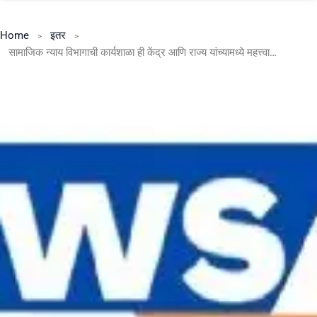
Home
इतर
सामाजिक न्याय विभागाची कार्यशाळा ही केंद्र आणि राज्य यांच्यामध्ये महत्त्वाचा दुवा ठरावी-कार्यशाळेत उमटला सूर