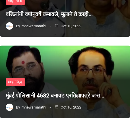
माझा जिल्हा
वडिलांनी वर्षानुवर्षे कमावले, मुलाने ते काही…
By
mnewsmarathi
Oct 10, 2022
माझा जिल्हा
मुंबई पोलिसांनी 4682 बनावट प्रतिज्ञापत्रे जप्त…
By
mnewsmarathi
Oct 10, 2022