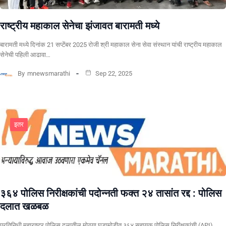
राष्ट्रीय महाकाल सेनेचा झंजावत बारामती मध्ये
बारामती मध्ये दिनांक 21 सप्टेंबर 2025 रोजी श्री महाकाल सेना सेवा संस्थान यांची राष्ट्रीय महाकाल
सेनेची पहिली आढावा…
By
mnewsmarathi
Sep 22, 2025
इतर
३६४ पोलिस निरीक्षकांची पदोन्नती फक्त २४ तासांत रद्द : पोलिस
दलात खळबळ
प्रतिनिधी महाराष्ट्र पोलिस दलातील मोठ्या घडामोडीत ३६४ सहायक पोलिस निरीक्षकांची (API)