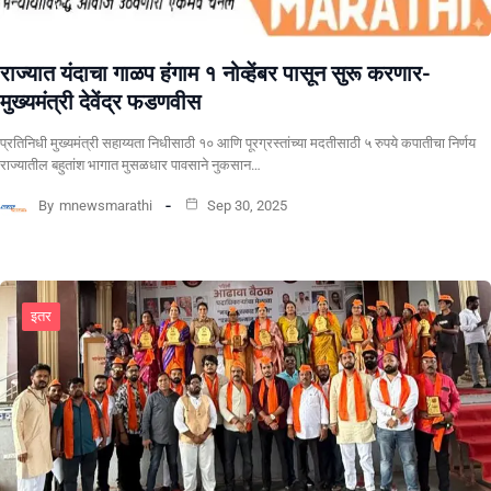
राज्यात यंदाचा गाळप हंगाम १ नोव्हेंबर पासून सुरू करणार-
मुख्यमंत्री देवेंद्र फडणवीस
प्रतिनिधी मुख्यमंत्री सहाय्यता निधीसाठी १० आणि पूरग्रस्तांच्या मदतीसाठी ५ रुपये कपातीचा निर्णय
राज्यातील बहुतांश भागात मुसळधार पावसाने नुकसान…
By
mnewsmarathi
Sep 30, 2025
इतर