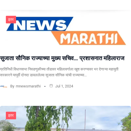
इतर
सुजाता सौनिक राज्याच्या मुख्य सचिव… प्रशासनात महिलाराज
प्रतिनिधी विधानसभा निवडणुकीच्या तोंडावर महिलावर्गाला खूश करण्यावर भर देणाऱ्या महायुती
सरकारने यापूर्वी दोनदा डावललेल्या सुजाता सौनिक यांची राज्याच्या…
By
mnewsmarathi
Jul 1, 2024
इतर