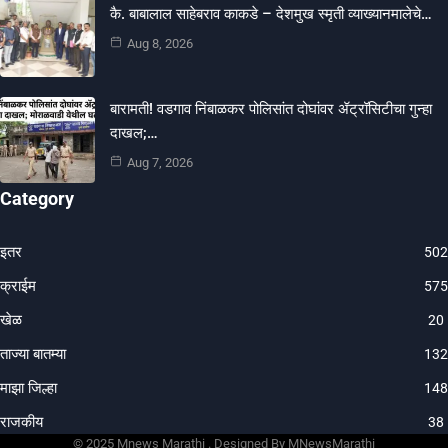
कै. बाबालाल साहेबराव काकडे – देशमुख स्मृती व्याख्यानमालेचे…
Aug 8, 2026
बारामती! वडगाव निंबाळकर पोलिसांत दोघांवर ॲट्रॉसिटीचा गुन्हा
दाखल;…
Aug 7, 2026
Category
इतर
502
क्राईम
575
खेळ
20
ताज्या बातम्या
132
माझा जिल्हा
148
राजकीय
38
© 202
5 Mnews Marathi .
Designed By MNewsMarathi