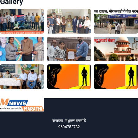
Gallery
संपादक- मधुकर बनसोडे
9604752782