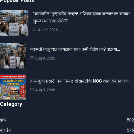
Popular Posts
​”बारामतीला गुन्हेगारीचं ग्रहण! अजितदादांच्या जाण्यानंतर कायदा-
सुव्यवस्था ‘रामभरोसे’?”
Aug 9, 2026
बारामती तालुक्यात कायद्याचा धाक कमी होतोय का? वाढत्या…
Aug 9, 2026
दारू दुकानांसाठी नवा नियम; सोसायटीची NOC आता बंधनकारक
Aug 9, 2026
Category
इतर
502
क्राईम
575