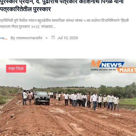
पुरस्कार प्रदान, दै. पुढारीचे पत्रकार काशिनाथ पिंगळे यांना
पत्रकारितेतील पुरस्कार
प्रतिनिधी पुणे येथील स्पंदन बहुउद्देशीय सामाजिक संस्था यांच्या ५ व्या वर्धापन दिनानिमित्ताने ‘हिंदवी
स्वराज्य गौरव पुरस्कार २०२६’ मंगळवार…
By
mnewsmarathi
Jul 10, 2026
माझा जिल्हा