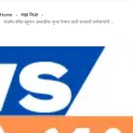
Home
माझा जिल्हा
परळीत वंचित बहुजन आघाडीचा जुन्या पेन्शन साठी सरकारी कर्मचाऱ्यांनी सुरू केलेल्या आंदोलनाला जाहीर पाठिंबा.