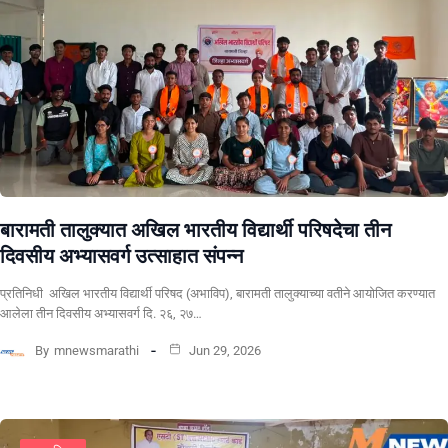
बारामती तालुक्यात अखिल भारतीय विद्यार्थी परिषदेचा तीन
दिवसीय अभ्यासवर्ग उत्साहात संपन्न
प्रतिनिधी अखिल भारतीय विद्यार्थी परिषद (अभाविप), बारामती तालुक्याच्या वतीने आयोजित करण्यात
आलेला तीन दिवसीय अभ्यासवर्ग दि. २६, २७…
By
mnewsmarathi
Jun 29, 2026