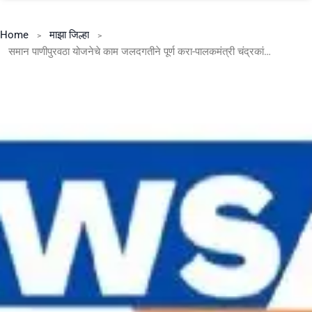
Home
माझा जिल्हा
समान पाणीपुरवठा योजनेचे काम जलदगतीने पूर्ण करा-पालकमंत्री चंद्रकांतदादा पाटील