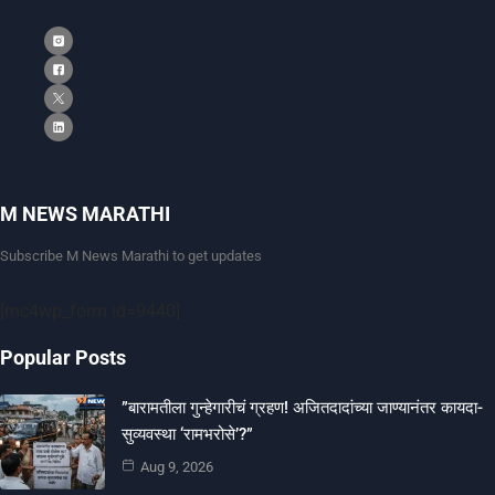
M NEWS MARATHI
Subscribe M News Marathi to get updates
[mc4wp_form id=9440]
Popular Posts
​”बारामतीला गुन्हेगारीचं ग्रहण! अजितदादांच्या जाण्यानंतर कायदा-
सुव्यवस्था ‘रामभरोसे’?”
Aug 9, 2026