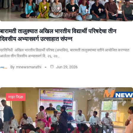
बारामती तालुक्यात अखिल भारतीय विद्यार्थी परिषदेचा तीन
दिवसीय अभ्यासवर्ग उत्साहात संपन्न
प्रतिनिधी अखिल भारतीय विद्यार्थी परिषद (अभाविप), बारामती तालुक्याच्या वतीने आयोजित करण्यात
आलेला तीन दिवसीय अभ्यासवर्ग दि. २६, २७…
By
mnewsmarathi
Jun 29, 2026
माझा जिल्हा