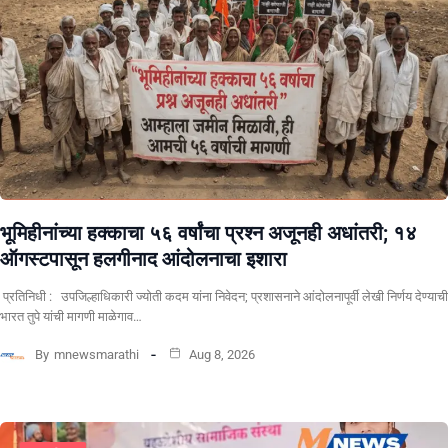
भूमिहीनांच्या हक्काचा ५६ वर्षांचा प्रश्न अजूनही अधांतरी; १४
ऑगस्टपासून हलगीनाद आंदोलनाचा इशारा
प्रतिनिधी : उपजिल्हाधिकारी ज्योती कदम यांना निवेदन; प्रशासनाने आंदोलनापूर्वी लेखी निर्णय देण्याची
भारत तुपे यांची मागणी माळेगाव…
By
mnewsmarathi
Aug 8, 2026