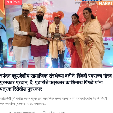
माझा जिल्हा
स्पंदन बहुउद्देशीय सामाजिक संस्थेच्या वतीने ‘हिंदवी स्वराज्य गौरव
पुरस्कार प्रदान, दै. पुढारीचे पत्रकार काशिनाथ पिंगळे यांना
पत्रकारितेतील पुरस्कार
प्रतिनिधी पुणे येथील स्पंदन बहुउद्देशीय सामाजिक संस्था यांच्या ५ व्या वर्धापन दिनानिमित्ताने ‘हिंदवी
स्वराज्य गौरव पुरस्कार २०२६’ मंगळवार…
By
mnewsmarathi
Jul 10, 2026