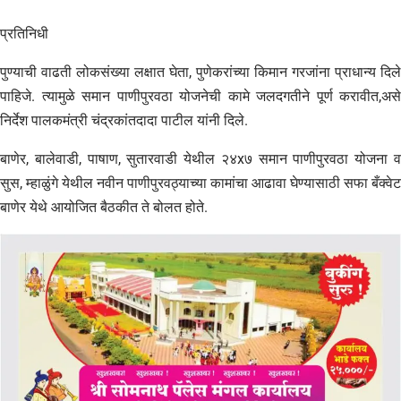
प्रतिनिधी
पुण्याची वाढती लोकसंख्या लक्षात घेता, पुणेकरांच्या किमान गरजांना प्राधान्य दिले
पाहिजे. त्यामुळे समान पाणीपुरवठा योजनेची कामे जलदगतीने पूर्ण करावीत,असे
निर्देश पालकमंत्री चंद्रकांतदादा पाटील यांनी दिले.
बाणेर, बालेवाडी, पाषाण, सुतारवाडी येथील २४x७ समान पाणीपुरवठा योजना व
सुस, म्हाळुंगे येथील नवीन पाणीपुरवठ्याच्या कामांचा आढावा घेण्यासाठी सफा बँक्वेट
बाणेर येथे आयोजित बैठकीत ते बोलत होते.