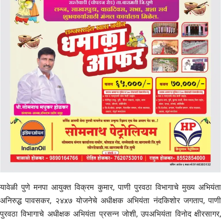
यावेळी पुणे मनपा आयुक्त विक्रम कुमार, पाणी पुरवठा विभागाचे मुख्य अभियंता
अनिरुद्ध पावसकर, २४x७ योजनेचे अधीक्षक अभियंता नंदकिशोर जगताप, पाणी
पुरवठा विभागाचे अधीक्षक अभियंता प्रसन्न जोशी, उपअभियंता विनोद क्षीरसागर,