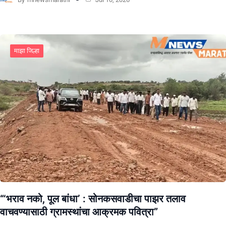
माझा जिल्हा
“‘भराव नको, पूल बांधा’ : सोनकसवाडीचा पाझर तलाव
वाचवण्यासाठी ग्रामस्थांचा आक्रमक पवित्रा”