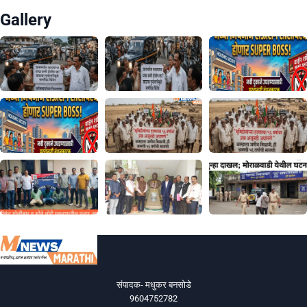
Gallery
संपादक- मधुकर बनसोडे
9604752782