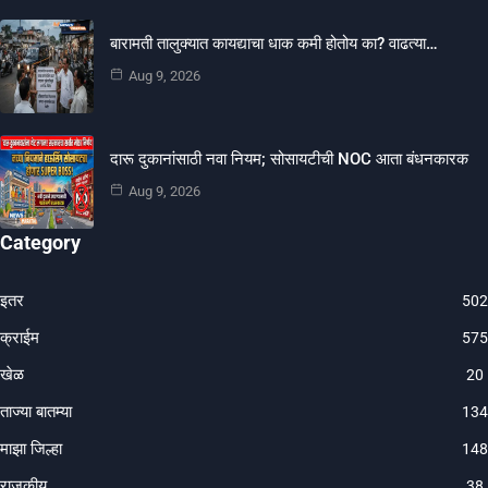
बारामती तालुक्यात कायद्याचा धाक कमी होतोय का? वाढत्या…
Aug 9, 2026
दारू दुकानांसाठी नवा नियम; सोसायटीची NOC आता बंधनकारक
Aug 9, 2026
Category
इतर
502
क्राईम
575
खेळ
20
ताज्या बातम्या
134
माझा जिल्हा
148
राजकीय
38