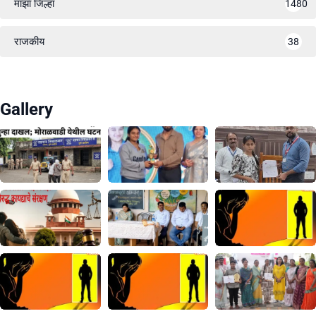
माझा जिल्हा
1480
राजकीय
38
Gallery