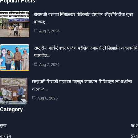
Popular Posts
बारामती! वडगाव निंबाळकर पोलिसांत दोघांवर ॲट्रॉसिटीचा गुन्हा
दाखल;…
Aug 7, 2026
राष्ट्रीय आर्किटेक्चर प्रवेश परीक्षेत एआयसीटी डिझाईन अकादमीचे
घवघवीत…
Aug 7, 2026
छत्रपती शिवाजी महाराज महसूल समाधान शिबिरातून लाभार्थ्यांना
तात्काळ…
Aug 6, 2026
Category
इतर
502
क्राईम
574