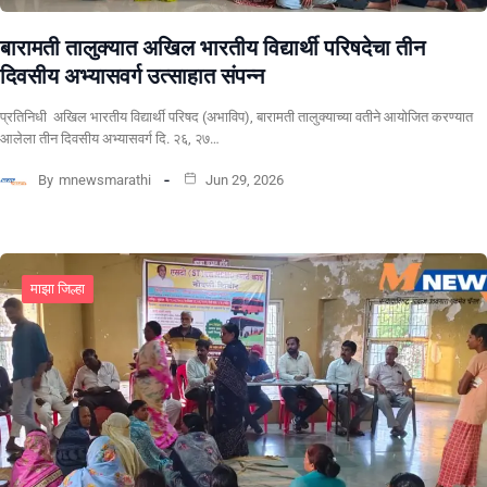
बारामती तालुक्यात अखिल भारतीय विद्यार्थी परिषदेचा तीन
दिवसीय अभ्यासवर्ग उत्साहात संपन्न
प्रतिनिधी अखिल भारतीय विद्यार्थी परिषद (अभाविप), बारामती तालुक्याच्या वतीने आयोजित करण्यात
आलेला तीन दिवसीय अभ्यासवर्ग दि. २६, २७…
By
mnewsmarathi
Jun 29, 2026
माझा जिल्हा