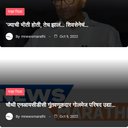
माझा जिल्हा
‘ज्याची भीती होती, तेच झालं… शिवसेनेचं…
By
mnewsmarathi
Oct 9, 2022
माझा जिल्हा
चौथी एनआयसीडीसी गुंतवणूकदार गोलमेज परिषद उद्या…
By
mnewsmarathi
Oct 9, 2022