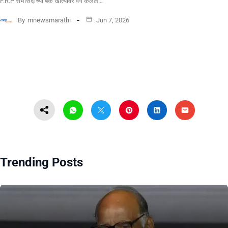
F.R.P सभासदांच्या बँक खात्यावर वर्ग केलेले…
By
mnewsmarathi
Jun 7, 2026
Trending Posts