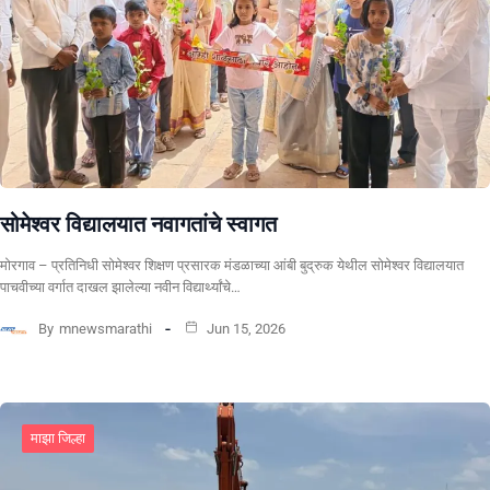
सोमेश्वर विद्यालयात नवागतांचे स्वागत
मोरगाव – प्रतिनिधी सोमेश्वर शिक्षण प्रसारक मंडळाच्या आंबी बुद्रुक येथील सोमेश्वर विद्यालयात
पाचवीच्या वर्गात दाखल झालेल्या नवीन विद्यार्थ्यांचे…
By
mnewsmarathi
Jun 15, 2026
माझा जिल्हा