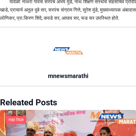
यावेळी नाथरा गावचे सरपंच अभय मुंडे, नाथ शिक्षण संस्थेचे सहसचिव प्रदिप
खाडे, प्राचार्य अतुल दुबे सर, सरपंच संग्राम गित्ते, सुरेश मुंडे, मुख्याध्यापक अंबादास
लोणिकर, प्रा.किरण शिंदे, कवडे सर, आघाव सर, फड सर उपस्थित होते.
mnewsmarathi
Releated Posts
माझा जिल्हा