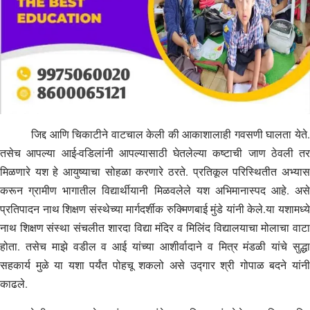
जिद्द आणि चिकाटीने वाटचाल केली की आकाशालाही गवसणी घालता येते.
तसेच आपल्या आई-वडिलांनी आपल्यासाठी घेतलेल्या कष्टाची जाण ठेवली तर
मिळणारे यश हे आयुष्याचा सोहळा करणारे ठरते. प्रतिकूल परिस्थितीत अभ्यास
करून ग्रामीण भागातील विद्यार्थीयानी मिळवलेले यश अभिमानास्पद आहे. असे
प्रतिपादन नाथ शिक्षण संस्थेच्या मार्गदर्शीक रुक्मिणबाई मुंडे यांनी केले.या यशामध्ये
नाथ शिक्षण संस्था संचलीत शारदा विद्या मंदिर व मिलिंद विद्यालयाचा मोलाचा वाटा
होता. तसेच माझे वडील व आई यांच्या आशीर्वादाने व मित्र मंडळी यांचे सुद्धा
सहकार्य मुळे या यशा पर्यंत पोहचू शकलो असे उद्गार श्री गोपाळ बदने यांनी
काढले.