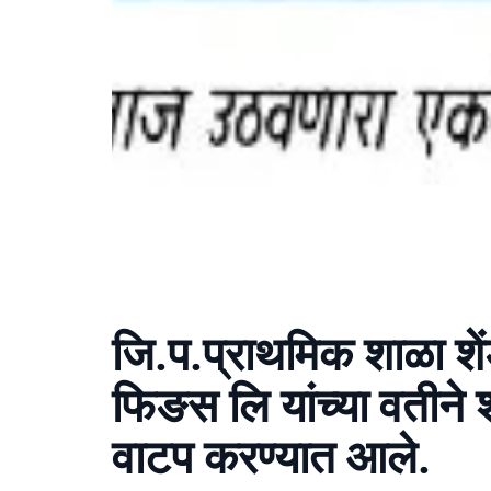
जि.प.प्राथमिक शाळा शें
फिङस लि यांच्या वतीने शा
वाटप करण्यात आले.