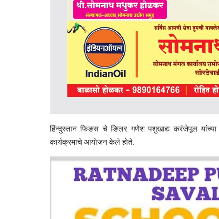
हिंन्दुस्तान फिङस चे ङिलर गणेश पशुखाद्य करंजेपूल यांच
कार्यक्रमाचे आयोजन केले होते.