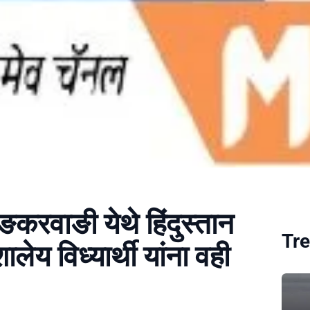
ङकरवाङी येथे हिंदुस्तान
Tre
लेय विध्यार्थी यांना वही