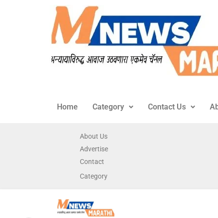
Home
Category
Contact Us
Ab
About Us
Advertise
Contact
Category