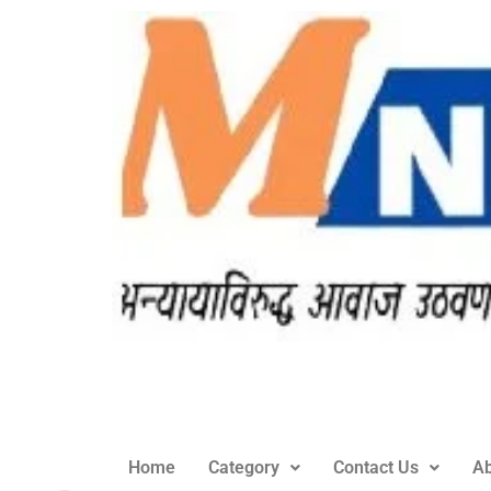
Home
Category
Contact Us
Ab