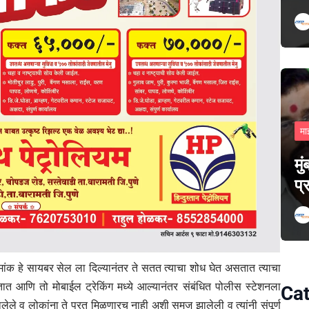
मा
मु
प्
ंक हे सायबर सेल ला दिल्यानंतर ते सतत त्याचा शोध घेत असतात त्याचा
ात आणि तो मोबाईल ट्रेकिंग मध्ये आल्यानंतर संबंधित पोलीस स्टेशनला
Cat
ले व लोकांना ते परत मिळणारच नाही अशी समज झालेली व त्यांनी संपूर्ण