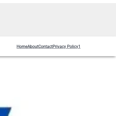
Home
About
Contact
Privacy Policy1