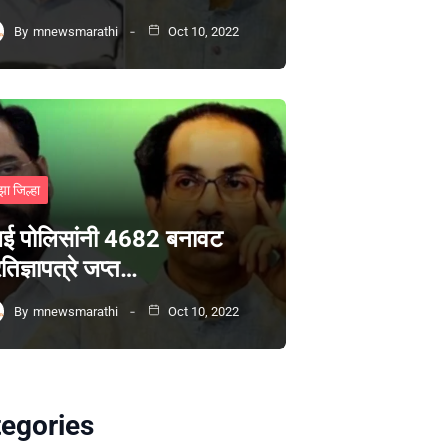
By
mnewsmarathi
Oct 10, 2022
झा जिल्हा
ंबई पोलिसांनी 4682 बनावट
रतिज्ञापत्रे जप्त…
By
mnewsmarathi
Oct 10, 2022
egories