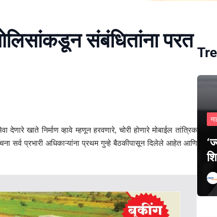
लिसांकडून संबंधितांना परत
Tre
मा
ेणारे खाते निर्माण व्हावे म्हणून हरवणारे, चोरी होणारे मोबाईल तांत्रिक
‘ज
ूचना सर्व प्रभारी अधिकाऱ्यांना प्रथम गुन्हे बैठकीपासून दिलेले आहेत आणि
शि