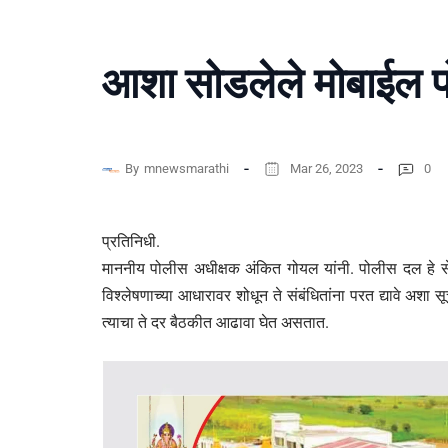
आशा सोडलेले मोबाईल पो
By
mnewsmarathi
Mar 26, 2023
0
प्रतिनिधी.
माननीय पोलीस अधीक्षक अंकित गोयल यांनी. पोलीस दल हे सेवा द
विश्लेषणाच्या आधारावर शोधून ते संबंधितांना परत द्यावे अशा स
त्याचा ते दर बैठकीत आढावा घेत असतात.