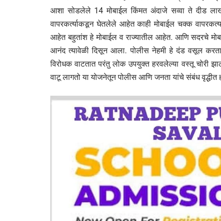
आशा सोडलेले 14 मोबाईल किंमत अंदाजे सव्वा ते दीड लाख 
वापरकर्त्याकडून घेतलेले आहेत काही मोबाईल चक्क वापरकर्त्याल
आहेत बहुतांश हे मोबाईल व राज्यातील आहेत. आणि सदरचे मोबाई
आनंद त्यावेळी दिसून आला. पोलीस नेहमी हे दंड वसूल करतान
विरोधक वाटतात परंतु लोक उपयुक्त हरवलेल्या वस्तू चोरी झालेल्य
वाटू लागतो या योजनेतून पोलीस आणि जनता यांचे संबंध वृद्धीत