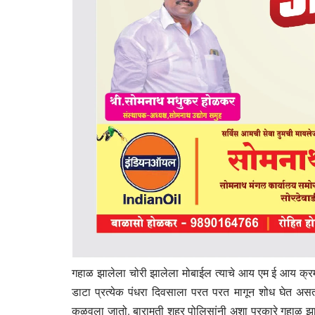
गहाळ झालेला चोरी झालेला मोबाईल त्याचे आय एम ई आय क्रमा
डाटा प्रत्येक पंधरा दिवसाला परत परत मागून शोध घेत असत
कळवला जातो. बारामती शहर पोलिसांनी अशा प्रकारे गहाळ झाले