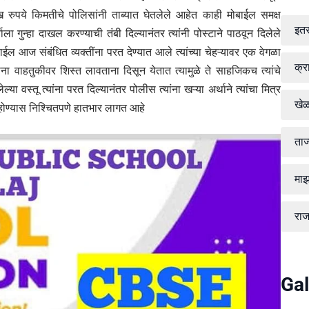
रुपये किमतीचे पोलिसांनी ताब्यात घेतलेले आहेत काही मोबाईल समक्ष
इत
ा गुन्हा दाखल करण्याची तंबी दिल्यानंतर त्यांनी पोस्टाने पाठवून दिलेले
ल आज संबंधित व्यक्तींना परत देण्यात आले त्यांच्या चेहऱ्यावर एक वेगळा
क्र
ा वाहतुकीवर शिस्त लावताना दिसून येतात त्यामुळे ते साहजिकच त्यांचे
ा वस्तू त्यांना परत दिल्यानंतर पोलीस त्यांना खऱ्या अर्थाने त्यांचा मित्र
खे
 होण्यास निश्चितपणे हातभार लागत आहे
ताज
माझ
रा
Gal