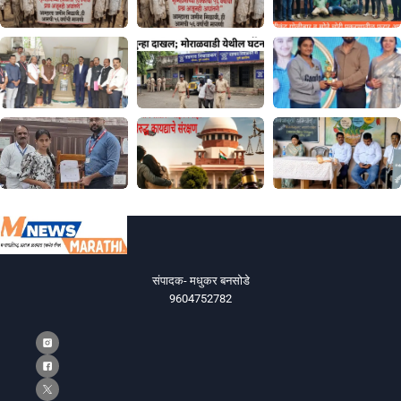
संपादक- मधुकर बनसोडे
9604752782