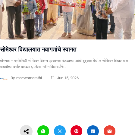
सोमेश्वर विद्यालयात नवागतांचे स्वागत
मोरगाव – प्रतिनिधी सोमेश्वर शिक्षण प्रसारक मंडळाच्या आंबी बुद्रुक येथील सोमेश्वर विद्यालयात
पाचवीच्या वर्गात दाखल झालेल्या नवीन विद्यार्थ्यांचे…
By
mnewsmarathi
Jun 15, 2026