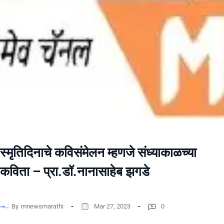
स्मृतिदिनाचे कविसंमेलन म्हणजे संध्याकाळच्या
कविता – प्रा.डॉ.नानासाहेब झगडे
By
mnewsmarathi
Mar 27, 2023
0