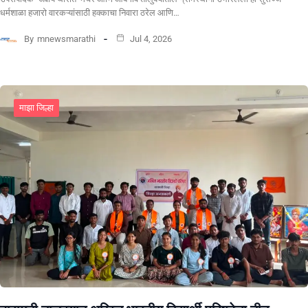
धर्मशाळा हजारो वारकऱ्यांसाठी हक्काचा निवारा ठरेल आणि…
By
mnewsmarathi
Jul 4, 2026
माझा जिल्हा