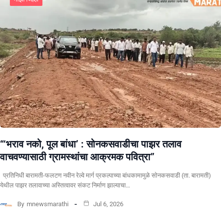
“‘भराव नको, पूल बांधा’ : सोनकसवाडीचा पाझर तलाव
वाचवण्यासाठी ग्रामस्थांचा आक्रमक पवित्रा”
प्रतिनिधी बारामती-फलटण नवीन रेल्वे मार्ग प्रकल्पाच्या बांधकामामुळे सोनकसवाडी (ता. बारामती)
येथील पाझर तलावाच्या अस्तित्वावर संकट निर्माण झाल्याचा…
By
mnewsmarathi
Jul 6, 2026