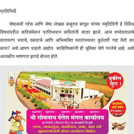
प्रतिनिधी
जेष्ठकवी ग्रेस आणि जेष्ठ लेखक बाबुराव बागूल यांच्या स्मृतिदिनी हे विविध
विषयांवरील कविसंमेलन प्रतिभावान कवितांनी सादर झाले. आज सभोवतालचे
वातावरण भयाचे, दबावाचे आणि अभिव्यक्ति स्वातंत्र्यावर कुठेतरी गदा येतो का
काय? असे आपण पाहतो आहोत. साहित्यिकांनी ही भूमिका घेणे गरजेचे आहे. असे
अध्यक्षीय भाषणात झगडे बोलत होते.