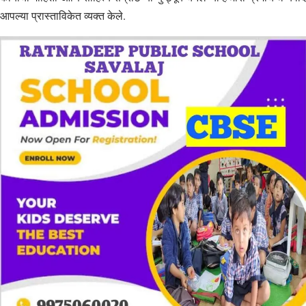
आपल्या प्रास्ताविकेत व्यक्त केले.