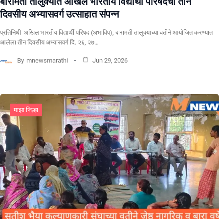
बारामती तालुक्यात अखिल भारतीय विद्यार्थी परिषदेचा तीन
दिवसीय अभ्यासवर्ग उत्साहात संपन्न
प्रतिनिधी अखिल भारतीय विद्यार्थी परिषद (अभाविप), बारामती तालुक्याच्या वतीने आयोजित करण्यात
आलेला तीन दिवसीय अभ्यासवर्ग दि. २६, २७…
By
mnewsmarathi
Jun 29, 2026
माझा जिल्हा