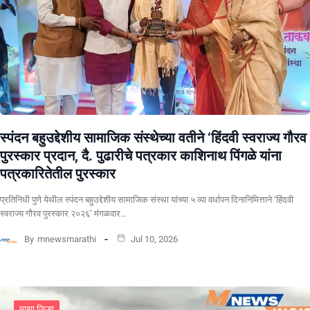
स्पंदन बहुउद्देशीय सामाजिक संस्थेच्या वतीने ‘हिंदवी स्वराज्य गौरव
पुरस्कार प्रदान, दै. पुढारीचे पत्रकार काशिनाथ पिंगळे यांना
पत्रकारितेतील पुरस्कार
प्रतिनिधी पुणे येथील स्पंदन बहुउद्देशीय सामाजिक संस्था यांच्या ५ व्या वर्धापन दिनानिमित्ताने ‘हिंदवी
स्वराज्य गौरव पुरस्कार २०२६’ मंगळवार…
By
mnewsmarathi
Jul 10, 2026
माझा जिल्हा