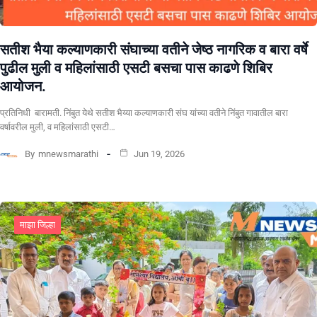
सतीश भैया कल्याणकारी संघाच्या वतीने जेष्ठ नागरिक व बारा वर्षे
पुढील मुली व महिलांसाठी एसटी बसचा पास काढणे शिबिर
आयोजन.
प्रतिनिधी बारामती. निंबुत येथे सतीश भैय्या कल्याणकारी संघ यांच्या वतीने निंबुत गावातील बारा
वर्षावरील मुली, व महिलांसाठी एसटी…
By
mnewsmarathi
Jun 19, 2026
माझा जिल्हा