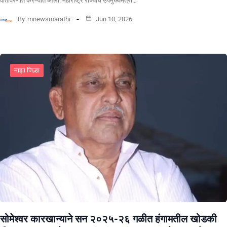
वातावरणात करण्यात आला. महाराष्ट्र राज्याचे उपमुख्यमंत्री…
By
mnewsmarathi
Jun 10, 2026
माझा जिल्हा
सोमेश्वर कारखान्याने सन २०२५-२६ गळीत हंगामतील खोडकी