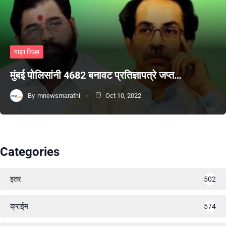
माझा जिल्हा
मुंबई पोलिसांनी 4682 बनावट प्रतिज्ञापत्रे जप्त…
By
mnewsmarathi
Oct 10, 2022
Categories
इतर
502
क्राईम
574