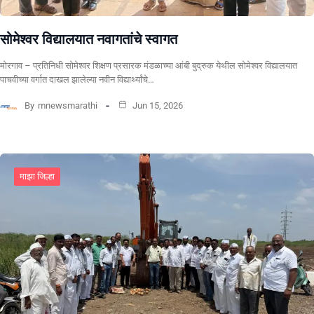
सोमेश्वर विद्यालयात नवागतांचे स्वागत
मोरगाव – प्रतिनिधी सोमेश्वर शिक्षण प्रसारक मंडळाच्या आंबी बुद्रुक येथील सोमेश्वर विद्यालयात
पाचवीच्या वर्गात दाखल झालेल्या नवीन विद्यार्थ्यांचे…
By
mnewsmarathi
Jun 15, 2026
माझा जिल्हा