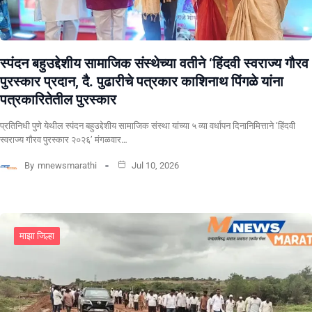
स्पंदन बहुउद्देशीय सामाजिक संस्थेच्या वतीने ‘हिंदवी स्वराज्य गौरव
पुरस्कार प्रदान, दै. पुढारीचे पत्रकार काशिनाथ पिंगळे यांना
पत्रकारितेतील पुरस्कार
प्रतिनिधी पुणे येथील स्पंदन बहुउद्देशीय सामाजिक संस्था यांच्या ५ व्या वर्धापन दिनानिमित्ताने ‘हिंदवी
स्वराज्य गौरव पुरस्कार २०२६’ मंगळवार…
By
mnewsmarathi
Jul 10, 2026
माझा जिल्हा