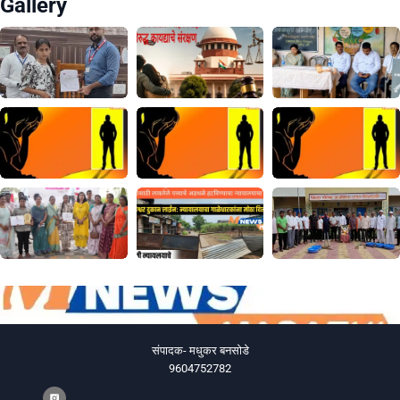
Gallery
संपादक- मधुकर बनसोडे
9604752782