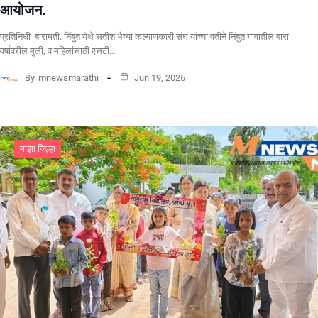
आयोजन.
प्रतिनिधी बारामती. निंबुत येथे सतीश भैय्या कल्याणकारी संघ यांच्या वतीने निंबुत गावातील बारा
वर्षावरील मुली, व महिलांसाठी एसटी…
By
mnewsmarathi
Jun 19, 2026
माझा जिल्हा