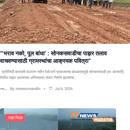
“‘भराव नको, पूल बांधा’ : सोनकसवाडीचा पाझर तलाव
वाचवण्यासाठी ग्रामस्थांचा आक्रमक पवित्रा”
प्रतिनिधी बारामती-फलटण नवीन रेल्वे मार्ग प्रकल्पाच्या बांधकामामुळे सोनकसवाडी (ता. बारामती)
येथील पाझर तलावाच्या अस्तित्वावर संकट निर्माण झाल्याचा…
By
mnewsmarathi
Jul 6, 2026
माझा जिल्हा