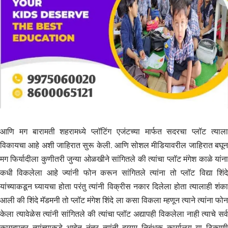
आणि मग बारामती शहरामध्ये प्लॉटिंग एजंटच्या मार्फत सदरचा प्लॉट त्याला
विकायचा आहे अशी जाहिरात सुरू केली. आणि सोशल मीडियावरील जाहिरात बघून
मग फिर्यादीला कुणीतरी जुन्या ओळखीने सांगितले की त्यांचा प्लॉट मंगेश काळे यांना
कधी विकलेला आहे ज्यांनी फोन करून सांगितले त्यांना तो प्लॉट विद्या शिंदे
यांच्याकडून घ्यायचा होता परंतु त्यांनी विक्रीस नकार दिलेला होता त्यालाही शंका
आली की शिंदे मॅडमनी तो प्लॉट मंगेश शिंदे ला कसा विकला म्हणून त्याने त्यांना फोन
केला त्यावेळेस त्यांनी सांगितले की त्यांचा प्लॉट अद्यापही विकलेला नाही त्याचे सर्व
कागदपत्र त्यांच्याकडे आहेत नंतर त्यांनी दुय्यम निबंधक कार्यालय या ठिकाणी