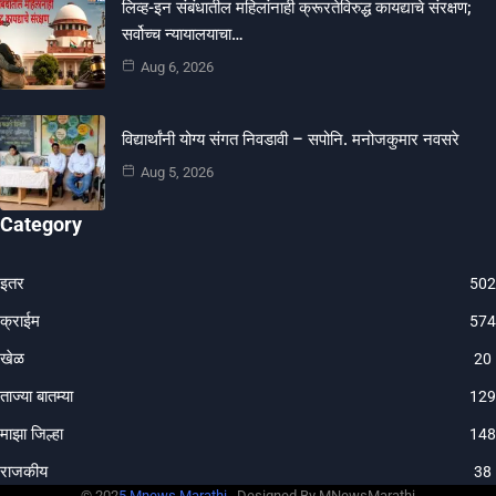
लिव्ह-इन संबंधातील महिलांनाही क्रूरतेविरुद्ध कायद्याचे संरक्षण;
सर्वोच्च न्यायालयाचा…
Aug 6, 2026
विद्यार्थांनी योग्य संगत निवडावी – सपोनि. मनोजकुमार नवसरे
Aug 5, 2026
Category
इतर
502
क्राईम
574
खेळ
20
ताज्या बातम्या
129
माझा जिल्हा
148
राजकीय
38
© 202
5 Mnews Marathi .
Designed By MNewsMarathi