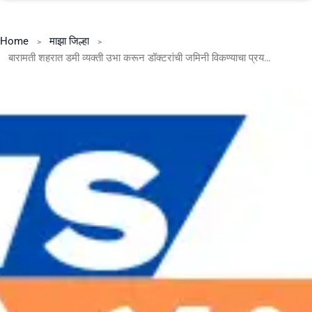
Home
माझा जिल्हा
बारामती शहरात डमी व्यक्ती उभा करून डॉक्टरांची जमिनी विकण्याचा प्रयत्न.