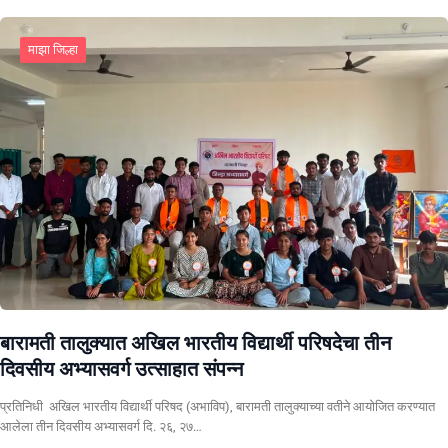
माझा जिल्हा
बारामती तालुक्यात अखिल भारतीय विद्यार्थी परिषदेचा तीन
दिवसीय अभ्यासवर्ग उत्साहात संपन्न
प्रतिनिधी अखिल भारतीय विद्यार्थी परिषद (अभाविप), बारामती तालुक्याच्या वतीने आयोजित करण्यात
आलेला तीन दिवसीय अभ्यासवर्ग दि. २६, २७…