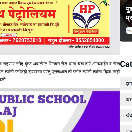
मु
प्
Cat
 राहणार स्नेह कुंज अपार्टमेंट भिगवन रोड यांना चेक द्वारे ऑनलाईन व रोख
त्यांनी प्लॉटही दाखवला परंतु प्रत्यक्षात तो प्लॉट त्यांनी त्यांना दिला नाही
केली
इत
क्र
खे
ताज