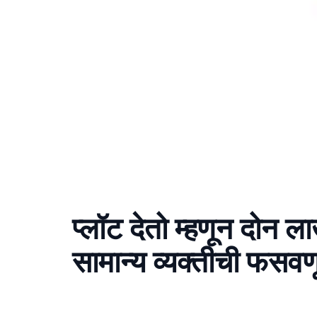
प्लॉट देतो म्हणून दोन 
सामान्य व्यक्तीची फसव