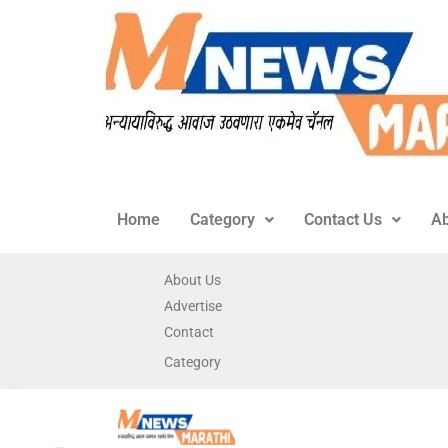
Home
Category
Contact Us
Ab
About Us
Advertise
Contact
Category