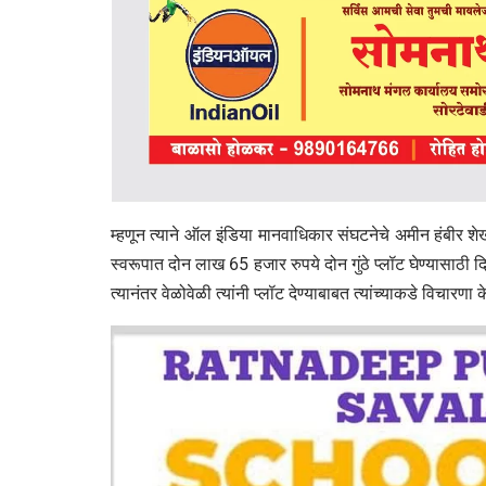
म्हणून त्याने ऑल इंडिया मानवाधिकार संघटनेचे अमीन हंबीर शेख
स्वरूपात दोन लाख 65 हजार रुपये दोन गुंठे प्लॉट घेण्यासाठी दिले 
त्यानंतर वेळोवेळी त्यांनी प्लॉट देण्याबाबत त्यांच्याकडे विचारणा 