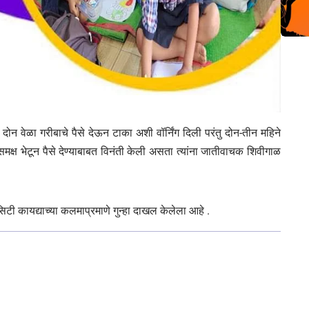
दोन वेळा गरीबाचे पैसे देऊन टाका अशी वॉर्निंग दिली परंतु दोन-तीन महिने
ना समक्ष भेटून पैसे देण्याबाबत विनंती केली असता त्यांना जातीवाचक शिवीगाळ
टी कायद्याच्या कलमाप्रमाणे गुन्हा दाखल केलेला आहे .