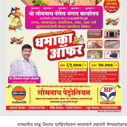
राज्यातील वाळू लिलाव प्रक्रियेवरुन सातत्याने तक्रारी येण्याबरोबरच