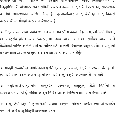
उत्खननाला आळा घालण्याच्या उद्देशाने शासनामार्फत अपर जिल्हाधिकारी /
जिल्हाधिकारी यांच्यास्तरावर समिती स्थापन करून वाळू / रेती उत्खनन, साठवणूक
व डेपो व्यवस्थापन आणि ऑनलाईन प्रणालीव्दारे वाळू डेपोतून वाळू विक्री
करण्याची कार्यवाही करण्यात येणार आहे.
➢ केंद्र सरकारच्या पर्यावरण, वन व वातावरणीय बदल मंत्रालय, खनिकर्म विभाग,
मा. राष्ट्रीय हरित न्यायाधिकरण, मा. उच्च न्यायालय व मा. सर्वोच्च न्यायालयाने
वेळोवेळी पारित केलेले आदेश/निर्देश/अटी व शर्ती विचारात घेवून पर्यावरण अनुमती
व खाणकाम आराखडा इत्यादीबाबत कार्यवाही करण्यात येईल.
➢ यापूर्वी राज्यातील नागरिकांना प्रति ब्रासनुसार वाळू विक्री करण्यात येत होती.
त्यामध्ये आता बदल करून, प्रती टनामध्ये वाळू विक्री करण्यात येणार आहे.
➢ नदी/खाडीपात्रातील वाळू/रेती उत्खनन, वाहतूक, डेपो निर्मीती व
व्यवस्थापनासाठी ई-निविदा काढून निविदाधारक निश्चित करण्यात येणार आहे.
➢ वाळू डेपोमधून “महाखनिज” अथवा शासन निश्चित करेल त्या ऑनलाईन
प्रणालीव्दारे वाळू विक्री करण्यात येईल.