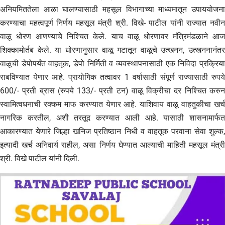
अनियमिततेला आळा घालण्यासाठी महसूल विभागाच्या माध्यमातून उपाययोजना
करण्याचा महत्वपूर्ण निर्णय महसूल मंत्री श्री. विखे- पाटील यांनी राज्यात नवीन
वाळू धोरण आणण्याचे निश्चित केले. याच वाळू धोरणावर मंत्रिमंडळाने आज
शिक्कामोर्तब केले. या धोरणानुसार वाळू गटातून वाळूचे उत्खनन, उत्खननानंतर
वाळूची डेपोपर्यंत वाहतूक, डेपो निर्मिती व व्यवस्थापनासाठी एक निविदा प्रक्रिया
राबविण्यात येणार आहे. प्रायोगिक तत्वावर 1 वर्षासाठी संपूर्ण राज्यासाठी रुपये
600/- प्रती ब्रास (रुपये 133/- प्रती टन) वाळू विक्रीचा दर निश्चित करुन
स्वामित्वधनाची रक्कम माफ करण्यात येणार आहे. याशिवाय वाळू वाहतुकीचा खर्च
नागरिक करतील, अशी तरतूद करण्यात आली आहे. यासाठी शासनामार्फत
आकारण्यात येणारे जिल्हा खनिज प्रतिष्ठान निधी व वाहतूक परवाना सेवा शुल्क,
इत्यादी खर्च अनिवार्य राहील, असा निर्णय घेण्यात आल्याची माहिती महसूल मंत्री
श्री. विखे पाटील यांनी दिली.