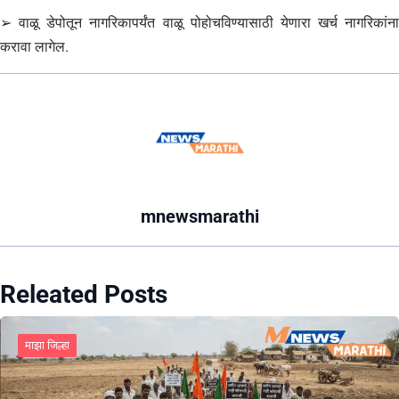
➢ वाळू डेपोतून नागरिकापर्यंत वाळू पोहोचविण्यासाठी येणारा खर्च नागरिकांना
करावा लागेल.
mnewsmarathi
Releated Posts
माझा जिल्हा