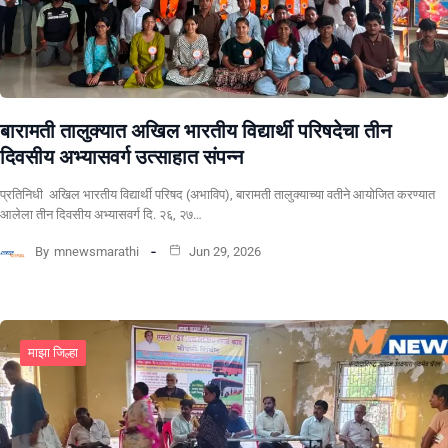
बारामती तालुक्यात अखिल भारतीय विद्यार्थी परिषदेचा तीन
दिवसीय अभ्यासवर्ग उत्साहात संपन्न
प्रतिनिधी अखिल भारतीय विद्यार्थी परिषद (अभाविप), बारामती तालुक्याच्या वतीने आयोजित करण्यात
आलेला तीन दिवसीय अभ्यासवर्ग दि. २६, २७…
By
mnewsmarathi
Jun 29, 2026
माझा जिल्हा