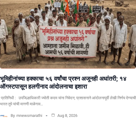
भूमिहीनांच्या हक्काचा ५६ वर्षांचा प्रश्न अजूनही अधांतरी; १४
ऑगस्टपासून हलगीनाद आंदोलनाचा इशारा
प्रतिनिधी : उपजिल्हाधिकारी ज्योती कदम यांना निवेदन; प्रशासनाने आंदोलनापूर्वी लेखी निर्णय देण्याची
भारत तुपे यांची मागणी माळेगाव…
By
mnewsmarathi
Aug 8, 2026