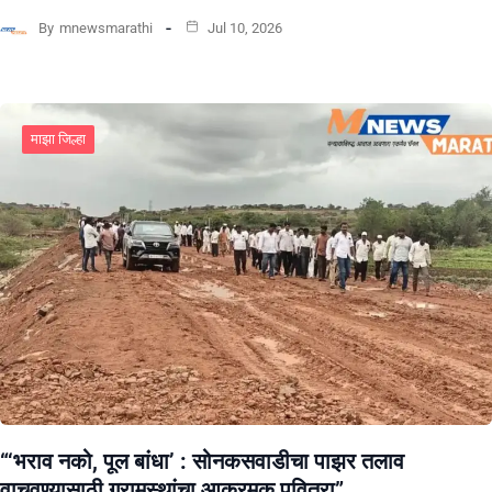
By
mnewsmarathi
Jul 10, 2026
माझा जिल्हा
“‘भराव नको, पूल बांधा’ : सोनकसवाडीचा पाझर तलाव
वाचवण्यासाठी ग्रामस्थांचा आक्रमक पवित्रा”