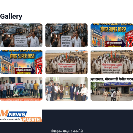
Gallery
संपादक- मधुकर बनसोडे