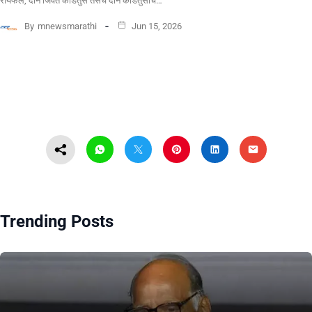
रायफल, दोन जिवंत काडतुसे तसेच दोन काडतुसांचे…
By
mnewsmarathi
Jun 15, 2026
Trending Posts