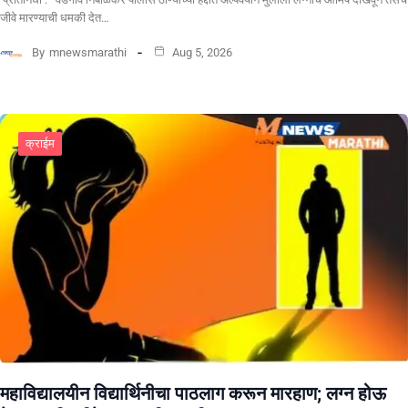
जीवे मारण्याची धमकी देत…
By
mnewsmarathi
Aug 5, 2026
क्राईम
महाविद्यालयीन विद्यार्थिनीचा पाठलाग करून मारहाण; लग्न होऊ