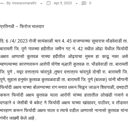
By
mnewsmarathi
Apr 9, 2023
0
प्रतिनधी – फिरोज भालदार
दि. 6 /4/ 2023 रोजी सायंकाळी चार 4. 45 वाजण्याच्या सुमारास भोंडवेवाडी ता.
बारामती जि. पुणे गावच्या हद्दीतील जमीन गट नं. 42 मधील ओढा येथील फिर्यादी
अक्षय आप्पासो कुतवळ याच्या हद्दीतील ओढ्याचा मुरूम हा काढू नका असे
म्हणल्याच्या कारणावरून आरोपी योगेश मल्हारी कुतवळ रा. भोंडवेवाडी ता. बारामती
जि. पुणे , मयूर दत्तात्रय चांदगुडे ,तुषार दत्तात्रय चांदगुडे दोन्ही रा. बारामती जि.
पुणे, सुहास हनुमंत कुतवळ कुतवळवाडी ता. बारामती जि. पुणे (बालक) यांनी चौगानी
फिर्यादी अक्षय याच्या बोलण्याच्या राग मनात धरून चिडून जाऊन शिवगाळी, दमदाटी
करून फिर्यादी अक्षय कुतवळ याला आरोपी यांच्या हातातील लोखंडी गजाने व
दगडाने व जेसीबी चे बकेट ने फिर्यादी अक्षय याच्या खांद्यावर, पाठीवर, व तोंडावर
मारहाण करून फिर्यादी अक्षय याला व त्याचे वडील आप्पासो नानासो कुतवळ यांना
गंभीर जखमी केले आहे .