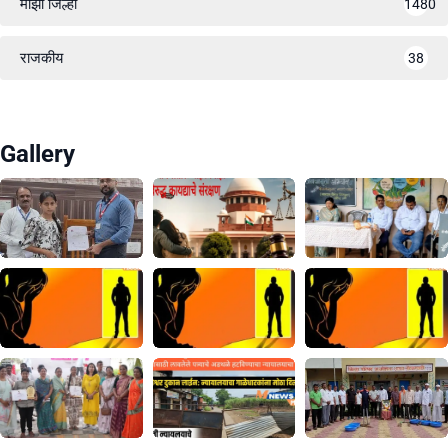
माझा जिल्हा
1480
राजकीय
38
Gallery