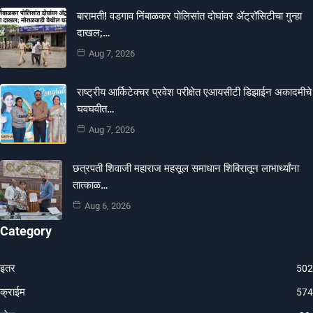
बारामती! वडगाव निंबाळकर पोलिसांत दोघांवर ॲट्रॉसिटीचा गुन्हा
दाखल;…
Aug 7, 2026
राष्ट्रीय आर्किटेक्चर प्रवेश परीक्षेत एआयसीटी डिझाईन अकादमीचे
घवघवीत…
Aug 7, 2026
छत्रपती शिवाजी महाराज महसूल समाधान शिबिरातून लाभार्थ्यांना
तात्काळ…
Aug 6, 2026
Category
इतर
502
क्राईम
574