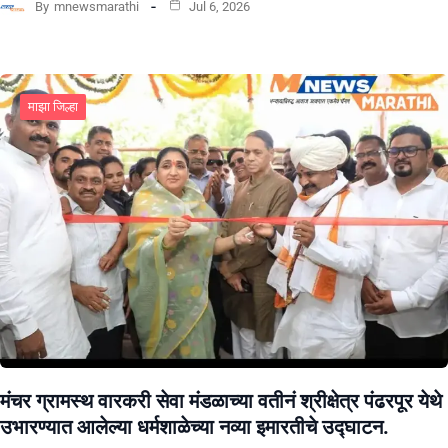
By
mnewsmarathi
Jul 6, 2026
माझा जिल्हा
मंचर ग्रामस्थ वारकरी सेवा मंडळाच्या वतीनं श्रीक्षेत्र पंढरपूर येथे
उभारण्यात आलेल्या धर्मशाळेच्या नव्या इमारतीचे उद्घाटन.