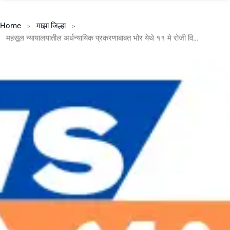
Home
माझा जिल्हा
महसूल न्यायालयातील अर्धन्यायिक प्रकरणाबाबत भोर येथे ११ मे रोजी विशेष लोकन्यायालयाचे आयोजन