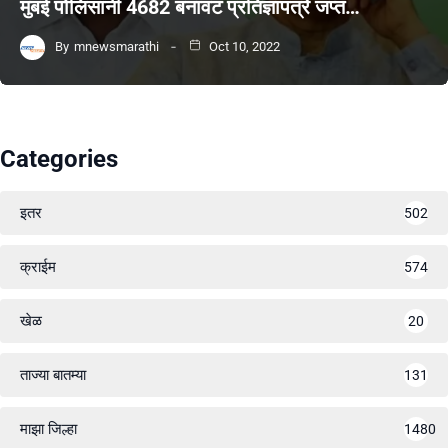
मुंबई पोलिसांनी 4682 बनावट प्रतिज्ञापत्रे जप्त…
By
mnewsmarathi
Oct 10, 2022
Categories
इतर
502
क्राईम
574
खेळ
20
ताज्या बातम्या
131
माझा जिल्हा
1480