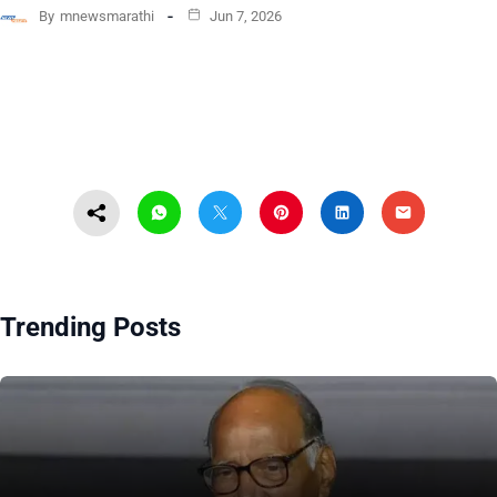
By
mnewsmarathi
Jun 7, 2026
Trending Posts