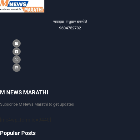
संपादक- मधुकर बनसोडे
9604752782
M NEWS MARATHI
Subscribe M News Marathi to get updates
[mc4wp_form id=9440]
Popular Posts