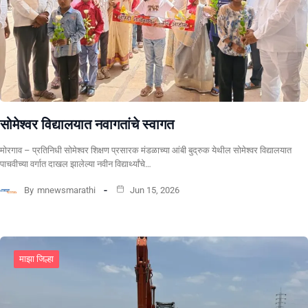
सोमेश्वर विद्यालयात नवागतांचे स्वागत
मोरगाव – प्रतिनिधी सोमेश्वर शिक्षण प्रसारक मंडळाच्या आंबी बुद्रुक येथील सोमेश्वर विद्यालयात
पाचवीच्या वर्गात दाखल झालेल्या नवीन विद्यार्थ्यांचे…
By
mnewsmarathi
Jun 15, 2026
माझा जिल्हा