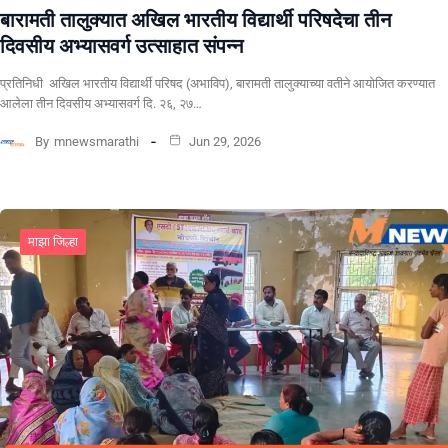
बारामती तालुक्यात अखिल भारतीय विद्यार्थी परिषदेचा तीन
दिवसीय अभ्यासवर्ग उत्साहात संपन्न
प्रतिनिधी अखिल भारतीय विद्यार्थी परिषद (अभाविप), बारामती तालुक्याच्या वतीने आयोजित करण्यात
आलेला तीन दिवसीय अभ्यासवर्ग दि. २६, २७…
By
mnewsmarathi
Jun 29, 2026
माझा जिल्हा