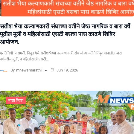
सतीश भैया कल्याणकारी संघाच्या वतीने जेष्ठ नागरिक व बारा वर्षे
पुढील मुली व महिलांसाठी एसटी बसचा पास काढणे शिबिर
आयोजन.
प्रतिनिधी बारामती. निंबुत येथे सतीश भैय्या कल्याणकारी संघ यांच्या वतीने निंबुत गावातील बारा
वर्षावरील मुली, व महिलांसाठी एसटी…
By
mnewsmarathi
Jun 19, 2026
माझा जिल्हा