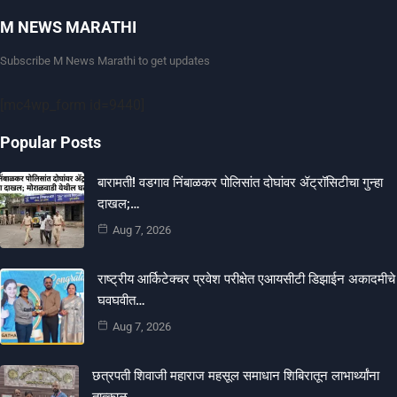
M NEWS MARATHI
Subscribe M News Marathi to get updates
[mc4wp_form id=9440]
Popular Posts
बारामती! वडगाव निंबाळकर पोलिसांत दोघांवर ॲट्रॉसिटीचा गुन्हा
दाखल;…
Aug 7, 2026
राष्ट्रीय आर्किटेक्चर प्रवेश परीक्षेत एआयसीटी डिझाईन अकादमीचे
घवघवीत…
Aug 7, 2026
छत्रपती शिवाजी महाराज महसूल समाधान शिबिरातून लाभार्थ्यांना
तात्काळ…