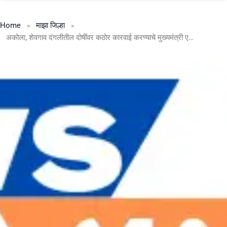
Home
माझा जिल्हा
अकोला, शेवगाव दंगलीतील दोषींवर कठोर कारवाई करण्याचे मुख्यमंत्री एकनाथ शिंदे यांचे निर्देश