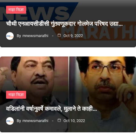
माझा जिल्हा
चौथी एनआयसीडीसी गुंतवणूकदार गोलमेज परिषद उद्या…
By
mnewsmarathi
Oct 9, 2022
माझा जिल्हा
वडिलांनी वर्षानुवर्षे कमावले, मुलाने ते काही…
By
mnewsmarathi
Oct 10, 2022