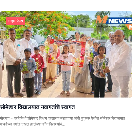
माझा जिल्हा
सोमेश्वर विद्यालयात नवागतांचे स्वागत
मोरगाव – प्रतिनिधी सोमेश्वर शिक्षण प्रसारक मंडळाच्या आंबी बुद्रुक येथील सोमेश्वर विद्यालयात
पाचवीच्या वर्गात दाखल झालेल्या नवीन विद्यार्थ्यांचे…