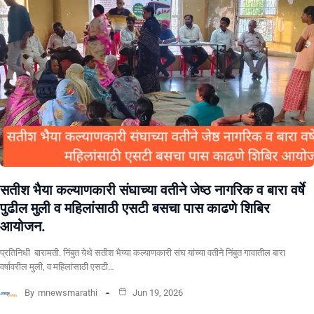
सतीश भैया कल्याणकारी संघाच्या वतीने जेष्ठ नागरिक व बारा वर्षे
पुढील मुली व महिलांसाठी एसटी बसचा पास काढणे शिबिर
आयोजन.
प्रतिनिधी बारामती. निंबुत येथे सतीश भैय्या कल्याणकारी संघ यांच्या वतीने निंबुत गावातील बारा
वर्षावरील मुली, व महिलांसाठी एसटी…
By
mnewsmarathi
Jun 19, 2026