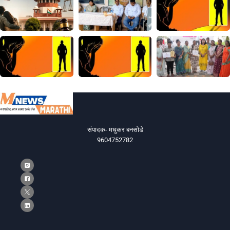
संपादक- मधुकर बनसोडे
9604752782