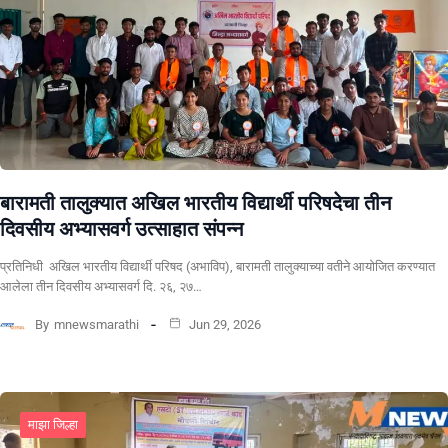
बारामती तालुक्यात अखिल भारतीय विद्यार्थी परिषदेचा तीन
दिवसीय अभ्यासवर्ग उत्साहात संपन्न
प्रतिनिधी अखिल भारतीय विद्यार्थी परिषद (अभाविप), बारामती तालुक्याच्या वतीने आयोजित करण्यात
आलेला तीन दिवसीय अभ्यासवर्ग दि. २६, २७…
By
mnewsmarathi
Jun 29, 2026
माझा जिल्हा