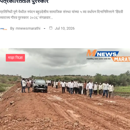
पत्रकारितेतील पुरस्कार
प्रतिनिधी पुणे येथील स्पंदन बहुउद्देशीय सामाजिक संस्था यांच्या ५ व्या वर्धापन दिनानिमित्ताने ‘हिंदवी
स्वराज्य गौरव पुरस्कार २०२६’ मंगळवार…
By
mnewsmarathi
Jul 10, 2026
माझा जिल्हा