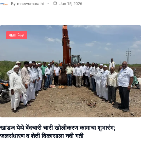
By
mnewsmarathi
Jun 15, 2026
माझा जिल्हा
खांडज येथे बेंदचारी चारी खोलीकरण कामाचा शुभारंभ;
जलसंधारण व शेती विकासाला नवी गती