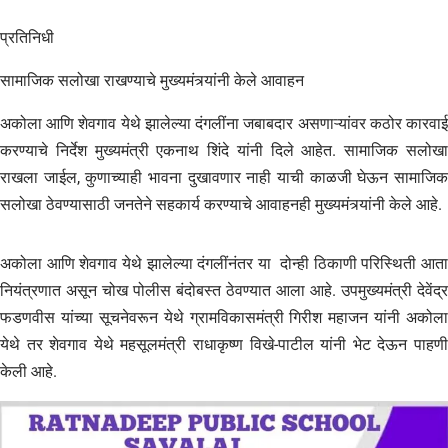
प्रतिनिधी
सामाजिक सलोखा राखण्याचे मुख्यमंत्र्यांनी केले आवाहन
अकोला आणि शेवगाव येथे झालेल्या दंगलींना जबाबदार असणाऱ्यांवर कठोर कारवाई
करण्याचे निर्देश मुख्यमंत्री एकनाथ शिंदे यांनी दिले आहेत. सामाजिक सलोखा
राखला जाईल, कुणाच्याही भावना दुखावणार नाही याची काळजी घेऊन सामाजिक
सलोखा ठेवण्यासाठी जनतेने सहकार्य करण्याचे आवाहनही मुख्यमंत्र्यांनी केले आहे.
अकोला आणि शेवगाव येथे झालेल्या दंगलींनंतर या दोन्ही ठिकाणी परिस्थिती आता
नियंत्रणात असून चोख पोलीस बंदोबस्त ठेवण्यात आला आहे. उपमुख्यमंत्री देवेंद्र
फडणवीस यांच्या सूचनेवरून येथे ग्रामविकासमंत्री गिरीश महाजन यांनी अकोला
येथे तर शेवगाव येथे महसूलमंत्री राधाकृष्ण विखे-पाटील यांनी भेट देऊन पाहणी
केली आहे.