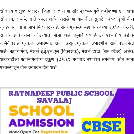
सोनगाव तालुका फलटण जिल्हा सातारा या सौर प्रकल्पामुळे नजीकच्या ४ गावांना
सोनगाव, राजळे, साठे फाटा आणि सराडे या गावातील सुमारे १७०० कृषी वीज
ग्राहकांना याचा लाभ मिळणार आहे. सदर प्रकल्प महावितरणच्या ३३/२२ के.व्ही.
राजळे उपकेंद्राला जोडण्यात आला आहे. सुमारे १० हेक्टर शासकीय पडीक
जमिनीवर हा प्रकल्प उभारण्यात आला असून, प्रकल्प उभारणीचा खर्च १६ कोटी
आहे. महानिर्मिती, मेसर्स ई.ई.एस.एल.(विकासक), मेसर्स टाटा (सब व्हेंडर) आहेत.
आजघडीला महानिर्मितीच्या एकूण ३७१.६२ मेगावाट स्थापित क्षमतेच्या सौर ऊर्जा
प्रकल्पातून वीज उत्पादन होत आहे.