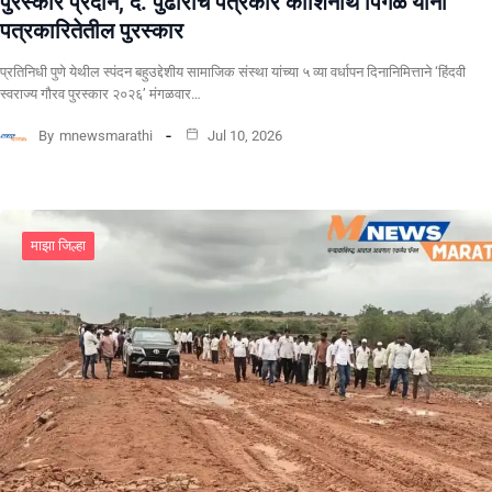
पुरस्कार प्रदान, दै. पुढारीचे पत्रकार काशिनाथ पिंगळे यांना
पत्रकारितेतील पुरस्कार
प्रतिनिधी पुणे येथील स्पंदन बहुउद्देशीय सामाजिक संस्था यांच्या ५ व्या वर्धापन दिनानिमित्ताने ‘हिंदवी
स्वराज्य गौरव पुरस्कार २०२६’ मंगळवार…
By
mnewsmarathi
Jul 10, 2026
माझा जिल्हा