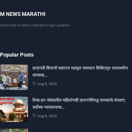
M NEWS MARATHI
Subscribe M News Marathi to get updates
[mc4wp_form id=9440]
Popular Posts
छत्रपती शिवाजी महाराज महसूल समाधान शिबिरातून लाभार्थ्यांना
तात्काळ…
Aug 6, 2026
लिव्ह-इन संबंधातील महिलांनाही क्रूरतेविरुद्ध कायद्याचे संरक्षण;
सर्वोच्च न्यायालयाचा…
Aug 6, 2026