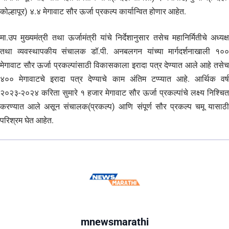
कोल्हापूर) ४.४ मेगावाट सौर ऊर्जा प्रकल्प कार्यान्वित होणार आहेत.
मा.उप मुख्यमंत्री तथा ऊर्जामंत्री यांचे निर्देशानुसार तसेच महानिर्मितीचे अध्यक्ष
तथा व्यवस्थापकीय संचालक डॉ.पी. अनबलगन यांच्या मार्गदर्शनाखाली १००
मेगावाट सौर ऊर्जा प्रकल्पांसाठी विकासकाला इरादा पत्र देण्यात आले आहे तसेच
४०० मेगावाटचे इरादा पत्र देण्याचे काम अंतिम टप्प्यात आहे. आर्थिक वर्ष
२०२३-२०२४ करिता सुमारे १ हजार मेगावाट सौर ऊर्जा प्रकल्पांचे लक्ष्य निश्चित
करण्यात आले असून संचालक(प्रकल्प) आणि संपूर्ण सौर प्रकल्प चमू यासाठी
परिश्रम घेत आहेत.
mnewsmarathi