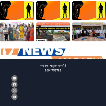
संपादक- मधुकर बनसोडे
9604752782