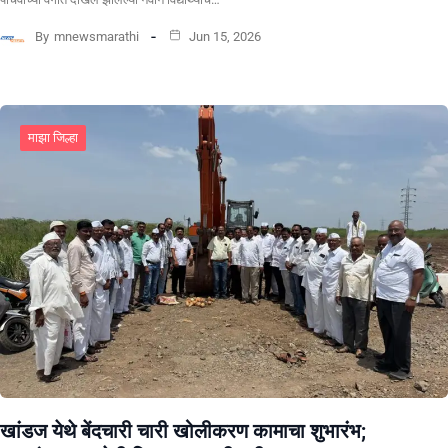
By
mnewsmarathi
Jun 15, 2026
माझा जिल्हा
खांडज येथे बेंदचारी चारी खोलीकरण कामाचा शुभारंभ;