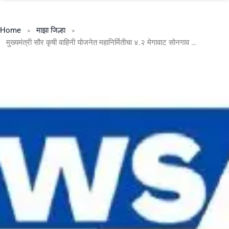
Home
माझा जिल्हा
मुख्यमंत्री सौर कृषी वाहिनी योजनेत महानिर्मितीचा ४.२ मेगावाट सोनगाव सौर ऊर्जा प्रकल्प कार्यान्वित