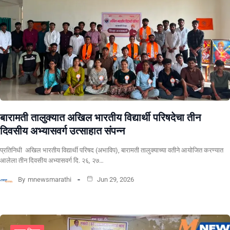
बारामती तालुक्यात अखिल भारतीय विद्यार्थी परिषदेचा तीन
दिवसीय अभ्यासवर्ग उत्साहात संपन्न
प्रतिनिधी अखिल भारतीय विद्यार्थी परिषद (अभाविप), बारामती तालुक्याच्या वतीने आयोजित करण्यात
आलेला तीन दिवसीय अभ्यासवर्ग दि. २६, २७…
By
mnewsmarathi
Jun 29, 2026