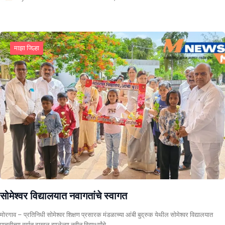
माझा जिल्हा
सोमेश्वर विद्यालयात नवागतांचे स्वागत
मोरगाव – प्रतिनिधी सोमेश्वर शिक्षण प्रसारक मंडळाच्या आंबी बुद्रुक येथील सोमेश्वर विद्यालयात
पाचवीच्या वर्गात दाखल झालेल्या नवीन विद्यार्थ्यांचे…