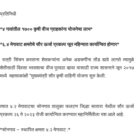
प्रतिनिधी
*४ गावांतील १७०० कृषी वीज ग्राहकांना योजनेचा लाभ*
*६.४ मेगावाट क्षमतेचे सौर ऊर्जा प्रकल्प जून महिन्यात कार्यान्वित होणार*
रात्री सिंचन करताना शेतकऱ्यांना अनेक अडचणींना तोंड द्यावे लागते त्यामुळे
शेतीसाठी दिवसा भरवशाचा वीज पुरवठा व्हावा यासाठी राज्य शासनाने जून २०१७
मध्ये महत्वाकांक्षी “मुख्यमंत्री सौर कृषी वाहिनी योजना सुरु केली.
त्यात ४.२ मेगावाटचा सोनगाव तालुका फलटण जिल्हा सातारा येथील सौर ऊर्जा
प्रकल्प २६ मे २०२३ रोजी कार्यान्वित करण्यात महानिर्मितीला यश आले आहे.
*सोनगाव – स्थापित क्षमता ४.२ मेगावाट :*