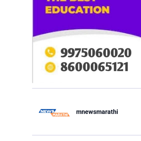
mnewsmarathi