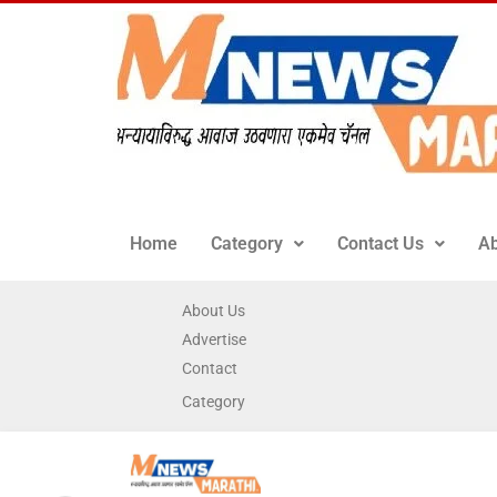
Home
Category
Contact Us
Ab
About Us
Advertise
Contact
Category