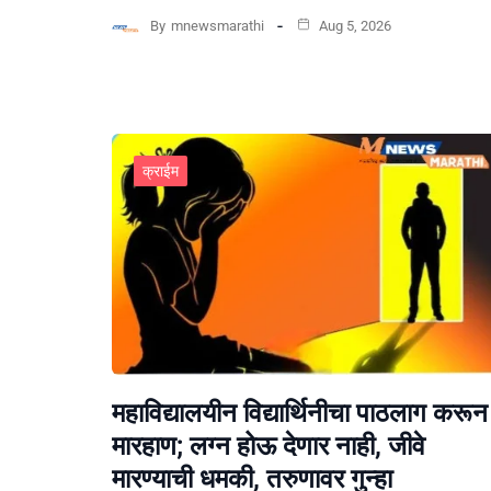
By
mnewsmarathi
Aug 5, 2026
क्राईम
महाविद्यालयीन विद्यार्थिनीचा पाठलाग करून
मारहाण; लग्न होऊ देणार नाही, जीवे
मारण्याची धमकी, तरुणावर गुन्हा