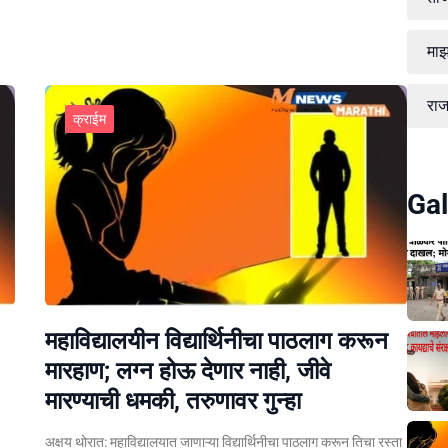
माझ
रा
क्राईम
Gal
महाविद्यालयीन विद्यार्थिनीचा पाठलाग करून
मारहाण; लग्न होऊ देणार नाही, जीवे
मारण्याची धमकी, तरुणावर गुन्हा
अक्षय थोरात: महाविद्यालयात जाणाऱ्या विद्यार्थिनीचा पाठलाग करून तिचा रस्ता