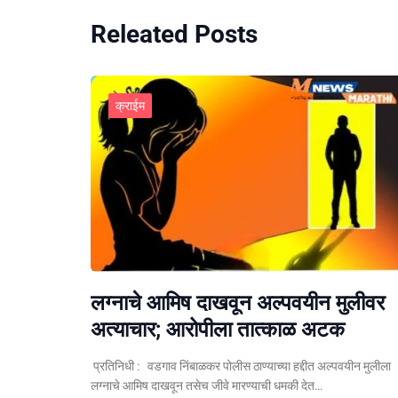
Releated Posts
क्राईम
लग्नाचे आमिष दाखवून अल्पवयीन मुलीवर
अत्याचार; आरोपीला तात्काळ अटक
प्रतिनिधी : वडगाव निंबाळकर पोलीस ठाण्याच्या हद्दीत अल्पवयीन मुलीला
लग्नाचे आमिष दाखवून तसेच जीवे मारण्याची धमकी देत…