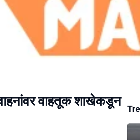
 वाहनांवर वाहतूक शाखेकडून
Tre