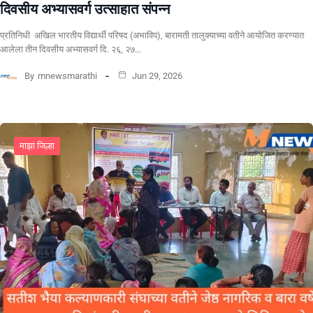
दिवसीय अभ्यासवर्ग उत्साहात संपन्न
प्रतिनिधी अखिल भारतीय विद्यार्थी परिषद (अभाविप), बारामती तालुक्याच्या वतीने आयोजित करण्यात
आलेला तीन दिवसीय अभ्यासवर्ग दि. २६, २७…
By
mnewsmarathi
Jun 29, 2026
माझा जिल्हा