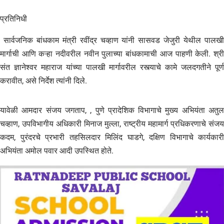
प्रतिनिधी
सार्वजनिक बांधकाम मंत्री रवींद्र चव्हाण यांनी सासवड जेजुरी येथील पालखी
मार्गाची आणि कऱ्हा नदीवरील नवीन पुलाच्या बांधकामाची आज पाहणी केली. श्री
संत ज्ञानेश्वर महाराज यांच्या पालखी मार्गावरील रस्त्याचे कामे जलदगतीने पूर्ण
करावीत, असे निर्देश त्यांनी दिले.
यावेळी आमदार संजय जगताप, , पुणे प्रादेशिक विभागाचे मुख्य अभियंता अतुल
चव्हाण, उपविभागीय अधिकारी मिनाज मुल्ला, राष्ट्रीय महामार्ग प्रधिकरणाचे संजय
कदम, पुरंदरचे प्रभारी तहसिलदार मिलिंद घाडगे, दक्षिण विभागाचे कार्यकारी
अभियंता अमोल पवार आदी उपस्थित होते.