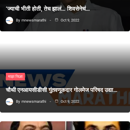
‘ज्याची भीती होती, तेच झालं… शिवसेनेचं…
By
mnewsmarathi
Oct 9, 2022
माझा जिल्हा
चौथी एनआयसीडीसी गुंतवणूकदार गोलमेज परिषद उद्या…
By
mnewsmarathi
Oct 9, 2022