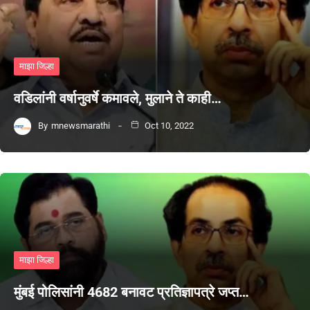
माझा जिल्हा
वडिलांनी वर्षानुवर्षे कमावले, मुलाने ते काही…
By
mnewsmarathi
Oct 10, 2022
माझा जिल्हा
मुंबई पोलिसांनी 4682 बनावट प्रतिज्ञापत्रे जप्त…