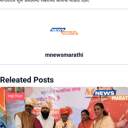
मार्गावरील सुरू असलेल्या रस्त्यांच्या कामांची माहिती दिली.
mnewsmarathi
Releated Posts
माझा जिल्हा