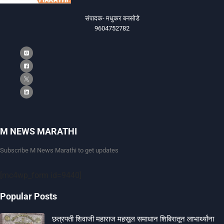
संपादक- मधुकर बनसोडे
9604752782
M NEWS MARATHI
Subscribe M News Marathi to get updates
[mc4wp_form id=9440]
Popular Posts
छत्रपती शिवाजी महाराज महसूल समाधान शिबिरातून लाभार्थ्यांना