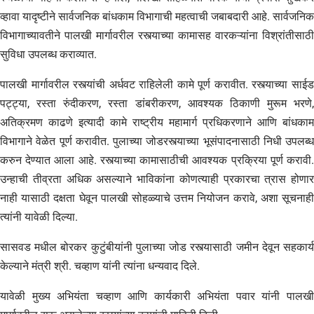
व्हावा यादृष्टीने सार्वजनिक बांधकाम विभागाची महत्वाची जबाबदारी आहे. सार्वजनिक
विभागाच्यावतीने पालखी मार्गावरील रस्त्याच्या कामासह वारकऱ्यांना विश्रांतीसाठी
सुविधा उपलब्ध कराव्यात.
पालखी मार्गावरील रस्त्यांची अर्धवट राहिलेली कामे पूर्ण करावीत. रस्त्याच्या साईड
पट्ट्या, रस्ता रुंदीकरण, रस्ता डांबरीकरण, आवश्यक ठिकाणी मुरूम भरणे,
अतिक्रमण काढणे इत्यादी कामे राष्ट्रीय महामार्ग प्रधिकरणाने आणि बांधकाम
विभागाने वेळेत पूर्ण करावीत. पुलाच्या जोडरस्त्याच्या भूसंपादनासाठी निधी उपलब्ध
करुन देण्यात आला आहे. रस्त्याच्या कामासाठीची आवश्यक प्रक्रिया पूर्ण करावी.
उन्हाची तीव्रता अधिक असल्याने भाविकांना कोणत्याही प्रकारचा त्रास होणार
नाही यासाठी दक्षता घेवून पालखी सोहळ्याचे उत्तम नियोजन करावे, अशा सूचनाही
त्यांनी यावेळी दिल्या.
सासवड मधील बोरकर कुटुंबीयांनी पुलाच्या जोड रस्त्यासाठी जमीन देवून सहकार्य
केल्याने मंत्री श्री. चव्हाण यांनी त्यांना धन्यवाद दिले.
यावेळी मुख्य अभियंता चव्हाण आणि कार्यकारी अभियंता पवार यांनी पालखी