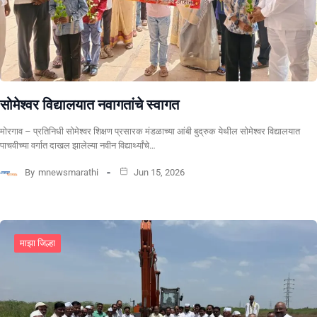
सोमेश्वर विद्यालयात नवागतांचे स्वागत
मोरगाव – प्रतिनिधी सोमेश्वर शिक्षण प्रसारक मंडळाच्या आंबी बुद्रुक येथील सोमेश्वर विद्यालयात
पाचवीच्या वर्गात दाखल झालेल्या नवीन विद्यार्थ्यांचे…
By
mnewsmarathi
Jun 15, 2026
माझा जिल्हा