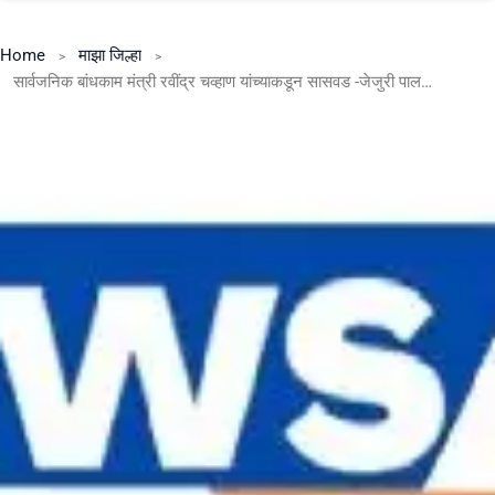
Home
माझा जिल्हा
सार्वजनिक बांधकाम मंत्री रवींद्र चव्हाण यांच्याकडून सासवड -जेजुरी पालखी मार्गाची पाहणी