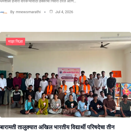
धर्मशाळा हजारो वारकऱ्यांसाठी हक्काचा निवारा ठरेल आणि…
By
mnewsmarathi
Jul 4, 2026
माझा जिल्हा
बारामती तालुक्यात अखिल भारतीय विद्यार्थी परिषदेचा तीन