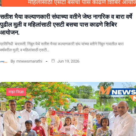
सतीश भैया कल्याणकारी संघाच्या वतीने जेष्ठ नागरिक व बारा वर्षे
पुढील मुली व महिलांसाठी एसटी बसचा पास काढणे शिबिर
आयोजन.
प्रतिनिधी बारामती. निंबुत येथे सतीश भैय्या कल्याणकारी संघ यांच्या वतीने निंबुत गावातील बारा
वर्षावरील मुली, व महिलांसाठी एसटी…
By
mnewsmarathi
Jun 19, 2026
माझा जिल्हा