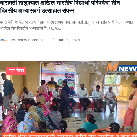
बारामती तालुक्यात अखिल भारतीय विद्यार्थी परिषदेचा तीन
दिवसीय अभ्यासवर्ग उत्साहात संपन्न
प्रतिनिधी अखिल भारतीय विद्यार्थी परिषद (अभाविप), बारामती तालुक्याच्या वतीने आयोजित करण्यात
आलेला तीन दिवसीय अभ्यासवर्ग दि. २६, २७…
By
mnewsmarathi
Jun 29, 2026
माझा जिल्हा