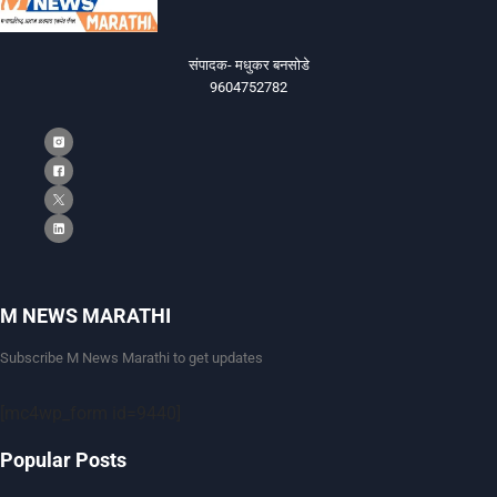
संपादक- मधुकर बनसोडे
9604752782
M NEWS MARATHI
Subscribe M News Marathi to get updates
[mc4wp_form id=9440]
Popular Posts