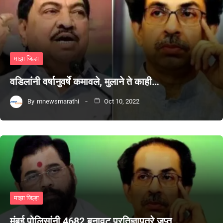
माझा जिल्हा
वडिलांनी वर्षानुवर्षे कमावले, मुलाने ते काही…
By
mnewsmarathi
Oct 10, 2022
माझा जिल्हा
मुंबई पोलिसांनी 4682 बनावट प्रतिज्ञापत्रे जप्त…