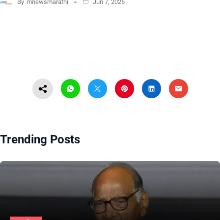
By
mnewsmarathi
Jun 7, 2026
Trending Posts