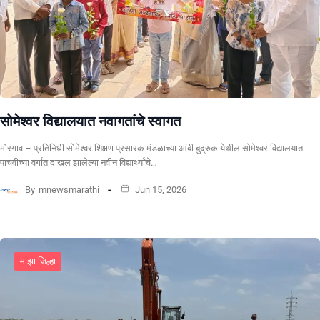
सोमेश्वर विद्यालयात नवागतांचे स्वागत
मोरगाव – प्रतिनिधी सोमेश्वर शिक्षण प्रसारक मंडळाच्या आंबी बुद्रुक येथील सोमेश्वर विद्यालयात
पाचवीच्या वर्गात दाखल झालेल्या नवीन विद्यार्थ्यांचे…
By
mnewsmarathi
Jun 15, 2026
माझा जिल्हा