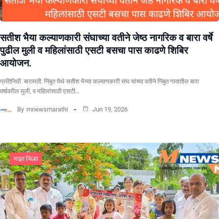
सतीश भैया कल्याणकारी संघाच्या वतीने जेष्ठ नागरिक व बारा वर्षे
पुढील मुली व महिलांसाठी एसटी बसचा पास काढणे शिबिर
आयोजन.
प्रतिनिधी बारामती. निंबुत येथे सतीश भैय्या कल्याणकारी संघ यांच्या वतीने निंबुत गावातील बारा
वर्षावरील मुली, व महिलांसाठी एसटी…
By
mnewsmarathi
Jun 19, 2026
माझा जिल्हा