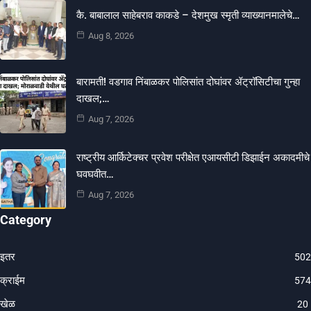
कै. बाबालाल साहेबराव काकडे – देशमुख स्मृती व्याख्यानमालेचे…
Aug 8, 2026
बारामती! वडगाव निंबाळकर पोलिसांत दोघांवर ॲट्रॉसिटीचा गुन्हा
दाखल;…
Aug 7, 2026
राष्ट्रीय आर्किटेक्चर प्रवेश परीक्षेत एआयसीटी डिझाईन अकादमीचे
घवघवीत…
Aug 7, 2026
Category
इतर
502
क्राईम
574
खेळ
20