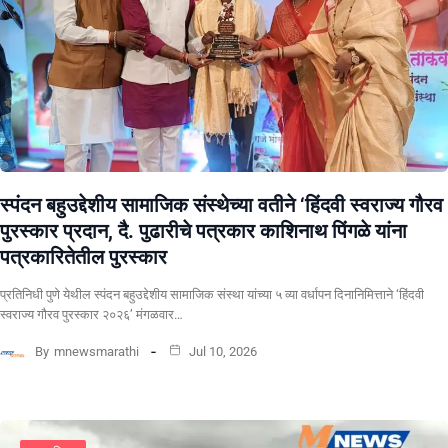
स्पंदन बहुउद्देशीय सामाजिक संस्थेच्या वतीने ‘हिंदवी स्वराज्य गौरव
पुरस्कार प्रदान, दै. पुढारीचे पत्रकार काशिनाथ पिंगळे यांना
पत्रकारितेतील पुरस्कार
प्रतिनिधी पुणे येथील स्पंदन बहुउद्देशीय सामाजिक संस्था यांच्या ५ व्या वर्धापन दिनानिमित्ताने ‘हिंदवी
स्वराज्य गौरव पुरस्कार २०२६’ मंगळवार…
By
mnewsmarathi
Jul 10, 2026