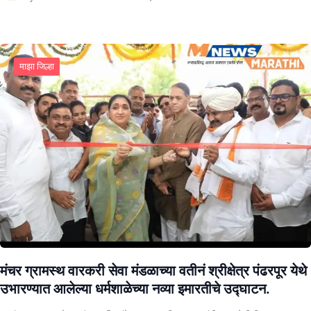
माझा जिल्हा
मंचर ग्रामस्थ वारकरी सेवा मंडळाच्या वतीनं श्रीक्षेत्र पंढरपूर येथे
उभारण्यात आलेल्या धर्मशाळेच्या नव्या इमारतीचे उद्घाटन.