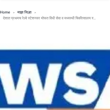
Home
माझा जिल्हा
देशात प्रथमच रेल्वे स्टेशनवर मोफत विधी सेवा व मध्यस्थी चिकीत्सालय स्थापन