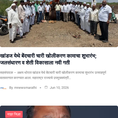
खांडज येथे बेंदचारी चारी खोलीकरण कामाचा शुभारंभ;
जलसंधारण व शेती विकासाला नवी गती
सहसंपादक – अक्षय थोरात खांडज येथे बेंदचारी चारी खोलीकरण कामाचा शुभारंभ उत्साहपूर्ण
वातावरणात करण्यात आला. महाराष्ट्र राज्याचे उपमुख्यमंत्री…
By
mnewsmarathi
Jun 10, 2026
माझा जिल्हा