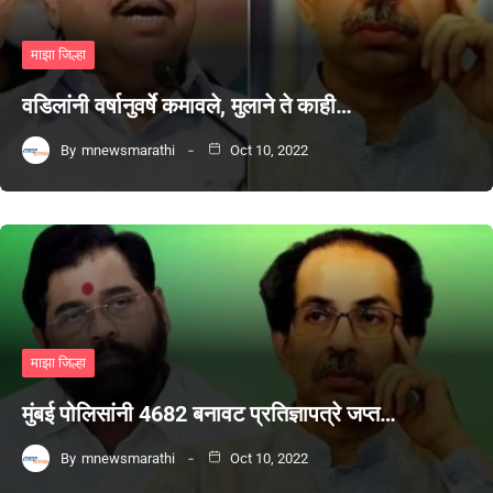
माझा जिल्हा
वडिलांनी वर्षानुवर्षे कमावले, मुलाने ते काही…
By
mnewsmarathi
Oct 10, 2022
माझा जिल्हा
मुंबई पोलिसांनी 4682 बनावट प्रतिज्ञापत्रे जप्त…
By
mnewsmarathi
Oct 10, 2022