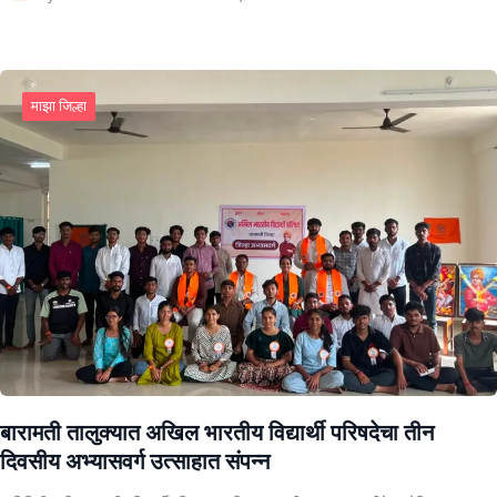
माझा जिल्हा
बारामती तालुक्यात अखिल भारतीय विद्यार्थी परिषदेचा तीन
दिवसीय अभ्यासवर्ग उत्साहात संपन्न