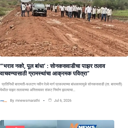
“‘भराव नको, पूल बांधा’ : सोनकसवाडीचा पाझर तलाव
वाचवण्यासाठी ग्रामस्थांचा आक्रमक पवित्रा”
प्रतिनिधी बारामती-फलटण नवीन रेल्वे मार्ग प्रकल्पाच्या बांधकामामुळे सोनकसवाडी (ता. बारामती)
येथील पाझर तलावाच्या अस्तित्वावर संकट निर्माण झाल्याचा…
By
mnewsmarathi
Jul 6, 2026