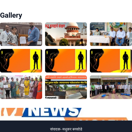
Gallery
संपादक- मधुकर बनसोडे