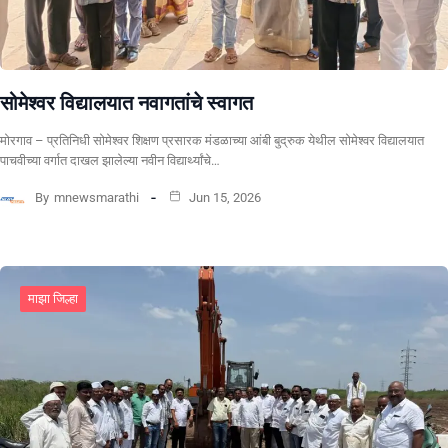
सोमेश्वर विद्यालयात नवागतांचे स्वागत
मोरगाव – प्रतिनिधी सोमेश्वर शिक्षण प्रसारक मंडळाच्या आंबी बुद्रुक येथील सोमेश्वर विद्यालयात
पाचवीच्या वर्गात दाखल झालेल्या नवीन विद्यार्थ्यांचे…
By
mnewsmarathi
Jun 15, 2026
माझा जिल्हा