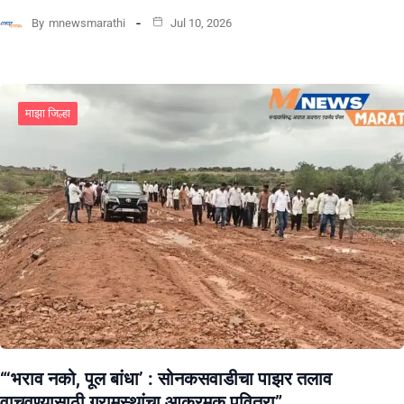
By
mnewsmarathi
Jul 10, 2026
माझा जिल्हा
“‘भराव नको, पूल बांधा’ : सोनकसवाडीचा पाझर तलाव
वाचवण्यासाठी ग्रामस्थांचा आक्रमक पवित्रा”