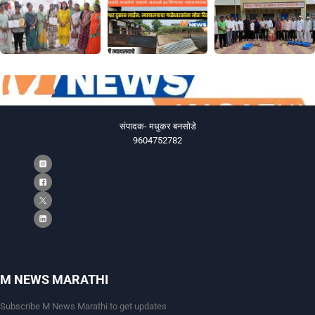
संपादक- मधुकर बनसोडे
9604752782
M NEWS MARATHI
Subscribe M News Marathi to get updates