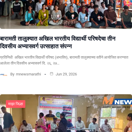
बारामती तालुक्यात अखिल भारतीय विद्यार्थी परिषदेचा तीन
दिवसीय अभ्यासवर्ग उत्साहात संपन्न
प्रतिनिधी अखिल भारतीय विद्यार्थी परिषद (अभाविप), बारामती तालुक्याच्या वतीने आयोजित करण्यात
आलेला तीन दिवसीय अभ्यासवर्ग दि. २६, २७…
By
mnewsmarathi
Jun 29, 2026
माझा जिल्हा