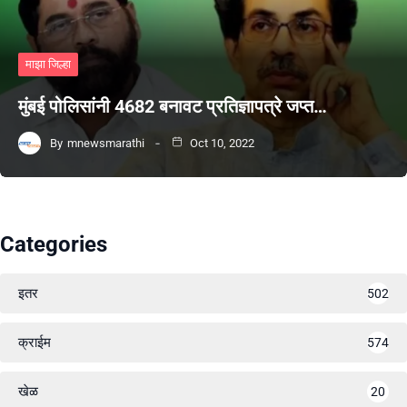
माझा जिल्हा
मुंबई पोलिसांनी 4682 बनावट प्रतिज्ञापत्रे जप्त…
By
mnewsmarathi
Oct 10, 2022
Categories
इतर
502
क्राईम
574
खेळ
20