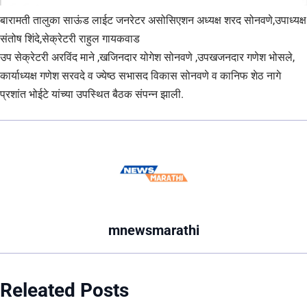
बारामती तालुका साऊंड लाईट जनरेटर असोसिएशन अध्यक्ष शरद सोनवणे,उपाध्यक्ष
संतोष शिंदे,सेक्रेटरी राहुल गायकवाड
उप सेक्रेटरी अरविंद माने ,खजिनदार योगेश सोनवणे ,उपखजनदार गणेश भोसले,
कार्याध्यक्ष गणेश सरवदे व ज्येष्ठ सभासद विकास सोनवणे व कानिफ शेठ नागे
प्रशांत भोईटे यांच्या उपस्थित बैठक संपन्न झाली.
mnewsmarathi
Releated Posts