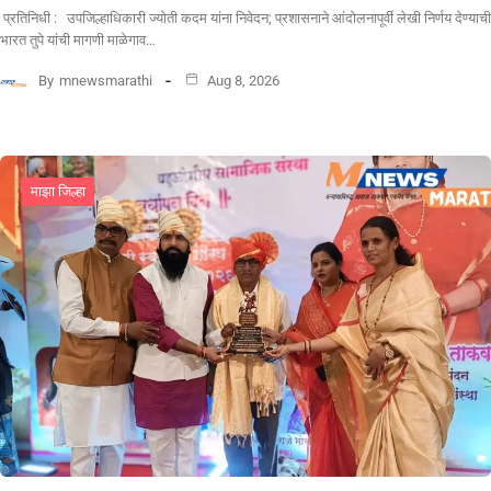
प्रतिनिधी : उपजिल्हाधिकारी ज्योती कदम यांना निवेदन; प्रशासनाने आंदोलनापूर्वी लेखी निर्णय देण्याची
भारत तुपे यांची मागणी माळेगाव…
By
mnewsmarathi
Aug 8, 2026
माझा जिल्हा