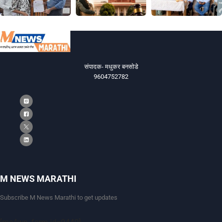
संपादक- मधुकर बनसोडे
9604752782
M NEWS MARATHI
Subscribe M News Marathi to get updates