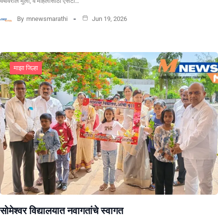
वर्षावरील मुली, व महिलांसाठी एसटी…
By
mnewsmarathi
Jun 19, 2026
माझा जिल्हा
सोमेश्वर विद्यालयात नवागतांचे स्वागत