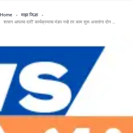
Home
माझा जिल्हा
शासन आपल्या दारी’ कार्यक्रमाचा मंडप नव्हे तर काम सुरू असतांना दोन फ्रेम निसटल्या- सार्वजनिक बांधकाम विभागाचे स्पष्टीकरण