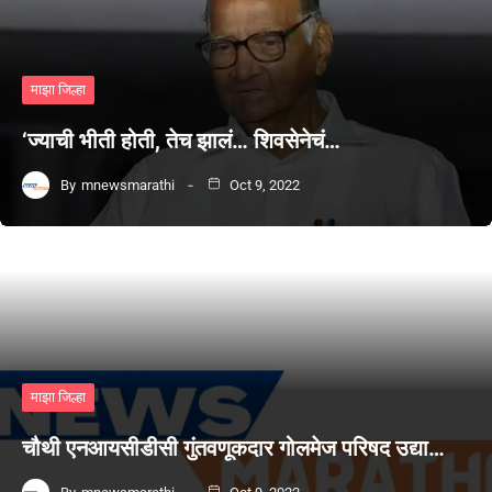
माझा जिल्हा
‘ज्याची भीती होती, तेच झालं… शिवसेनेचं…
By
mnewsmarathi
Oct 9, 2022
माझा जिल्हा
चौथी एनआयसीडीसी गुंतवणूकदार गोलमेज परिषद उद्या…