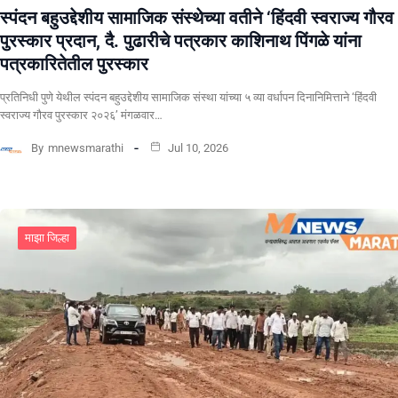
स्पंदन बहुउद्देशीय सामाजिक संस्थेच्या वतीने ‘हिंदवी स्वराज्य गौरव
पुरस्कार प्रदान, दै. पुढारीचे पत्रकार काशिनाथ पिंगळे यांना
पत्रकारितेतील पुरस्कार
प्रतिनिधी पुणे येथील स्पंदन बहुउद्देशीय सामाजिक संस्था यांच्या ५ व्या वर्धापन दिनानिमित्ताने ‘हिंदवी
स्वराज्य गौरव पुरस्कार २०२६’ मंगळवार…
By
mnewsmarathi
Jul 10, 2026
माझा जिल्हा