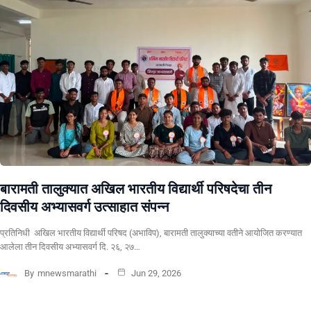
बारामती तालुक्यात अखिल भारतीय विद्यार्थी परिषदेचा तीन
दिवसीय अभ्यासवर्ग उत्साहात संपन्न
प्रतिनिधी अखिल भारतीय विद्यार्थी परिषद (अभाविप), बारामती तालुक्याच्या वतीने आयोजित करण्यात
आलेला तीन दिवसीय अभ्यासवर्ग दि. २६, २७…
By
mnewsmarathi
Jun 29, 2026