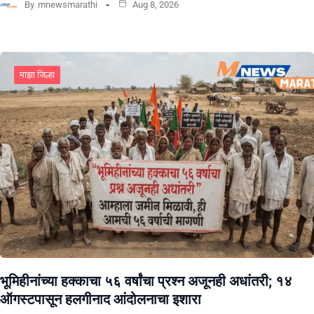
By
mnewsmarathi
Aug 8, 2026
माझा जिल्हा
भूमिहीनांच्या हक्काचा ५६ वर्षांचा प्रश्न अजूनही अधांतरी; १४
ऑगस्टपासून हलगीनाद आंदोलनाचा इशारा