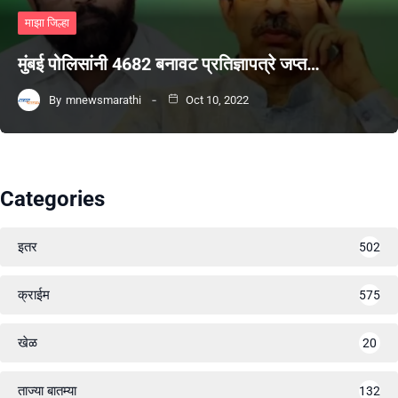
माझा जिल्हा
मुंबई पोलिसांनी 4682 बनावट प्रतिज्ञापत्रे जप्त…
By
mnewsmarathi
Oct 10, 2022
Categories
इतर
502
क्राईम
575
खेळ
20
ताज्या बातम्या
132