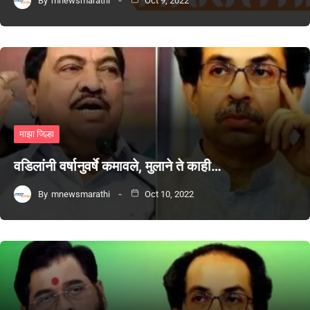
By
mnewsmarathi
Oct 9, 2022
माझा जिल्हा
वडिलांनी वर्षानुवर्षे कमावले, मुलाने ते काही…
By
mnewsmarathi
Oct 10, 2022