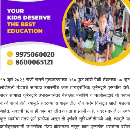
११ जुलै २०२३ रोजी रात्री मुख्यमंडपाच्या ५६० फुट लांबी पैकी शेवटच्या ५० फूट
लांबीमध्ये मंडपाचे सांगाडा उभारणीचे काम हायड्रॉलिक क्रेनद्वारे प्रगतीत होते.
सदर सांगाडा क्रेनद्वारे उभारल्यानंतर बेसप्लेट बसविणे व नटबोल्टद्वारे तो पक्का
करणे बाकी होते. त्यामुळे सदरच्या सांगाड्यातील दोन फ्रेम निसटून खाली पडल्या
आहेत. सदरची घटना ही काम प्रगतीत असताना झाली आहे. सदर मंडपातील ५००
फुट लांबीचा मंडप पूर्ण झालेला असून तो पुर्णपणे सुस्थितीतीमध्ये आहे. त्यामुळे या
कार्यक्रमासाठी उभारलेला मंडप कोसळला नसून काम प्रगतीत असताना वरील