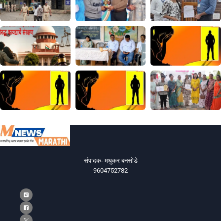
संपादक- मधुकर बनसोडे
9604752782