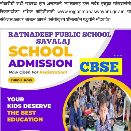
नोकरीची संधी उपलब्ध होत असल्याने, त्यांच्यासह इतर सर्वच इच्छुक उमेदवारांनी
रिक्तपदांच्या अधिक माहितीसाठी www.rojgar.mahaswayam.gov.in या
संकेतस्थळावर जाऊन आपले पसंतीक्रम ऑनलाईन पद्धतीने नोंदवावेत.