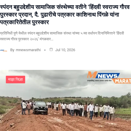
स्पंदन बहुउद्देशीय सामाजिक संस्थेच्या वतीने ‘हिंदवी स्वराज्य गौरव
पुरस्कार प्रदान, दै. पुढारीचे पत्रकार काशिनाथ पिंगळे यांना
पत्रकारितेतील पुरस्कार
प्रतिनिधी पुणे येथील स्पंदन बहुउद्देशीय सामाजिक संस्था यांच्या ५ व्या वर्धापन दिनानिमित्ताने ‘हिंदवी
स्वराज्य गौरव पुरस्कार २०२६’ मंगळवार…
By
mnewsmarathi
Jul 10, 2026
माझा जिल्हा