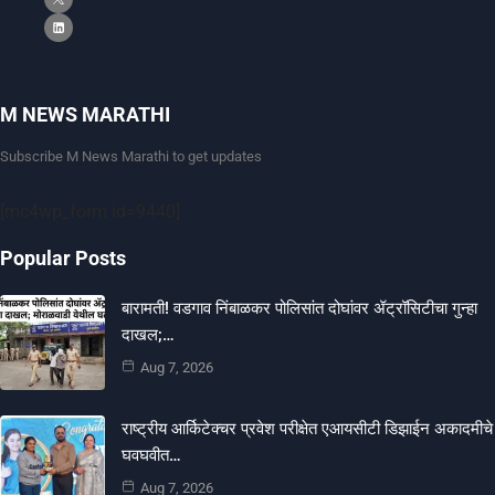
M NEWS MARATHI
Subscribe M News Marathi to get updates
[mc4wp_form id=9440]
Popular Posts
बारामती! वडगाव निंबाळकर पोलिसांत दोघांवर ॲट्रॉसिटीचा गुन्हा
दाखल;…
Aug 7, 2026
राष्ट्रीय आर्किटेक्चर प्रवेश परीक्षेत एआयसीटी डिझाईन अकादमीचे
घवघवीत…
Aug 7, 2026