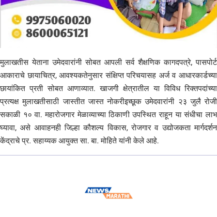
मुलाखतीस येताना उमेदवारांनी सोबत आपली सर्व शैक्षणिक कागदपत्रे, पासपोर्ट
आकाराचे छायाचित्र, आवश्यकतेनुसार संक्षिप्त परिचयासह अर्ज व आधारकार्डच्या
छायांकित प्रती सोबत आणाव्यात. खाजगी क्षेत्रातील या विविध रिक्तपदांच्या
प्रत्यक्ष मुलाखतीसाठी जास्तीत जास्त नोकरीइच्छूक उमेदवारांनी २३ जुलै रोजी
सकाळी १० वा. महारोजगार मेळाव्याच्या ठिकाणी उपस्थित राहून या संधीचा लाभ
घ्यावा, असे आवाहनही जिल्हा कौशल्य विकास, रोजगार व उद्योजकता मार्गदर्शन
केंद्राचे प्र. सहाय्यक आयुक्त सा. बा. मोहिते यांनी केले आहे.