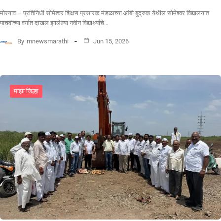
मोरगाव – प्रतिनिधी सोमेश्वर शिक्षण प्रसारक मंडळाच्या आंबी बुद्रुक येथील सोमेश्वर विद्यालयात
पाचवीच्या वर्गात दाखल झालेल्या नवीन विद्यार्थ्यांचे…
By
mnewsmarathi
Jun 15, 2026
माझा जिल्हा