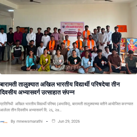
बारामती तालुक्यात अखिल भारतीय विद्यार्थी परिषदेचा तीन
दिवसीय अभ्यासवर्ग उत्साहात संपन्न
प्रतिनिधी अखिल भारतीय विद्यार्थी परिषद (अभाविप), बारामती तालुक्याच्या वतीने आयोजित करण्यात
आलेला तीन दिवसीय अभ्यासवर्ग दि. २६, २७…
By
mnewsmarathi
Jun 29, 2026