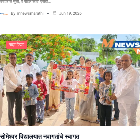
वर्षावरील मुली, व महिलांसाठी एसटी…
By
mnewsmarathi
Jun 19, 2026
माझा जिल्हा
सोमेश्वर विद्यालयात नवागतांचे स्वागत