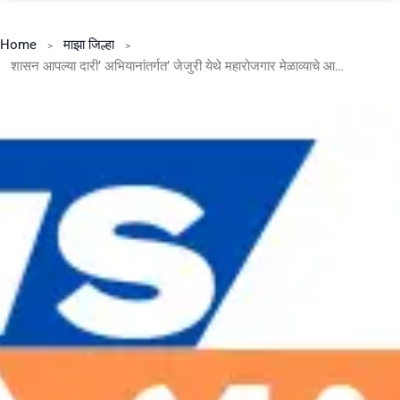
Home
माझा जिल्हा
शासन आपल्या दारी’ अभियानांतर्गत’ जेजुरी येथे महारोजगार मेळाव्याचे आयोजन