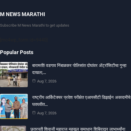
M NEWS MARATHI
Subscribe M News Marathi to get updates
[mc4wp_form id=9440]
Popular Posts
बारामती! वडगाव निंबाळकर पोलिसांत दोघांवर ॲट्रॉसिटीचा गुन्हा
दाखल;…
Aug 7, 2026
राष्ट्रीय आर्किटेक्चर प्रवेश परीक्षेत एआयसीटी डिझाईन अकादमीचे
घवघवीत…
Aug 7, 2026
छत्रपती शिवाजी महाराज महसूल समाधान शिबिरातून लाभार्थ्यांना