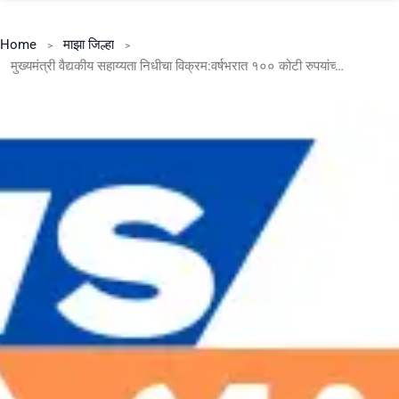
Home
माझा जिल्हा
मुख्यमंत्री वैद्यकीय सहाय्यता निधीचा विक्रम:वर्षभरात १०० कोटी रुपयांच्या मदतीचे वाटप