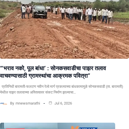
“‘भराव नको, पूल बांधा’ : सोनकसवाडीचा पाझर तलाव
वाचवण्यासाठी ग्रामस्थांचा आक्रमक पवित्रा”
प्रतिनिधी बारामती-फलटण नवीन रेल्वे मार्ग प्रकल्पाच्या बांधकामामुळे सोनकसवाडी (ता. बारामती)
येथील पाझर तलावाच्या अस्तित्वावर संकट निर्माण झाल्याचा…
By
mnewsmarathi
Jul 6, 2026