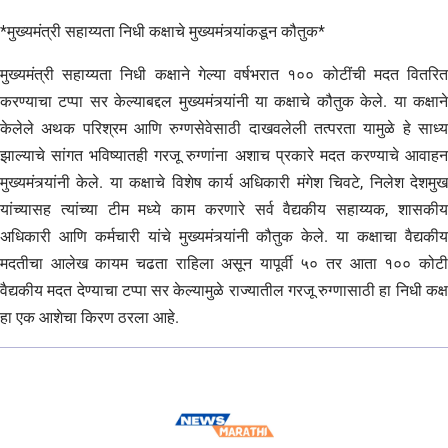
*मुख्यमंत्री सहाय्यता निधी कक्षाचे मुख्यमंत्र्यांकडून कौतुक*
मुख्यमंत्री सहाय्यता निधी कक्षाने गेल्या वर्षभरात १०० कोटींची मदत वितरित
करण्याचा टप्पा सर केल्याबद्दल मुख्यमंत्र्यांनी या कक्षाचे कौतुक केले. या कक्षाने
केलेले अथक परिश्रम आणि रुग्णसेवेसाठी दाखवलेली तत्परता यामुळे हे साध्य
झाल्याचे सांगत भविष्यातही गरजू रुग्णांना अशाच प्रकारे मदत करण्याचे आवाहन
मुख्यमंत्र्यांनी केले. या कक्षाचे विशेष कार्य अधिकारी मंगेश चिवटे, निलेश देशमुख
यांच्यासह त्यांच्या टीम मध्ये काम करणारे सर्व वैद्यकीय सहाय्यक, शासकीय
अधिकारी आणि कर्मचारी यांचे मुख्यमंत्र्यांनी कौतुक केले. या कक्षाचा वैद्यकीय
मदतीचा आलेख कायम चढता राहिला असून यापूर्वी ५० तर आता १०० कोटी
वैद्यकीय मदत देण्याचा टप्पा सर केल्यामुळे राज्यातील गरजू रुग्णासाठी हा निधी कक्ष
हा एक आशेचा किरण ठरला आहे.