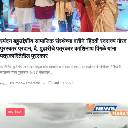
स्पंदन बहुउद्देशीय सामाजिक संस्थेच्या वतीने ‘हिंदवी स्वराज्य गौरव
पुरस्कार प्रदान, दै. पुढारीचे पत्रकार काशिनाथ पिंगळे यांना
पत्रकारितेतील पुरस्कार
प्रतिनिधी पुणे येथील स्पंदन बहुउद्देशीय सामाजिक संस्था यांच्या ५ व्या वर्धापन दिनानिमित्ताने ‘हिंदवी
स्वराज्य गौरव पुरस्कार २०२६’ मंगळवार…
By
mnewsmarathi
Jul 10, 2026
माझा जिल्हा