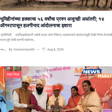
भूमिहीनांच्या हक्काचा ५६ वर्षांचा प्रश्न अजूनही अधांतरी; १४
ऑगस्टपासून हलगीनाद आंदोलनाचा इशारा
प्रतिनिधी : उपजिल्हाधिकारी ज्योती कदम यांना निवेदन; प्रशासनाने आंदोलनापूर्वी लेखी निर्णय देण्याची
भारत तुपे यांची मागणी माळेगाव…
By
mnewsmarathi
Aug 8, 2026
माझा जिल्हा