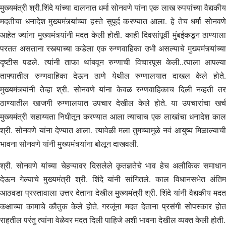
मुख्यमंत्री श्री.शिंदे यांच्या दालनात धर्मा सोनवणे यांना एक लाख रुपयांच्या वैद्यकीय
मदतीचा धनादेश मुख्यमंत्र्यांच्या हस्ते सुपूर्द करण्यात आला. हे तेच धर्मा सोनवणे
आहेत ज्यांना मुख्यमंत्र्यांनी मदत केली होती. काही दिवसांपूर्वी मुंबईकडून ठाण्याला
परतत असताना रस्त्याच्या कडेला एक रुग्णवाहिका उभी असल्याचे मुख्यमंत्र्यांच्या
दृष्टीस पडले. त्यांनी ताफा थांबवून रुग्णाची विचारपूस केली..त्याला आपल्या
ताफ्यातील रुग्णवाहिका देऊन ठाणे येथील रुग्णालयात दाखल केले होते.
मुख्यमंत्र्यांनी तेव्हा श्री. सोनवणे यांना केवळ रुग्णवाहिकाच दिली नव्हती तर
ठाण्यातील खाजगी रुग्णालयात उपचार देखील केले होते. या उपचारांचा खर्च
मुख्यमंत्री सहाय्यता निधीतून करण्यात आला त्याचाच एक लाखांचा धनादेश काल
श्री. सोनवणे यांना देण्यात आला. त्यावेळी मला तुमच्यामुळे नवं आयुष्य मिळाल्याची
भावना सोनवणे यांनी मुख्यमंत्र्यांना बोलून दाखवली.
श्री. सोनवणे यांच्या चेहऱ्यावर दिसलेले कृतज्ञतेचे भाव हेच अलौकिक समाधान
देऊन गेल्याचे मुख्यमंत्री श्री. शिंदे यांनी सांगितले. काल विधानसभेत अंतिम
आठवडा प्रस्तावाला उत्तर देताना देखील मुख्यमंत्री श्री. शिंदे यांनी वैद्यकीय मदत
कक्षाच्या कामाचे कौतुक केले होते. गरजूंना मदत देताना प्रसंगी सोपस्कार होत
राहतील परंतु त्यांना वेळेवर मदत दिली पाहिजे अशी भावना देखील व्यक्त केली होती.