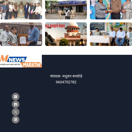
संपादक- मधुकर बनसोडे
9604752782