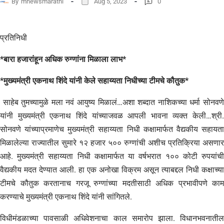
By
mnewsmarathi
Aug 5, 2023
0
प्रतिनिधी
*बारा हजारांहून अधिक रुग्णांना मिळाला लाभ*
*मुख्यमंत्री एकनाथ शिंदे यांनी केले सहाय्यता निधीच्या टीमचे कौतुक*
साहेब तुमच्यामुळे मला नवं आयुष्य मिळालं…अशा शब्दात नाशिकच्या धर्मा सोनवणे
यांनी मुख्यमंत्री एकनाथ शिंदे यांच्याजवळ आपली भावना व्यक्त केली…श्री.
सोनवणे यांच्याप्रमाणेच मुख्यमंत्री सहाय्यता निधी कक्षामार्फत वैद्यकीय सहायता
मिळालेल्या राज्यातील सुमारे १२ हजार ५०० रुग्णांची अशीच प्रतिक्रिया असणार
आहे. मुख्यमंत्री सहाय्यता निधी कक्षामार्फत या वर्षभरात १०० कोटी रुपयांची
वैद्यकीय मदत देण्यात आली. हा एक अनोखा विक्रम असून त्याबद्दल निधी कक्षाच्या
टीमचे कौतुक करतानाच गरजू रुग्णांच्या मदतीसाठी अधिक प्रभावीपणे काम
करण्याचे मुख्यमंत्री एकनाथ शिंदे यांनी सांगितले.
विधीमंडळाच्या पावसाळी अधिवेशनाचा काल समारोप झाला. विधानभवनातील