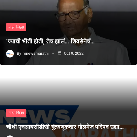
माझा जिल्हा
‘ज्याची भीती होती, तेच झालं… शिवसेनेचं…
By
mnewsmarathi
Oct 9, 2022
माझा जिल्हा
चौथी एनआयसीडीसी गुंतवणूकदार गोलमेज परिषद उद्या…