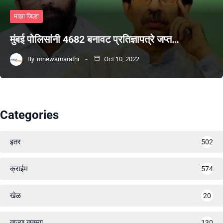
माझा जिल्हा
मुंबई पोलिसांनी 4682 बनावट प्रतिज्ञापत्रे जप्त…
By
mnewsmarathi
Oct 10, 2022
Categories
इतर
502
क्राईम
574
खेळ
20
ताज्या बातम्या
130