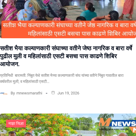
सतीश भैया कल्याणकारी संघाच्या वतीने जेष्ठ नागरिक व बारा वर्षे
पुढील मुली व महिलांसाठी एसटी बसचा पास काढणे शिबिर
आयोजन.
प्रतिनिधी बारामती. निंबुत येथे सतीश भैय्या कल्याणकारी संघ यांच्या वतीने निंबुत गावातील बारा
वर्षावरील मुली, व महिलांसाठी एसटी…
By
mnewsmarathi
Jun 19, 2026
माझा जिल्हा