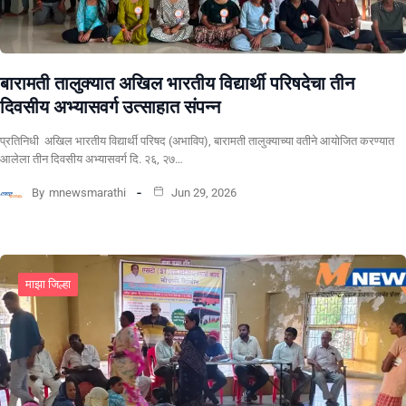
बारामती तालुक्यात अखिल भारतीय विद्यार्थी परिषदेचा तीन
दिवसीय अभ्यासवर्ग उत्साहात संपन्न
प्रतिनिधी अखिल भारतीय विद्यार्थी परिषद (अभाविप), बारामती तालुक्याच्या वतीने आयोजित करण्यात
आलेला तीन दिवसीय अभ्यासवर्ग दि. २६, २७…
By
mnewsmarathi
Jun 29, 2026
माझा जिल्हा