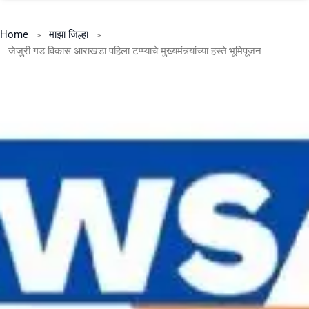
Home
माझा जिल्हा
जेजुरी गड विकास आराखडा पहिला टप्प्याचे मुख्यमंत्र्यांच्या हस्ते भूमिपूजन