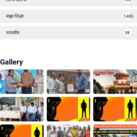
माझा जिल्हा
1480
राजकीय
38
Gallery