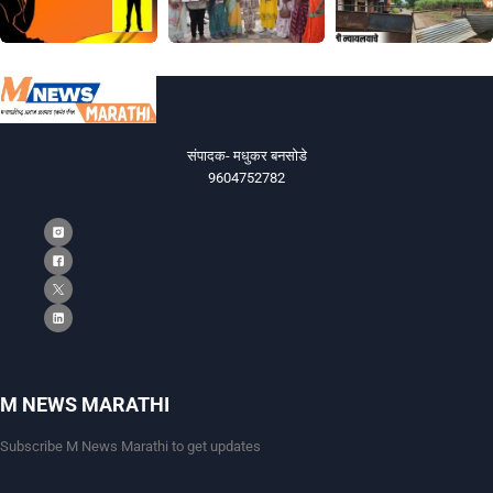
संपादक- मधुकर बनसोडे
9604752782
M NEWS MARATHI
Subscribe M News Marathi to get updates