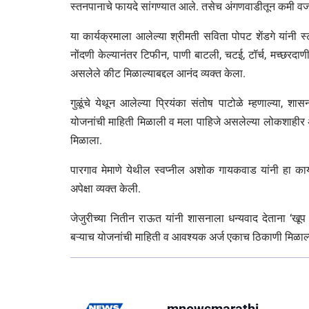
स्तनपानाचे फायदे सांगण्यात आले. तसेच अंगणवाडीतून कमी वजना
या कार्यक्रमाला आलेल्या श्रीमती सविता पोपट शेंडगे यांनी स्
नोंदणी केल्यानंतर टिफीन, पाणी बाटली, चटई, टॉर्च, मच्छरदाणी, बू
असलेले कीट मिळाल्याबद्दल आनंद व्यक्त केला.
गुळूंचे येथून आलेल्या प्रियंका संतोष पाटोळे म्हणाल्या, श
योजनांची माहिती मिळाली व मला पाहिजे असलेल्या लोकशाहीर 
मिळाला.
पारगाव मेमाणे येथील स्वप्नील अशोक गायकवाड यांनी हा कार्
अपेक्षा व्यक्त केली.
जेजुरीच्या नितीन राऊत यांनी शासनाला धन्यवाद देताना ‘खूप 
बऱ्याच योजनांची माहिती व आवश्यक अर्ज एकाच ठिकाणी मिळाल्य