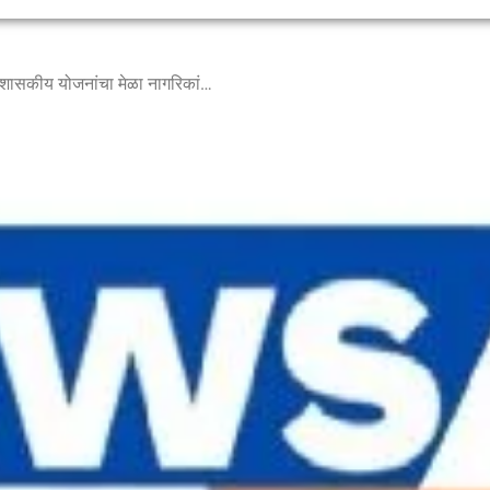
शासन आपल्या दारी कार्यक्रमात शासकीय योजनांचा मेळा नागरिकांचा मेळाव्याला उत्स्फूर्त प्रतिसाद