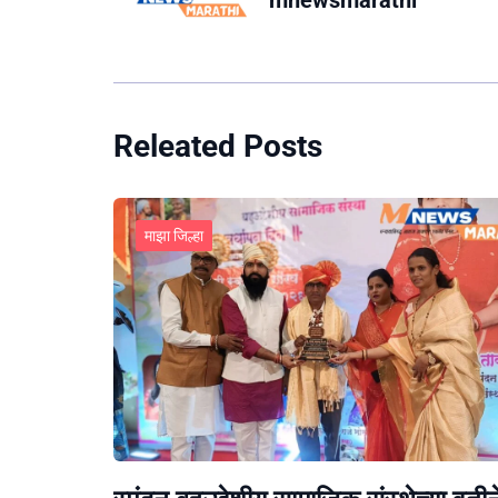
mnewsmarathi
Releated Posts
माझा जिल्हा