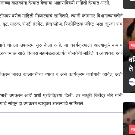
च्या बालकांना देण्यात येणाऱ्या आहाराविषयी माहिती देण्यात आली.
टॉलवर बरीच माहिती मिळाल्याचे सांगितले. त्यांनी कामगार विभागाच्यावतीने
ट, मास्क, सेफ्टी हेल्मेट, हॅन्डग्लोज, रिफ्लेक्टिव्ह जॅकेट असा सुरक्षा संच
ासनाने चांगला उपक्रम सुरु केला आहे. या कार्यक्रमाला आल्यामुळे बऱ्याच
मा
अण्णाभाऊ साठे विकास महामंडळाअंतर्गत योजनेची माहिती व आवश्यक अर्ज
वड
ते
यक्रम जास्त कालावधीचा घ्यावा व असे कार्यक्रम गावोगावी व्हावेत, अशी
भारी उपक्रम आहे’ अशी प्रतिक्रिया दिली. तर माधुरी जितेंद्र मोरे यांनी
ाचे सांगून हा उपक्रम उपयुक्त असल्याचे सांगितले.
मा