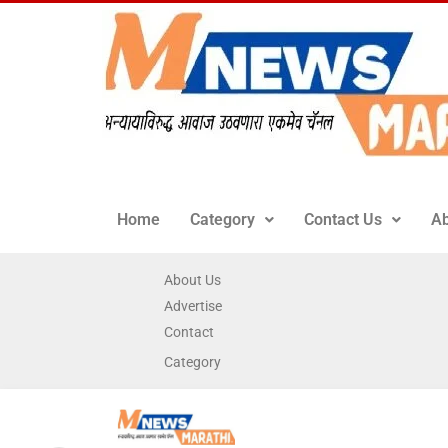
Home
Category
Contact Us
Ab
About Us
Advertise
Contact
Category