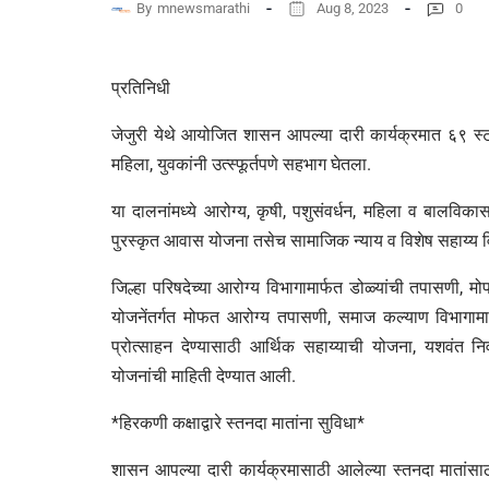
By
mnewsmarathi
Aug 8, 2023
0
प्रतिनिधी
जेजुरी येथे आयोजित शासन आपल्या दारी कार्यक्रमात ६९ स्टॉ
महिला, युवकांनी उत्स्फूर्तपणे सहभाग घेतला.
या दालनांमध्ये आरोग्य, कृषी, पशुसंवर्धन, महिला व बालविकास,
पुरस्कृत आवास योजना तसेच सामाजिक न्याय व विशेष सहाय्य वि
जिल्हा परिषदेच्या आरोग्य विभागामार्फत डोळ्यांची तपासणी, म
योजनेंतर्गत मोफत आरोग्य तपासणी, समाज कल्याण विभागामार्फत
प्रोत्साहन देण्यासाठी आर्थिक सहाय्याची योजना, यशवंत
योजनांची माहिती देण्यात आली.
*हिरकणी कक्षाद्वारे स्तनदा मातांना सुविधा*
शासन आपल्या दारी कार्यक्रमासाठी आलेल्या स्तनदा मातांसा