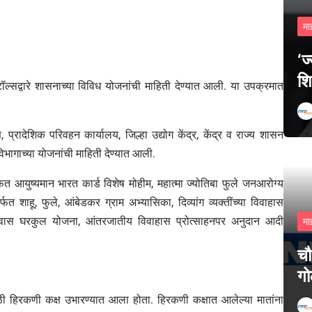
मा
‘ज
शि
ल्सद्वारे शासनाच्या विविध योजनांची माहिती देण्यात आली. या उपक्रमात
 प्रादेशिक परिवहन कार्यालय, जिल्हा उद्योग केंद्र, केंद्र व राज्य शासन
भागाच्या योजनांची माहिती देण्यात आली.
ोफत आयुष्यमान भारत कार्ड विशेष मोहीम, महात्मा ज्योतिबा फुले जनआरोग्य
 शाहू, फुले, आंबेडकर ग्राम अभ्यासिका, दिव्यांग व्यक्तींच्या विवाहास
 निवास घरकुल योजना, आंतरजातीय विवाहास प्रोत्साहनपर अनुदान आदी
मा
चौ
गो
ठी हिरकणी कक्ष उभारण्यात आला होता. हिरकणी कक्षात आलेल्या मातांना