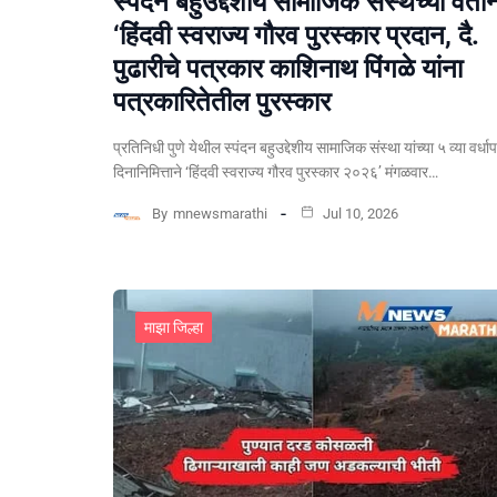
स्पंदन बहुउद्देशीय सामाजिक संस्थेच्या वतीन
‘हिंदवी स्वराज्य गौरव पुरस्कार प्रदान, दै.
पुढारीचे पत्रकार काशिनाथ पिंगळे यांना
पत्रकारितेतील पुरस्कार
प्रतिनिधी पुणे येथील स्पंदन बहुउद्देशीय सामाजिक संस्था यांच्या ५ व्या वर्धा
दिनानिमित्ताने ‘हिंदवी स्वराज्य गौरव पुरस्कार २०२६’ मंगळवार…
By
mnewsmarathi
Jul 10, 2026
माझा जिल्हा