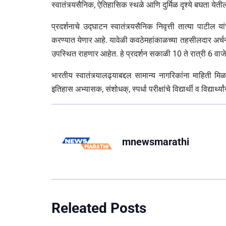
स्वातंत्र्यसैनिक, ऐतिहासिक स्थळे आणि दुर्मिळ दृश्ये बघता येती
प्रदर्शनाचे उद्घाटन स्वातंत्र्यसैनिक निवृत्ती तात्या पाटील 
करण्यात येणार आहे. यावेळी कवठेमहांकाळच्या तहसीलदार अर्च
उपस्थित राहणार आहेत. हे प्रदर्शन सकाळी 10 ते रात्री 6 वाजेपर
भारतीय स्वातंत्र्यालढ्याबद्दल सामान्य नागरिकांना माहिती म
इतिहास अभ्यासक, संशोधक्, स्पर्धा परीक्षांचे विद्यार्थी व विद्य
mnewsmarathi
Releated Posts