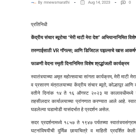
By
mnewsmarathi
Aug 14, 2023
0
प्रतिनिधी
केंद्रीय संचार ब्यूरोचा “मेरी माटी मेरा देश” अभियानानिमित वि
तरुणाईसाठी VR गॉगल्स; आणि डिजिटल पझल्सचे खास आकर्
फाळणी वेदना स्मृती दिनानिमित्त विशेष श्रद्धांजली कार्यक्रम
स्वातंत्र्याच्या अमृत महोत्सवाचा सांगता कार्यक्रम, मेरी माटी
व प्रसारण मंत्रालयाच्या केंद्रीय संचार ब्यूरो, कोल्हापूर 
वतीने दिनांक १४ ते १६ ऑगस्ट २०२३ या कालावधीमध्ये 
तहसीलदार कार्यालयाच्या प्रांगणात करण्यात आले आहे. स्वातं
घडलेल्या घडामोडी यासंदर्भात हे प्रदर्शन असेल.
सदर प्रदर्शनामध्ये १८५७ ते १९४७ पर्यतच्या स्वातंत्र्यसंग
घटनांविषयीची दुर्मिळ छायाचित्रे व माहिती प्रदर्शित 