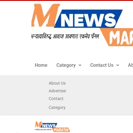
Home
Category
Contact Us
Ab
About Us
Advertise
Contact
Category