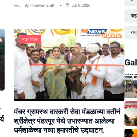
By
mnewsmarathi
Jul 6, 2026
माझ
रा
माझा जिल्हा
Gal
मंचर ग्रामस्थ वारकरी सेवा मंडळाच्या वतीनं
्य
श्रीक्षेत्र पंढरपूर येथे उभारण्यात आलेल्या
धर्मशाळेच्या नव्या इमारतीचे उद्घाटन.