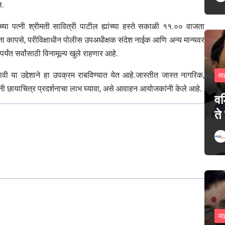
ल.
यांच्या पत्नी श्रीमती सावित्री पाटील ह्यांच्या हस्ते सकाळी ११.०० वाजता
ना कापसे, परीविक्षाधीन पोलीस उपअधीक्षक संदेश नाईक आणि अन्य मान्यवर
्यंत सर्वांसाठी विनामूल्य खुले राहणार आहे.
िळावी या उद्देशाने हा उपक्रम राबविण्यात येत आहे.जास्तीत जास्त नागरिक,
मा
ार्थ्यांनी छायाचित्र प्रदर्शनाचा लाभ घ्यावा, असे आवाहन आयोजकांनी केले आहे.
वड
ते
मा