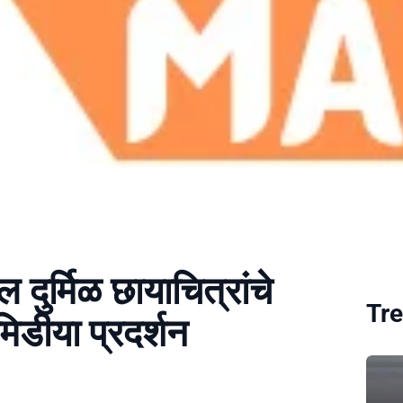
ल दुर्मिळ छायाचित्रांचे
Tre
िडीया प्रदर्शन