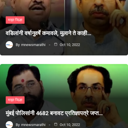
माझा जिल्हा
वडिलांनी वर्षानुवर्षे कमावले, मुलाने ते काही…
By
mnewsmarathi
Oct 10, 2022
माझा जिल्हा
मुंबई पोलिसांनी 4682 बनावट प्रतिज्ञापत्रे जप्त…
By
mnewsmarathi
Oct 10, 2022