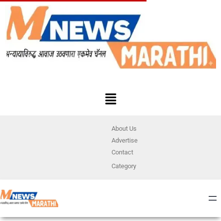
About Us
Advertise
Contact
Category