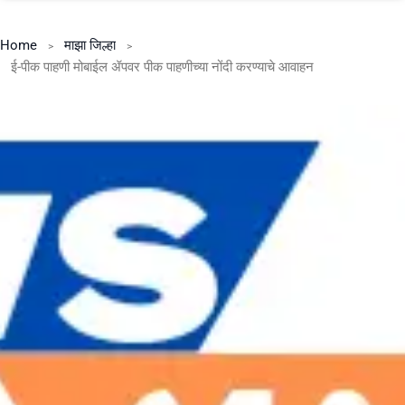
Home
माझा जिल्हा
ई-पीक पाहणी मोबाईल ॲपवर पीक पाहणीच्या नोंदी करण्याचे आवाहन