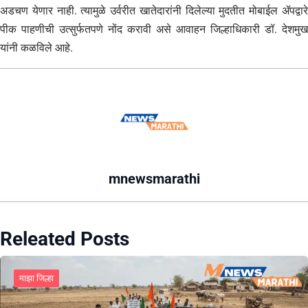
अडचण येणार नाही. त्यामुळे उर्वरीत खातेदारांनी दिलेल्या मुदतीत मोबाईल ॲपद्वारे
पीक पाहणीची उत्सुर्फतपणे नोंद करावी असे आवाहन जिल्हाधिकारी डॉ. देशमुख
यांनी कळविले आहे.
mnewsmarathi
Releated Posts
माझा जिल्हा