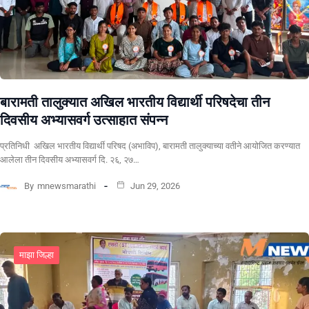
बारामती तालुक्यात अखिल भारतीय विद्यार्थी परिषदेचा तीन
दिवसीय अभ्यासवर्ग उत्साहात संपन्न
प्रतिनिधी अखिल भारतीय विद्यार्थी परिषद (अभाविप), बारामती तालुक्याच्या वतीने आयोजित करण्यात
आलेला तीन दिवसीय अभ्यासवर्ग दि. २६, २७…
By
mnewsmarathi
Jun 29, 2026
माझा जिल्हा