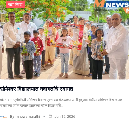
माझा जिल्हा
सोमेश्वर विद्यालयात नवागतांचे स्वागत
मोरगाव – प्रतिनिधी सोमेश्वर शिक्षण प्रसारक मंडळाच्या आंबी बुद्रुक येथील सोमेश्वर विद्यालयात
पाचवीच्या वर्गात दाखल झालेल्या नवीन विद्यार्थ्यांचे…
By
mnewsmarathi
Jun 15, 2026