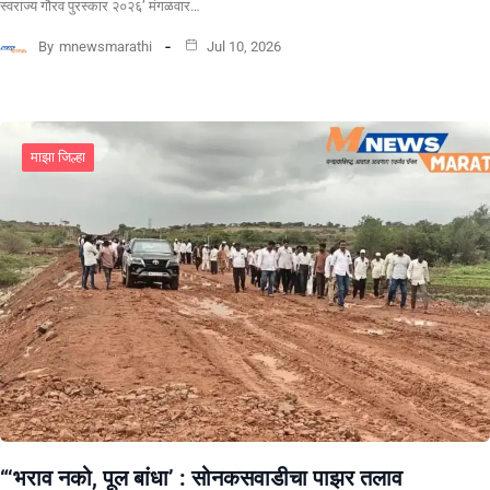
स्वराज्य गौरव पुरस्कार २०२६’ मंगळवार…
By
mnewsmarathi
Jul 10, 2026
माझा जिल्हा
“‘भराव नको, पूल बांधा’ : सोनकसवाडीचा पाझर तलाव