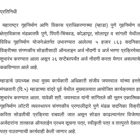
प्रतिनिधी
महाराष्ट्र गृहनिर्माण आणि विकास प्राधिकरणाच्या (म्हाडा) पुणे गृहनिर्माण व
क्षेत्रविकास मंडळातर्फे पुणे, पिंपरी-चिंचवड, कोल्हापूर, सोलापूर व सांगली येथील
विविध गृहनिर्माण योजनेअंतर्गत उभारण्यात आलेल्या ५ हजार ८६३ सदनिका
विक्रीच्या संगणकीय सोडतीसाठी ऑनलाइन अर्ज नोंदणी व अर्ज भरणा प्रक्रियेचा
शुभारंभ करण्यात आला असून २६ सप्टेंबरपर्यंत अर्ज नोंदणी करता येणार असल्याचे
कळविण्यात आले आहे.
म्हाडाचे उपाध्यक्ष तथा मुख्य कार्यकारी अधिकारी संजीव जयस्वाल यांच्या हस्ते
मंगळवारी (दि.५) म्हाडाच्या वांद्रे पूर्व येथील मुख्यालयात आयोजित कार्यक्रमात हा
शुभारंभ करण्यात आला. यावेळी श्री. जयस्वाल यांनी सांगितले की नूतन एकात्मिक
गृहनिर्माण लॉटरी व्यवस्थापन संगणकीय प्रणालीद्वारे पुणे मंडळ सदनिका विक्री
करिता सोडतीची प्रक्रिया राबवली जात असून सोडत काढल्यानंतर विजेत्या
अर्जदारांना तात्काळ ऑनलाईन प्रथम सूचना पत्र, स्वीकृती पत्र व तात्पुरते देकार
पत्र पाठवण्याची कार्यवाही केली जाणार आहे.