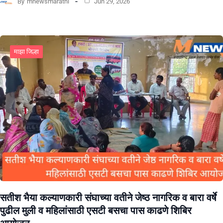
By
mnewsmarathi
Jun 29, 2026
माझा जिल्हा
सतीश भैया कल्याणकारी संघाच्या वतीने जेष्ठ नागरिक व बारा वर्षे
पुढील मुली व महिलांसाठी एसटी बसचा पास काढणे शिबिर