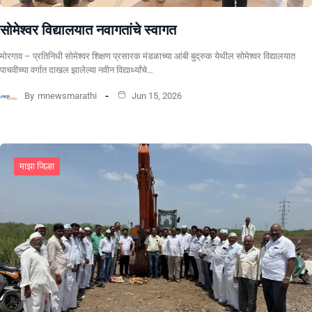
सोमेश्वर विद्यालयात नवागतांचे स्वागत
मोरगाव – प्रतिनिधी सोमेश्वर शिक्षण प्रसारक मंडळाच्या आंबी बुद्रुक येथील सोमेश्वर विद्यालयात
पाचवीच्या वर्गात दाखल झालेल्या नवीन विद्यार्थ्यांचे…
By
mnewsmarathi
Jun 15, 2026
माझा जिल्हा