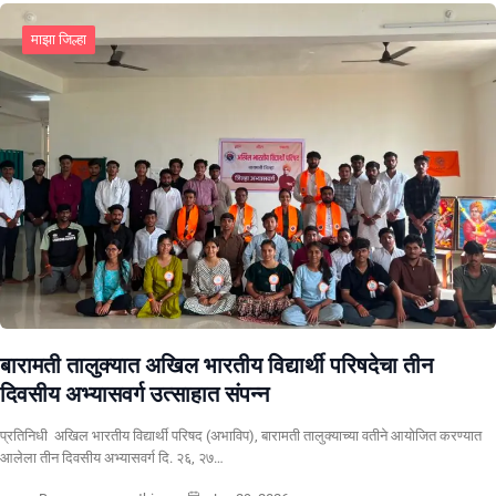
माझा जिल्हा
बारामती तालुक्यात अखिल भारतीय विद्यार्थी परिषदेचा तीन
दिवसीय अभ्यासवर्ग उत्साहात संपन्न
प्रतिनिधी अखिल भारतीय विद्यार्थी परिषद (अभाविप), बारामती तालुक्याच्या वतीने आयोजित करण्यात
आलेला तीन दिवसीय अभ्यासवर्ग दि. २६, २७…