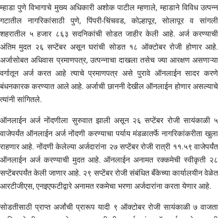
म्हाडा पुणे विभागाचे मुख्य अधिकारी अशोक पाटील म्हणाले, म्हाडाने विविध उत्पन्न
गटातील नागरिकांसाठी पुणे, पिंपरी-चिंचवड, कोल्हापूर, सोलापूर व सांगली
शहरातील ५ हजार ८६३ सदनिकांची सोडत जाहीर केली आहे. अर्ज करण्याची
अंतिम मुदत २६ सप्टेंबर असून घरांची सोडत १८ ऑक्टोबर रोजी होणार आहे.
अर्जासोबत अधिवास प्रमाणपत्र, उत्पन्नाचा दाखला तसेच ज्या आरक्षण असणाऱ्या
वर्गातून अर्ज करत आहे त्याचे प्रमाणपत्र असे पुरावे ऑनलाईन सादर करणे
बंधनकारक करण्यात आले आहे. अर्जाची छाननी देखील ऑनलाईन होणार असल्याचे
त्यांनी सांगितले.
ऑनलाईन अर्ज नोंदणीला सुरुवात झाली असून २६ सप्टेंबर रोजी सायंकाळी ५
वाजेपर्यंत ऑनलाईन अर्ज नोंदणी करण्याचा पर्याय मंडळातर्फे नागरिकांकरीता खुला
राहणार आहे. नोंदणी केलेल्या अर्जदारांना २७ सप्टेंबर रोजी रात्री ११.५९ वाजेपर्यंत
ऑनलाईन अर्ज करण्याची मुदत आहे. ऑनलाईन अनामत रक्कमेची स्वीकृती २८
सप्टेंबरपर्यंत केली जाणार आहे. २९ सप्टेंबर रोजी संबंधित बँकेच्या कार्यालयीन वेळेत
आरटीजीएस, एनइएफटीद्वारे अनामत रकमेचा भरणा अर्जदारांना करता येणार आहे.
सोडतीसाठी प्राप्त अर्जांची प्रारूप यादी ९ ऑक्टोबर रोजी सायंकाळी ७ वाजता