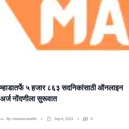
म्हाडातर्फे ५ हजार ८६३ सदनिकांसाठी ऑनलाइन
अर्ज नोंदणीला सुरूवात
By
mnewsmarathi
Sep 6, 2023
0