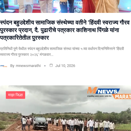
स्पंदन बहुउद्देशीय सामाजिक संस्थेच्या वतीने ‘हिंदवी स्वराज्य गौरव
पुरस्कार प्रदान, दै. पुढारीचे पत्रकार काशिनाथ पिंगळे यांना
पत्रकारितेतील पुरस्कार
प्रतिनिधी पुणे येथील स्पंदन बहुउद्देशीय सामाजिक संस्था यांच्या ५ व्या वर्धापन दिनानिमित्ताने ‘हिंदवी
स्वराज्य गौरव पुरस्कार २०२६’ मंगळवार…
By
mnewsmarathi
Jul 10, 2026
माझा जिल्हा