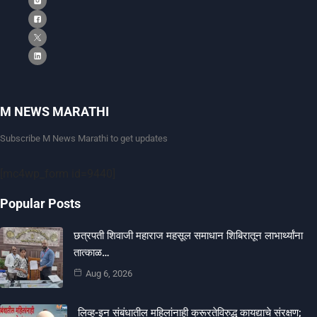
M NEWS MARATHI
Subscribe M News Marathi to get updates
[mc4wp_form id=9440]
Popular Posts
छत्रपती शिवाजी महाराज महसूल समाधान शिबिरातून लाभार्थ्यांना
तात्काळ…
Aug 6, 2026
लिव्ह-इन संबंधातील महिलांनाही क्रूरतेविरुद्ध कायद्याचे संरक्षण;