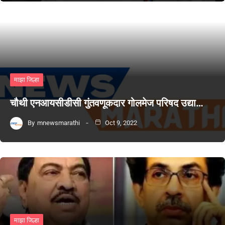
माझा जिल्हा
चौथी एनआयसीडीसी गुंतवणूकदार गोलमेज परिषद उद्या…
By
mnewsmarathi
Oct 9, 2022
माझा जिल्हा