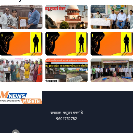
संपादक- मधुकर बनसोडे
9604752782