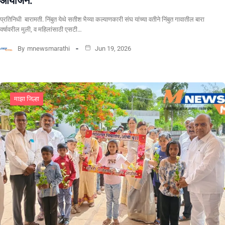
आयोजन.
प्रतिनिधी बारामती. निंबुत येथे सतीश भैय्या कल्याणकारी संघ यांच्या वतीने निंबुत गावातील बारा
वर्षावरील मुली, व महिलांसाठी एसटी…
By
mnewsmarathi
Jun 19, 2026
माझा जिल्हा